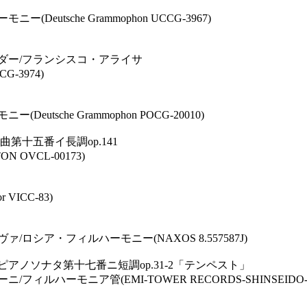
sche Grammophon UCCG-3967)
ダー/フランシスコ・アライサ
-3974)
che Grammophon POCG-20010)
第十五番イ長調op.141
VCL-00173)
ICC-83)
ア・フィルハーモニー(NAXOS 8.557587J)
ピアノソナタ第十七番ニ短調op.31-2「テンペスト」
モニア管(EMI-TOWER RECORDS-SHINSEIDO-YAMA