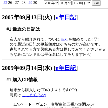
25
26
27
28
29
30
2005年09月13日(火)
[
n年日記
]
#1
最近の日記は
友人から紹介されて、ついに
mixi
を始めました('▽')
ので最近の日記の更新頻度はそちらの方が高いです。
参加されてる方で興味ある方は探してみてくださいｗｗ
ちなみにハンドルは平仮名にしてあります(^-^;)
2005年09月14日(水)
[
n年日記
]
#1
購入CD情報
週末から購入したCDのリストです('◇')ゞ
写真は
ここから(^-^;)
L.V.ベートーヴェン 交響曲第五番ハ短調op.67