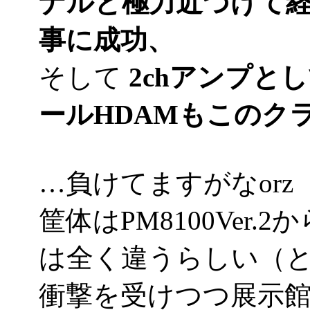
ナルと極力近づけて
事に成功、
そして
2chアンプと
ールHDAMもこのク
…負けてますがなorz
筐体はPM8100Ver
は全く違うらしい（
衝撃を受けつつ展示