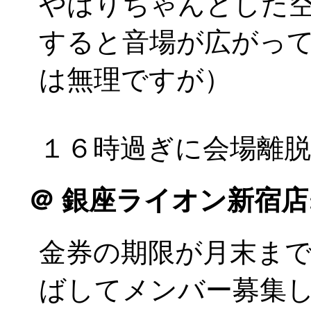
やはりちゃんとした
すると音場が広がっ
は無理ですが）
１６時過ぎに会場離脱
＠
銀座ライオン新宿店
金券の期限が月末ま
ばしてメンバー募集して