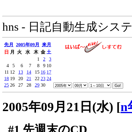
hns - 日記自動生成システム - 
先月
2005年09月
来月
日
月
火
水
木
金
土
1
2
3
4
5
6
7
8
9
10
11
12
13
14
15
16
17
18
19
20
21
22
23
24
25
26
27
28
29
30
2005年09月21日(水)
[
n
#1
先週末のCD