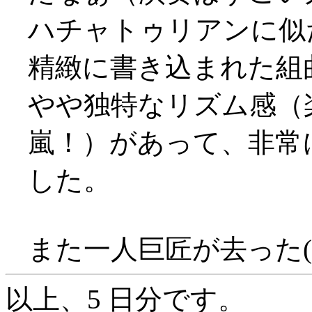
ハチャトゥリアンに似
精緻に書き込まれた組
やや独特なリズム感（
嵐！）があって、非常
した。
また一人巨匠が去った(/_
以上、5 日分です。