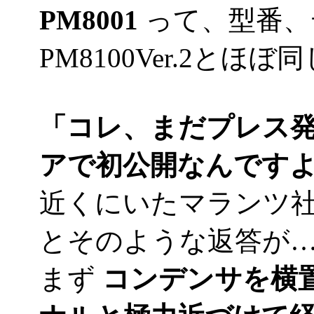
PM8001
って、型番、
PM8100Ver.2と
「コレ、まだプレス
アで初公開なんです
近くにいたマランツ
とそのような返答が
まず
コンデンサを横