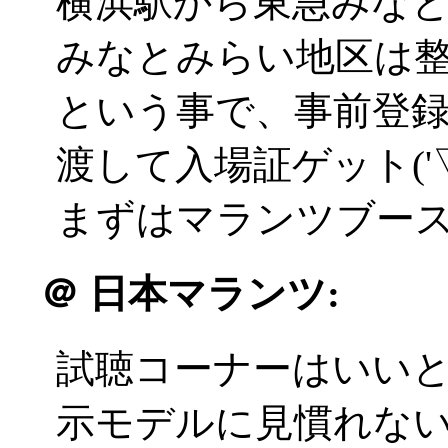
横浜駅から東急みな
みなとみらい地区は
という事で、事前登録
渡して入場証ゲット('▽
まずはマランツブー
＠
日本マランツ:
試聴コーナーはいい
示モデルに見慣れな