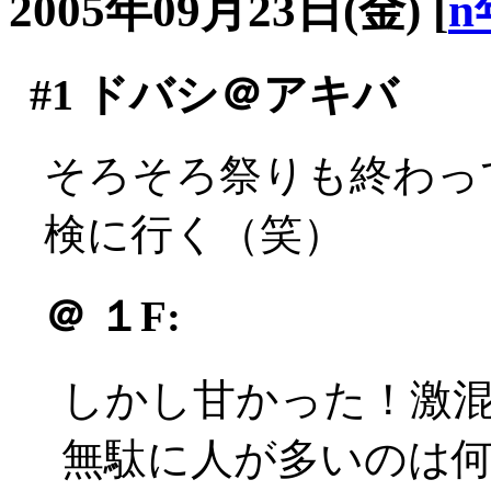
2005年09月23日(金)
[
n
#1
ドバシ＠アキバ
そろそろ祭りも終わっ
検に行く（笑）
＠
１F:
しかし甘かった！激
無駄に人が多いのは