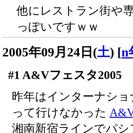
他にレストラン街や
っぽいですｗｗ
2005年09月24日(
土
)
[
n
#1
A&Vフェスタ2005
昨年はインターナショ
って行けなかった
A&
湘南新宿ラインでパシ