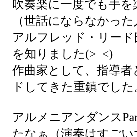
吹奏楽に一度でも手を
（世話にならなかった
アルフレッド・リード
を知りました(>_<)
作曲家として、指導者
ドしてきた重鎮でした
アルメニアンダンスPa
たなぁ（演奏はすごい大