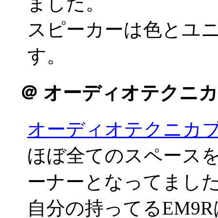
ました。
スピーカーは色とユ
す。
＠
オーディオテクニカ
オーディオテクニカ
ほぼ全てのスペース
ーナーとなってまし
自分の持ってるEM9