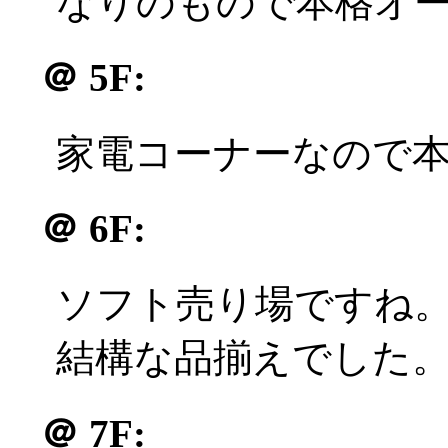
なりのもので本格オ
＠
5F:
家電コーナーなので
＠
6F:
ソフト売り場ですね。
結構な品揃えでした
＠
7F: