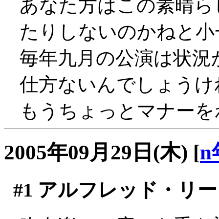
あなた方はこの素晴ら
たりしないのかねと小一
毎年九月の公演は状況
仕方ないんでしょうけれ
もうちょっとマナーを
2005年09月29日(木)
[
n
#1
アルフレッド・リー