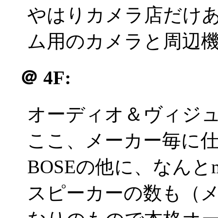
やはりカメラ店だけ
ム用のカメラと周辺
＠
4F:
オーディオ＆ヴィジ
ここ、メーカー毎に
BOSEの他に、なんとm
スピーカーの数も（