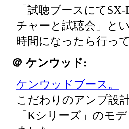
「試聴ブースにてSX
チャーと試聴会」と
時間になったら行っ
＠
ケンウッド:
ケンウッドブース。
こだわりのアンプ設計
「Kシリーズ」のモデ