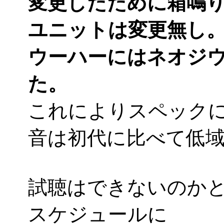
変更したために箱鳴
ユニットは変更無し。し
ウーハーにはネオジ
た。
これによりスペック
音は初代に比べて低
試聴はできないのか
スケジュールに