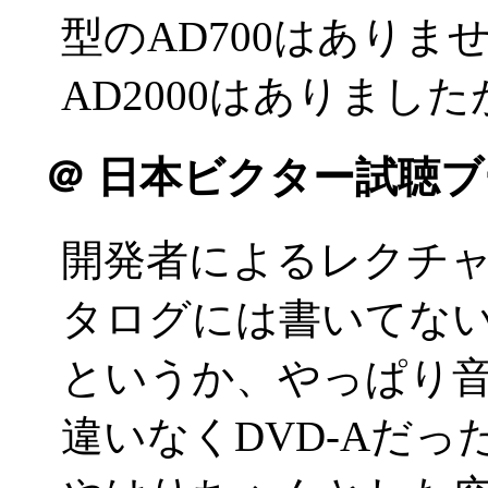
型のAD700はあり
AD2000はありましたが(
＠
日本ビクター試聴ブ
開発者によるレクチ
タログには書いてな
というか、やっぱり音が
違いなくDVD-Aだ