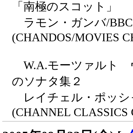
「南極のスコット」
ラモン・ガンバ/BB
(CHANDOS/MOVIES C
W.A.モーツァルト
のソナタ集２
レイチェル・ポッシャ
(CHANNEL CLASSICS C