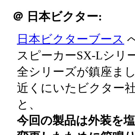
＠
日本ビクター:
日本ビクターブース
スピーカーSX-Lシ
全シリーズが鎮座ましま
近くにいたビクター
と、
今回の製品は外装を