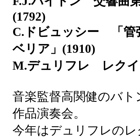
F.J.ハイドン 交響曲第
(1792)
C.ドビュッシー 「
ベリア」(1910)
M.デュリフレ レクイエムO
音楽監督高関健のバト
作品演奏会。
今年はデュリフレのレ