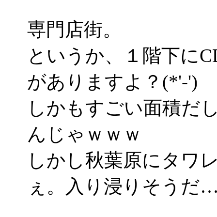
専門店街。
というか、１階下にC
がありますよ？(*'-')
しかもすごい面積だ
んじゃｗｗｗ
しかし秋葉原にタワ
ぇ。入り浸りそうだ