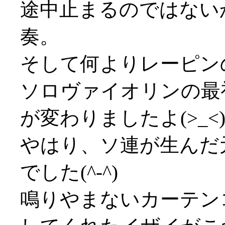
途中止まるのではない
奏。
そして何よりレーピン
ソロヴァイオリンの最
が変わりましたよ(>_<
やはり、ソ連が生んだ
でした(^-^)
鳴りやまないカーテン