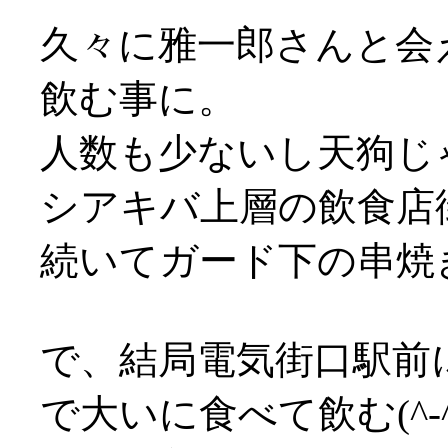
久々に雅一郎さんと会
飲む事に。
人数も少ないし天狗じ
シアキバ上層の飲食店街
続いてガード下の串焼き
で、結局電気街口駅前
で大いに食べて飲む(^-^