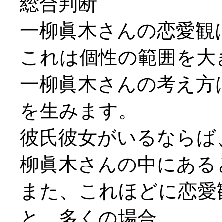
総合判断
一柳眞木さんの恋愛観
これは個性の範囲を大
一柳眞木さんの考え方
を生みます。
彼氏彼女がいるならば
柳眞木さんの中にある
また、これほどに恋愛
と、多くの場合、