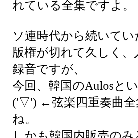
れている全集ですよ。
ソ連時代から続いてい
版権が切れて久しく、
録音ですが、
今回、韓国のAulos
('▽') ←弦楽四重奏
ね。
しかも韓国内販売のみ