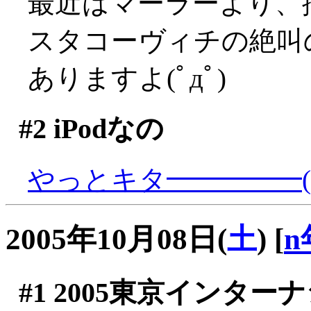
最近はマーラーより、
スタコーヴィチの絶叫
ありますよ(ﾟдﾟ)
#2
iPodなの
やっとキタ━━━━━(
2005年10月08日(
土
)
[
n
#1
2005東京インター