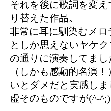
それを後に歌詞を変え
り替えた作品。
非常に耳に馴染むメロ
としか思えないヤケクソ
の通りに演奏してました(
（しかも感動的名演！
いとダメだと実感しま
虚そのものですが(^-^;