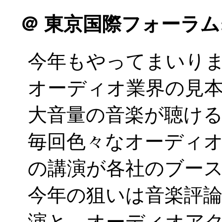
＠
東京国際フォーラム
今年もやってまいりまし
オーディオ業界の見
大音量の音楽が聴け
毎回色々なオーディ
の講演が各社のブー
今年の狙いは音楽評論
演と、オーディオア