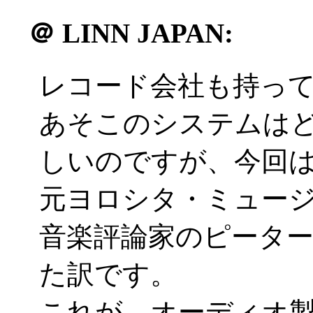
＠
LINN JAPAN:
レコード会社も持って
あそこのシステムは
しいのですが、今回
元ヨロシタ・ミュー
音楽評論家のピータ
た訳です。
これが、オーディオ