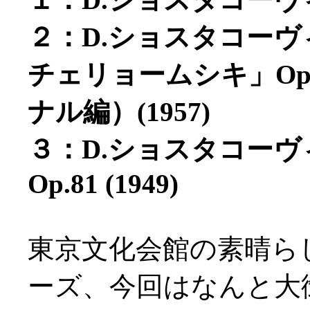
２：D.ショスタコー
チェリョームシキ」Op.
ナル編）(1957)
３：D.ショスタコー
Op.81 (1949)
東京文化会館の素晴ら
ーズ、今回はなんと大