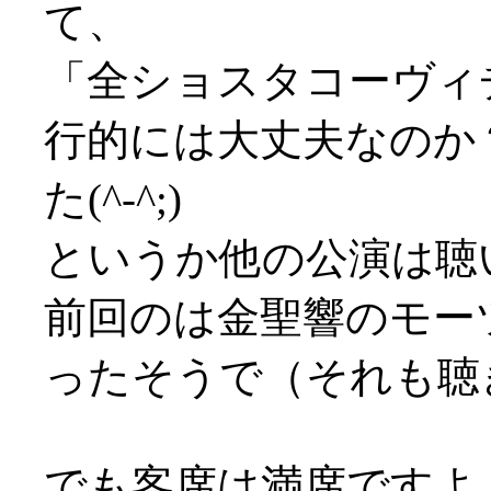
て、
「全ショスタコーヴィ
行的には大丈夫なのか
た(^-^;)
というか他の公演は聴いた事
前回のは金聖響のモー
ったそうで（それも聴き
でも客席は満席ですよ