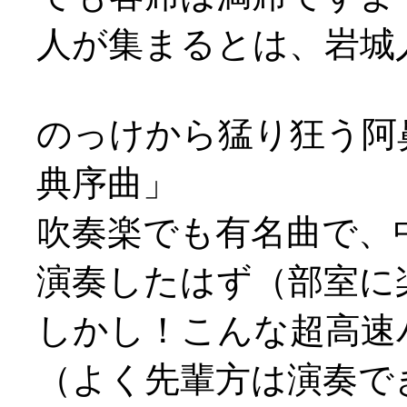
人が集まるとは、岩城人気
のっけから猛り狂う阿
典序曲」
吹奏楽でも有名曲で、
演奏したはず（部室に楽
しかし！こんな超高速
（よく先輩方は演奏でき