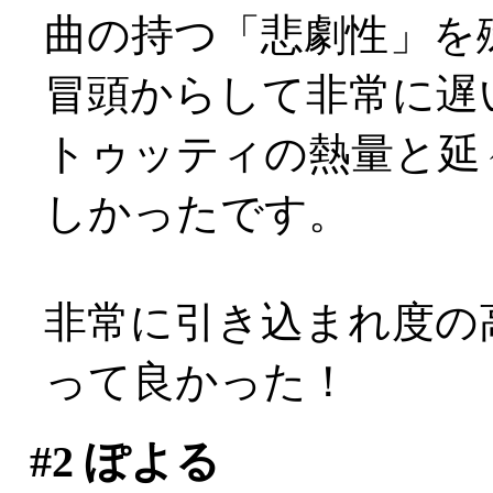
曲の持つ「悲劇性」を
冒頭からして非常に遅
トゥッティの熱量と延
しかったです。
非常に引き込まれ度の
って良かった！
#2
ぽよる