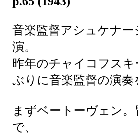
p.65 (1943)
音楽監督アシュケナー
演。
昨年のチャイコフスキ
ぶりに音楽監督の演奏
まずベートーヴェン。
で、