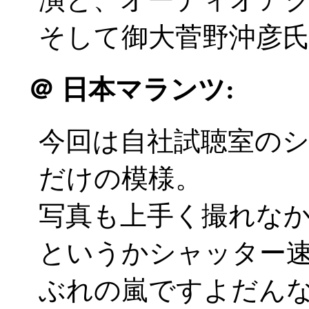
そして御大菅野沖彦氏の
＠
日本マランツ:
今回は自社試聴室の
だけの模様。
写真も上手く撮れな
というかシャッター
ぶれの嵐ですよだんなさ