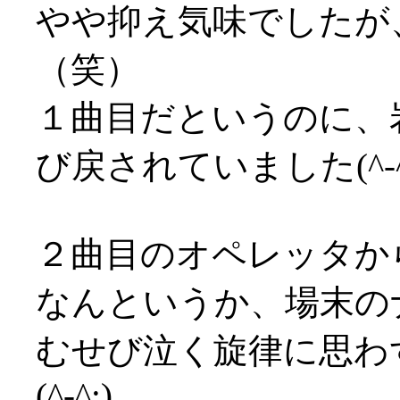
やや抑え気味でしたが
（笑）
１曲目だというのに、
び戻されていました(^-^
２曲目のオペレッタか
なんというか、場末の
むせび泣く旋律に思わ
(^-^;)