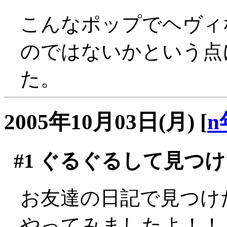
こんなポップでヘヴィ
のではないかという点
た。
2005年10月03日(月)
[
n
#1
ぐるぐるして見つけ
お友達の日記で見つけ
やってみましたよ！！