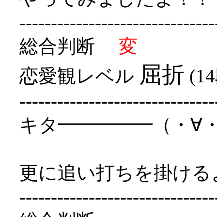
-------------------------------
総合判断
変
屈折
恋愛観レベル
(1
-------------------------------
キタ━━━━━（・∀
更に追い打ちを掛けるよ
-------------------------------