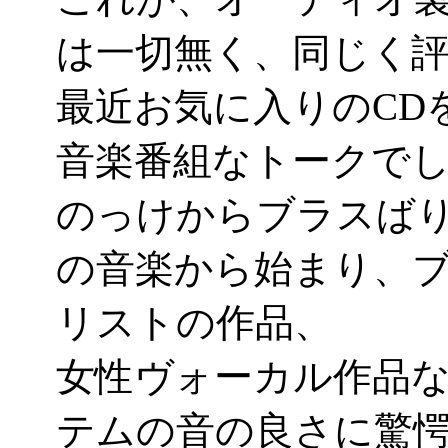
は一切無く、同じく
最近お気に入りのCD
音楽番組なトークで
のっけからブラスば
の音楽から始まり、
リストの作品、
女性ヴォーカル作品
テムの音の良さに驚愕して