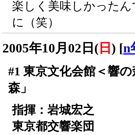
楽しく美味しかったん
に（笑）
2005年10月02日(
日
)
[
n
#1
東京文化会館＜響の森
森」
指揮：岩城宏之
東京都交響楽団