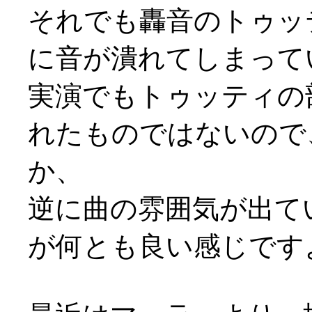
それでも轟音のトゥッ
に音が潰れてしまって
実演でもトゥッティの
れたものではないので
か、
逆に曲の雰囲気が出て
が何とも良い感じですよ(^-