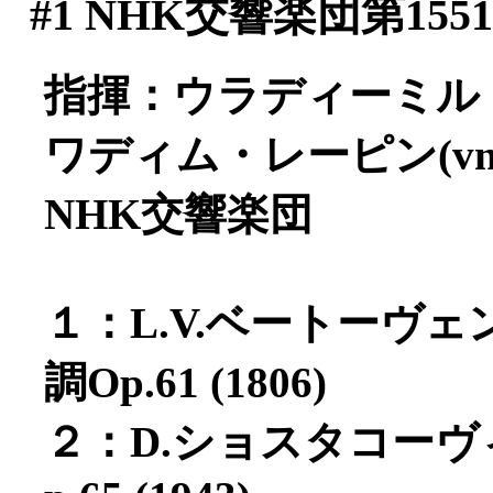
#1
NHK交響楽団第155
指揮：ウラディーミル
ワディム・レーピン(vn
NHK交響楽団
１：L.V.ベートーヴ
調Op.61 (1806)
２：D.ショスタコー