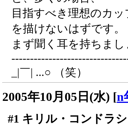
目指すべき理想のカッ
を描けないはずです。
まず聞く耳を持ちまし
-------------------------------
_|￣| ...○ （笑）
2005年10月05日(水)
[
n
#1
キリル・コンドラシ