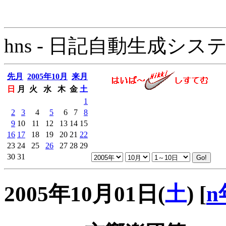
hns - 日記自動生成システム - 
先月
2005年10月
来月
日
月
火
水
木
金
土
1
2
3
4
5
6
7
8
9
10
11
12
13
14
15
16
17
18
19
20
21
22
23
24
25
26
27
28
29
30
31
2005年10月01日(
土
)
[
n