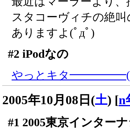
最近はマーラーより、
スタコーヴィチの絶叫
ありますよ(ﾟдﾟ)
#2
iPodなの
やっとキタ━━━━━(
2005年10月08日(
土
)
[
n
#1
2005東京インター