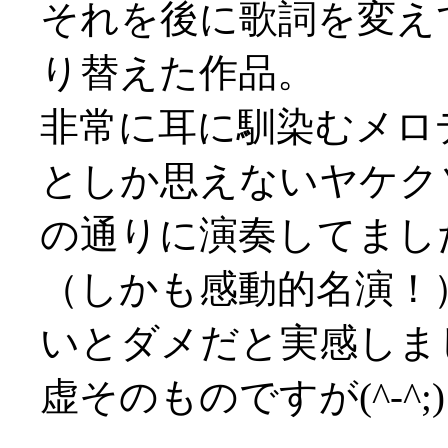
それを後に歌詞を変え
り替えた作品。
非常に耳に馴染むメロ
としか思えないヤケクソ
の通りに演奏してました(
（しかも感動的名演！
いとダメだと実感しま
虚そのものですが(^-^;