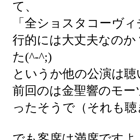
て、
「全ショスタコーヴィ
行的には大丈夫なのか
た(^-^;)
というか他の公演は聴いた事
前回のは金聖響のモー
ったそうで（それも聴き
でも客席は満席ですよ