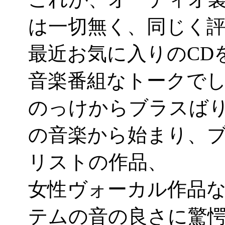
は一切無く、同じく
最近お気に入りのCD
音楽番組なトークで
のっけからブラスば
の音楽から始まり、
リストの作品、
女性ヴォーカル作品
テムの音の良さに驚愕して