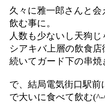
久々に雅一郎さんと会
飲む事に。
人数も少ないし天狗じ
シアキバ上層の飲食店街
続いてガード下の串焼き
で、結局電気街口駅前
で大いに食べて飲む(^-^