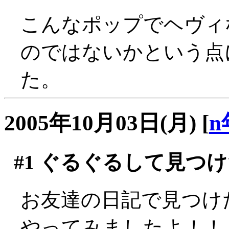
こんなポップでヘヴィ
のではないかという点
た。
2005年10月03日(月)
[
n
#1
ぐるぐるして見つけ
お友達の日記で見つけ
やってみましたよ！！