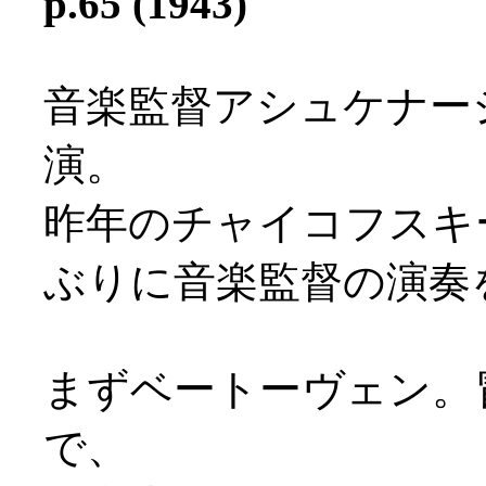
p.65 (1943)
音楽監督アシュケナー
演。
昨年のチャイコフスキ
ぶりに音楽監督の演奏
まずベートーヴェン。
で、