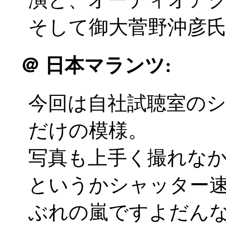
そして御大菅野沖彦氏の
＠
日本マランツ:
今回は自社試聴室の
だけの模様。
写真も上手く撮れな
というかシャッター
ぶれの嵐ですよだんなさ