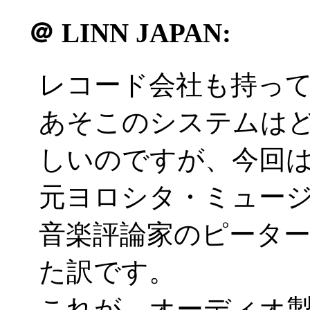
＠
LINN JAPAN:
レコード会社も持って
あそこのシステムは
しいのですが、今回
元ヨロシタ・ミュー
音楽評論家のピータ
た訳です。
これが、オーディオ