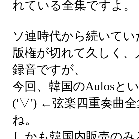
れている全集ですよ。
ソ連時代から続いてい
版権が切れて久しく、
録音ですが、
今回、韓国のAulos
('▽') ←弦楽四重奏
ね。
しかも韓国内販売のみ