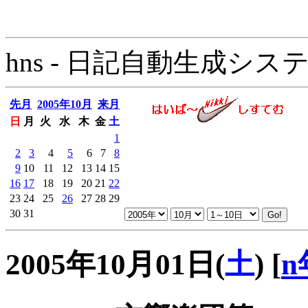
hns - 日記自動生成システム - 
先月
2005年10月
来月
日
月
火
水
木
金
土
1
2
3
4
5
6
7
8
9
10
11
12
13
14
15
16
17
18
19
20
21
22
23
24
25
26
27
28
29
30
31
2005年10月01日(
土
)
[
n