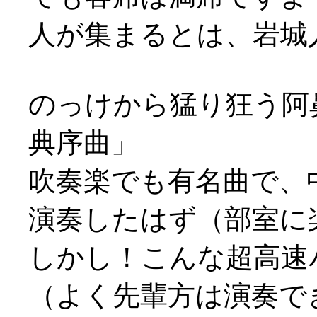
人が集まるとは、岩城人気
のっけから猛り狂う阿
典序曲」
吹奏楽でも有名曲で、
演奏したはず（部室に楽
しかし！こんな超高速
（よく先輩方は演奏でき