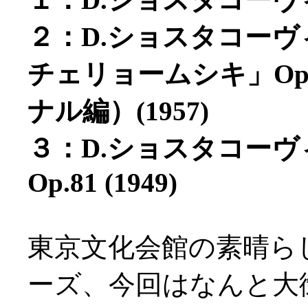
２：D.ショスタコー
チェリョームシキ」Op.
ナル編）(1957)
３：D.ショスタコー
Op.81 (1949)
東京文化会館の素晴ら
ーズ、今回はなんと大