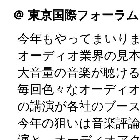
＠
東京国際フォーラム
今年もやってまいりまし
オーディオ業界の見
大音量の音楽が聴け
毎回色々なオーディ
の講演が各社のブー
今年の狙いは音楽評論
演と、オーディオア