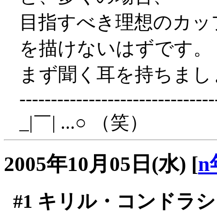
目指すべき理想のカッ
を描けないはずです。
まず聞く耳を持ちまし
-------------------------------
_|￣| ...○ （笑）
2005年10月05日(水)
[
n
#1
キリル・コンドラシ