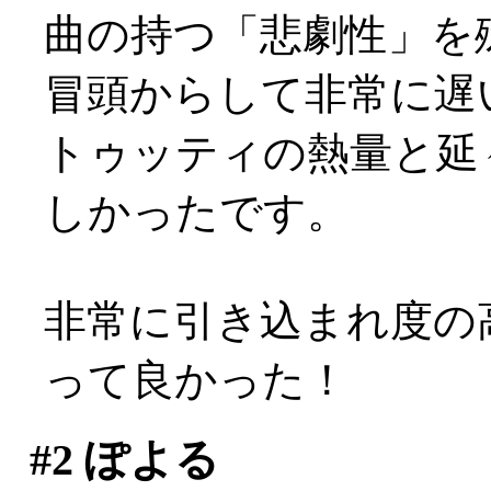
曲の持つ「悲劇性」を
冒頭からして非常に遅
トゥッティの熱量と延
しかったです。
非常に引き込まれ度の
って良かった！
#2
ぽよる