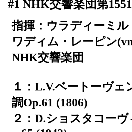
#1
NHK交響楽団第155
指揮：ウラディーミル
ワディム・レーピン(vn
NHK交響楽団
１：L.V.ベートーヴ
調Op.61 (1806)
２：D.ショスタコー