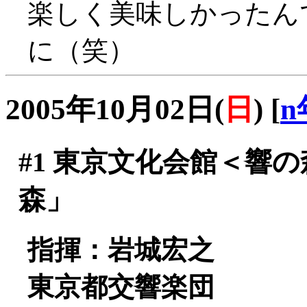
楽しく美味しかったん
に（笑）
2005年10月02日(
日
)
[
n
#1
東京文化会館＜響の森
森」
指揮：岩城宏之
東京都交響楽団