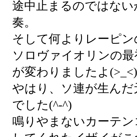
途中止まるのではない
奏。
そして何よりレーピン
ソロヴァイオリンの最
が変わりましたよ(>_<
やはり、ソ連が生んだ
でした(^-^)
鳴りやまないカーテン