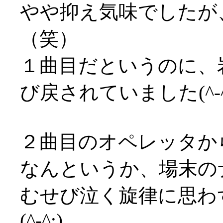
やや抑え気味でしたが
（笑）
１曲目だというのに、
び戻されていました(^-^
２曲目のオペレッタか
なんというか、場末の
むせび泣く旋律に思わ
(^-^;)