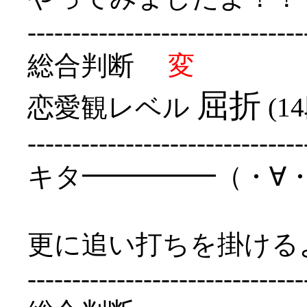
-------------------------------
総合判断
変
屈折
恋愛観レベル
(1
-------------------------------
キタ━━━━━（・∀
更に追い打ちを掛けるよ
-------------------------------