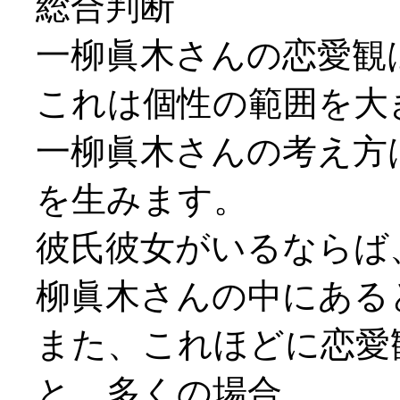
総合判断
一柳眞木さんの恋愛観
これは個性の範囲を大
一柳眞木さんの考え方
を生みます。
彼氏彼女がいるならば
柳眞木さんの中にある
また、これほどに恋愛
と、多くの場合、