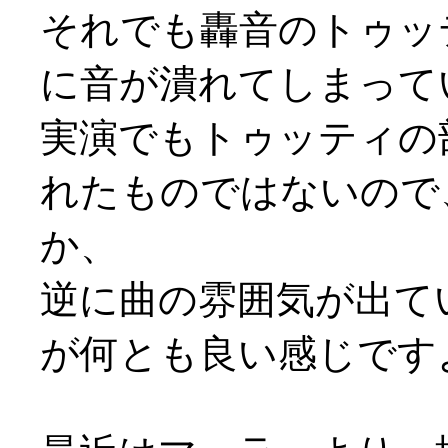
それでも轟音のトゥッ
に音が潰れてしまって
実演でもトゥッティの
れたものではないので
か、
逆に曲の雰囲気が出て
が何とも良い感じですよ(^-