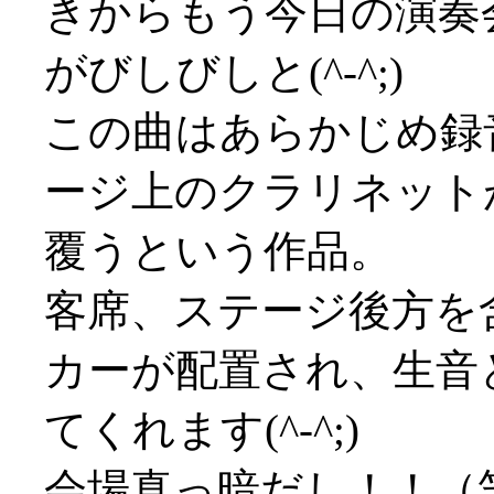
きからもう今日の演奏
がびしびしと(^-^;)
この曲はあらかじめ録
ージ上のクラリネット
覆うという作品。
客席、ステージ後方を
カーが配置され、生音
てくれます(^-^;)
会場真っ暗だし！！（