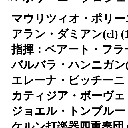
マウリツィオ・ポリーニ(p)
アラン・ダミアン(cl) (1,
指揮：ベアート・フラー 
バルバラ・ハンニガン(s)
エレーナ・ビッチーニ（
カティジア・ボーヴェ（
ジョエル・トンブルー（
ケルン打楽器四重奏団 (