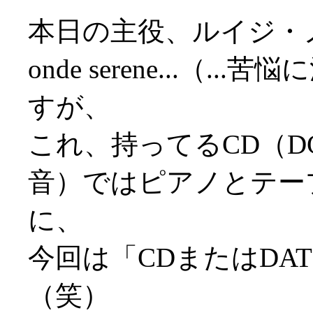
本日の主役、ルイジ・ノーノ
onde serene...（.
すが、
これ、持ってるCD（DG
音）ではピアノとテー
に、
今回は「CDまたはDA
（笑）