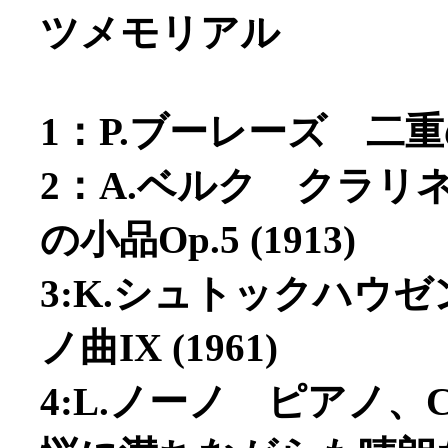
ツメモリアル
1：P.ブーレーズ 二重の
2：A.ベルク クラ
の小品Op.5 (1913)
3:K.シュトックハウゼン 
ノ曲IX (1961)
4:L.ノーノ ピアノ