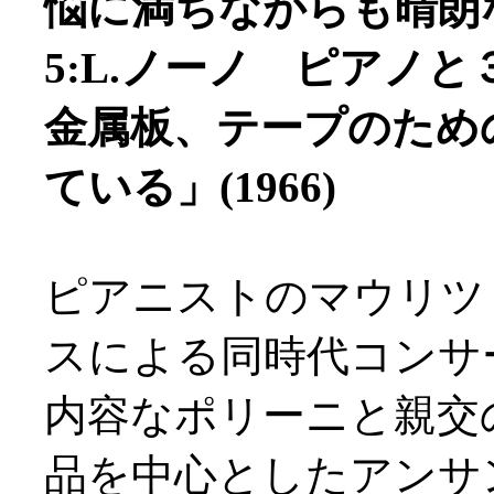
悩に満ちながらも晴朗な波
5:L.ノーノ ピアノ
金属板、テープのため
ている」(1966)
ピアニストのマウリツ
スによる同時代コンサ
内容なポリーニと親交
品を中心としたアンサ