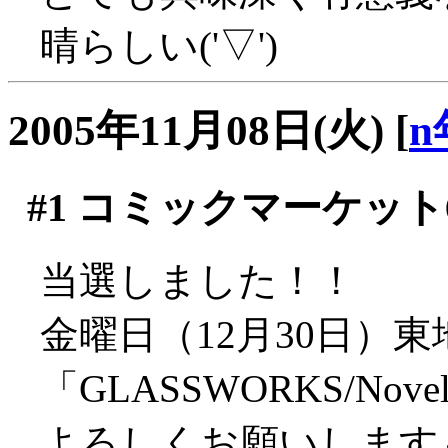
晴らしい('▽')
2005年11月08日(火)
[
n
#1
コミックマーケット6
当選しました！！
金曜日（12月30日）東
「GLASSWORKS/Novel
よろしくお願いします