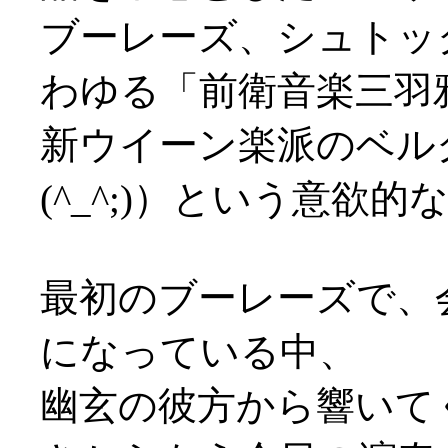
ブーレーズ、シュトッ
わゆる「前衛音楽三羽
新ウイーン楽派のベル
(^_^;)）という意欲的
最初のブーレーズで、
になっている中、
幽玄の彼方から響いて