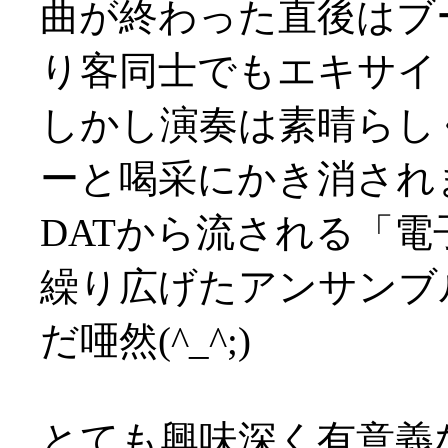
曲が終わった直後はブ
り客同士でもエキサイト！
しかし演奏は素晴らし
ーと喝采にかき消されまし
DATから流される「
繰り広げたアンサンブ
だ唖然(^_^;)
とても興味深く有意義