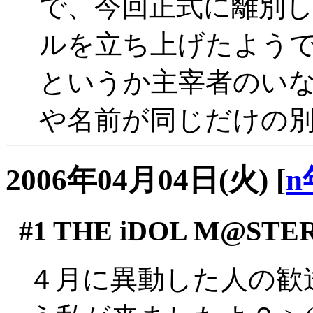
で、今回正式に離別してma
ルを立ち上げたよう
というか主宰者のいなくな
や名前が同じだけの
2006年04月04日(火)
[
n
#1
THE iDOL M@STE
４月に異動した人の歓