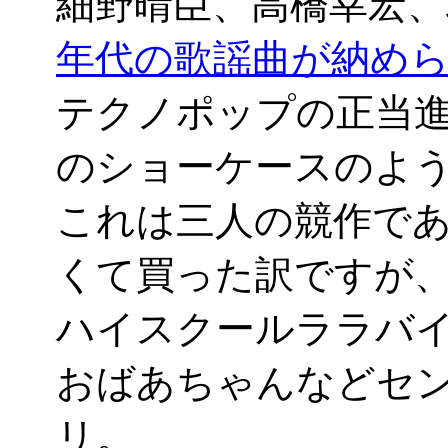
細野晴臣、高橋幸宏
年代の歌謡曲が納め
テクノポップの正当
のショーケースのよ
これは三人の競作で
くて買った訳ですが
ハイスクールララバ
おばあちゃんなどセ
リ。