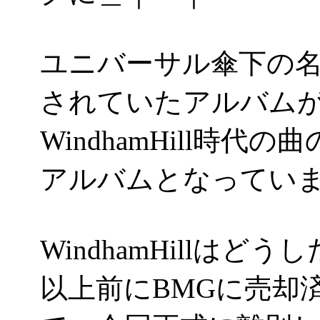
ユニバーサル傘下の名門
されていたアルバム
WindhamHill時
アルバムとなってい
WindhamHillは
以上前にBMGに売却