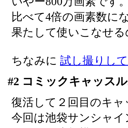
いやー800万画素です。今
比べて4倍の画素数に
果たして使いこなせるのか自
ちなみに
試し撮りして
#2
コミックキャッスル2
復活して２回目のキャ
今回は池袋サンシャイ