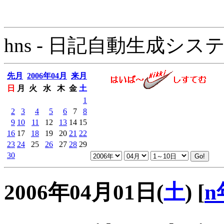
hns - 日記自動生成システム - 
先月
2006年04月
来月
日
月
火
水
木
金
土
1
2
3
4
5
6
7
8
9
10
11
12
13
14
15
16
17
18
19
20
21
22
23
24
25
26
27
28
29
30
2006年04月01日(
土
)
[
n