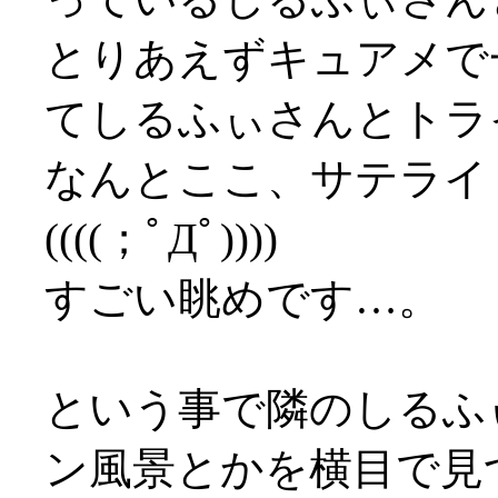
とりあえずキュアメで
てしるふぃさんとトライ
なんとここ、サテライ
((((；ﾟДﾟ))))
すごい眺めです…。
という事で隣のしるふ
ン風景とかを横目で見