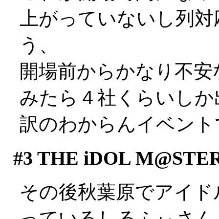
上がっていないし列対
う、
開場前からかなり不安
みたら４社くらいしか
訳のわからんイベントでし
#3
THE iDOL M@STE
その後秋葉原でアイド
っているしるふぃさん