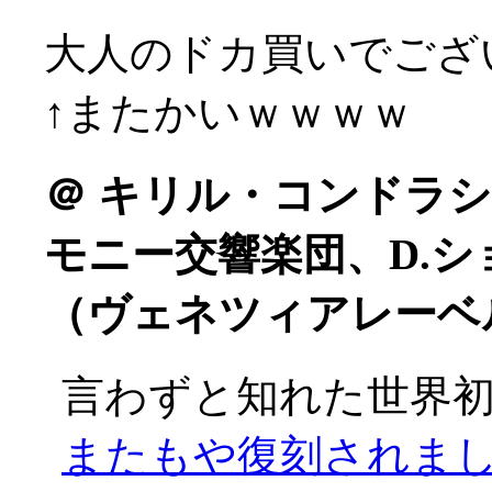
大人のドカ買いでございま
↑またかいｗｗｗｗ
＠
キリル・コンドラシ
モニー交響楽団、D.
（ヴェネツィアレーベ
言わずと知れた世界
またもや復刻されました(