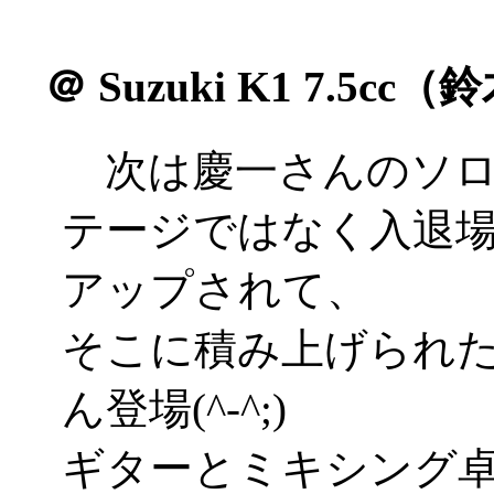
＠
Suzuki K1 7.5cc
次は慶一さんのソロ
テージではなく入退
アップされて、
そこに積み上げられ
ん登場(^-^;)
ギターとミキシング卓を