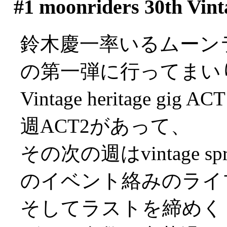
#1
moonriders 30th V
鈴木慶一率いるムーン
の第一弾に行ってまい
Vintage heritage
週ACT2があって、
その次の週はvintage sp
のイベント絡みのライ
そしてラストを締めく