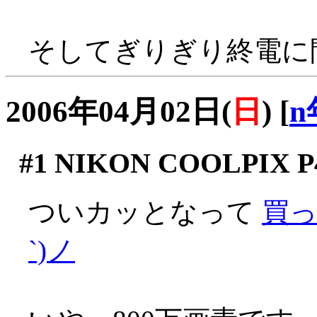
そしてぎりぎり終電に
2006年04月02日(
日
)
[
n
#1
NIKON COOLPIX P
ついカッとなって
買っ
`)ノ