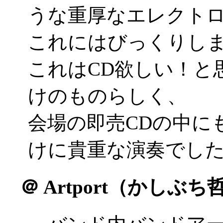
うな重厚なエレクト
これにはびっくりし
これはCD欲しい！と
けのものらしく、
会場の即売CDの中に
けに貴重な演奏でしたね(
＠
Artport（かしぶ