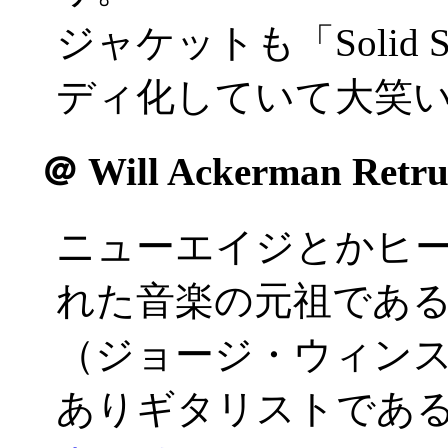
ジャケットも「Solid St
ディ化していて大笑
＠
Will Ackerman Retru
ニューエイジとかヒ
れた音楽の元祖である「W
（ジョージ・ウィンス
ありギタリストであ