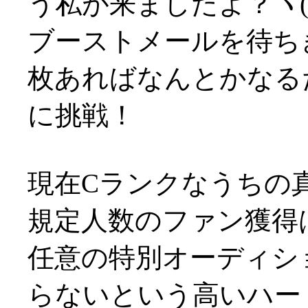
う私が来ましたよ？ヽ(´
ブーストメールを待ち
枚あればなんとかなる
に挑戦！
現在Cランクなうちの
規定人数のファン獲得
任意の特別オーディシ
らないという高いハード