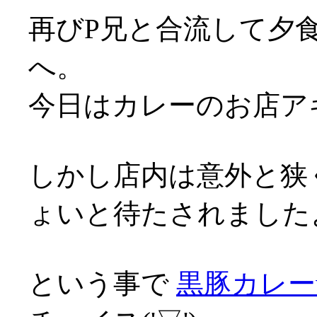
再びP兄と合流して夕
へ。
今日はカレーのお店ア
しかし店内は意外と狭
ょいと待たされましたよ(^
という事で
黒豚カレー