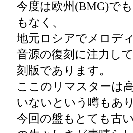
今度は欧州(BMG)でも日本
もなく、
地元ロシアでメロデ
音源の復刻に注力し
刻版であります。
ここのリマスターは
いないという噂もあ
今回の盤もとても古