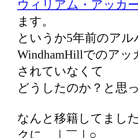
ウィリアム・アッカ
ます。
というか5年前のアル
WindhamHillで
されていなくて
どうしたのか？と思
なんと移籍してまし
クに＿｜￣｜○