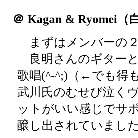
＠
Kagan & Ryome
まずはメンバーの２
良明さんのギターと
歌唱(^-^;)（←で
武川氏のむせび泣く
ットがいい感じでサ
醸し出されていまし