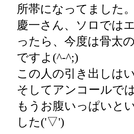
所帯になってました
慶一さん、ソロでは
ったら、今度は骨太
ですよ(^-^;)
この人の引き出しは
そしてアンコールで
もうお腹いっぱいと
した('▽')