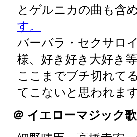
とゲルニカの曲も含
す。
バーバラ・セクサロイ
様、好き好き大好き
ここまでブチ切れて
てこないと思われます(^
＠
イエローマジック歌