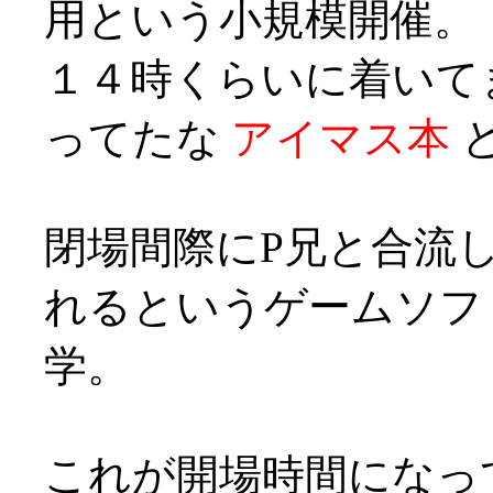
用という小規模開催。
１４時くらいに着いて
ってたな
アイマス本
と
閉場間際にP兄と合流
れるというゲームソフ
学。
これが開場時間になっ