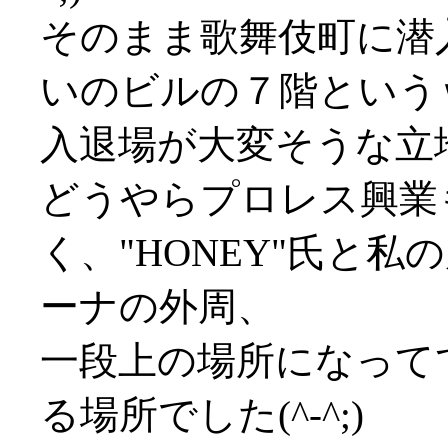
そのまま歌舞伎町に潜
いのビルの７階という
入退場が大変そうな立
どうやらプロレス興業
く、"HONEY"氏と
ーナの外周、
一段上の場所になって
る場所でした(^-^;)