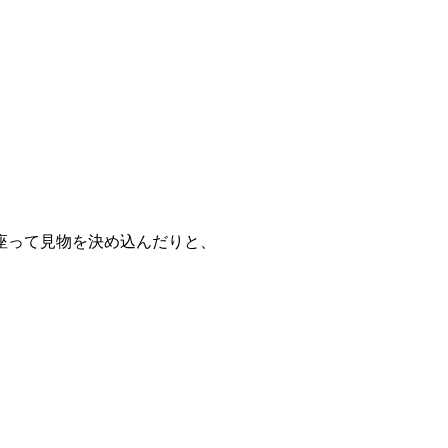
、
座って見物を決め込んだりと、