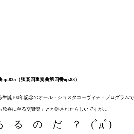
.83a（弦楽四重奏曲第四番op.83）
誕100年記念のオール・ショスタコーヴィチ・プログラムですよ(
ら歓喜に至る交響楽」とか評されたらしいですが…
る の だ ？ (ﾟдﾟ)