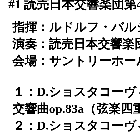
#1
読売日本交響楽団第4
指揮：ルドルフ・バル
演奏：読売日本交響楽
会場：サントリーホー
１：D.ショスタコー
交響曲op.83a（弦楽四
２：D.ショスタコーヴィ