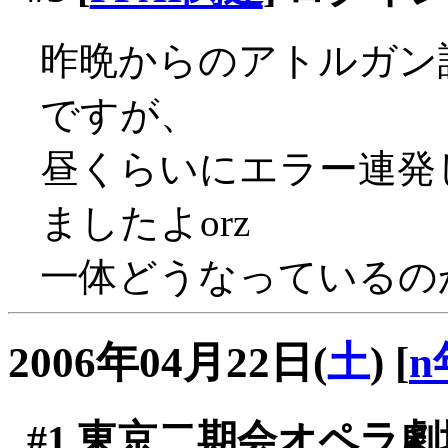
昨晩からのアトルガン
ですが、
昼くらいにエラー連発
ましたよorz
一体どうなっているのか？
2006年04月22日(
土
)
[
n
#1
東京二期会オペラ劇