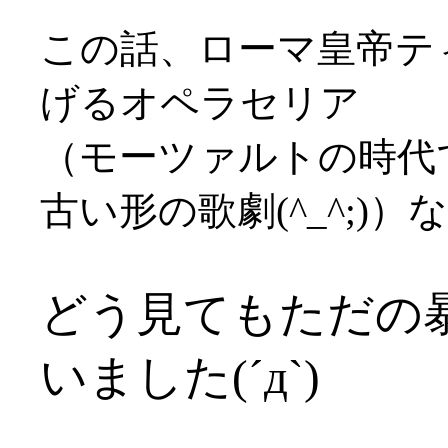
この話、ローマ皇帝テ
げるオペラセリア
（モーツァルトの時代
古い形の歌劇(^_^;)
どう見てもただの
いました(´д`)