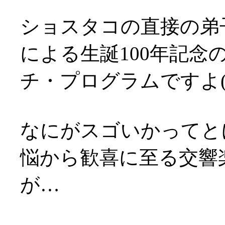
ショスタコの直接の弟
による生誕100年記
チ・プログラムですよ(^-
なにがスゴいかってと
悩から歓喜に至る交響
が…