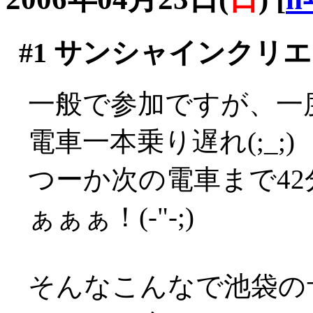
#1
サンシャインクリエ
一般で参加ですが、一
電車一本乗り遅れ(;_;)
つーか次の電車まで4
ぁぁぁ！(-"-;)
そんなこんなで池袋の