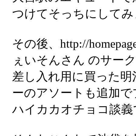
つけてそっちにしてみ
その後、http://homepage3
ぇいそんさん のサー
差し入れ用に買った明
ーのアソートも追加でプレ
ハイカカオチョコ談義