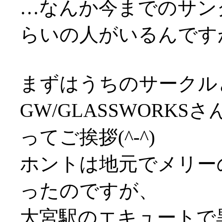
…なんか今までのサン
らいの人がいるんですが
まずはうちのサークル
GW/GLASSWORK
ってご挨拶(^-^)
ホントは地元でメリー
ったのですが、
大宮駅のエキュートで