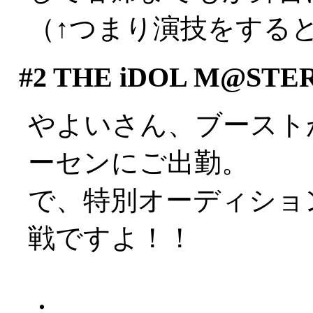
（↑つまり演技をするとい
#2
THE iDOL M@STE
やよいさん、ブースト
ーセンにご出勤。
で、特別オーディショ
戦ですよ！！
・