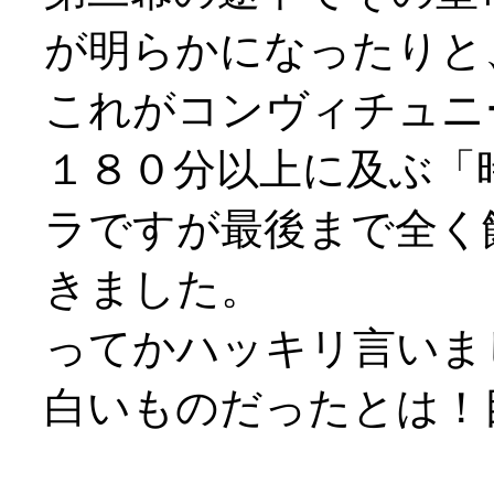
が明らかになったりと
これがコンヴィチュニー演
１８０分以上に及ぶ「
ラですが最後まで全く
きました。
ってかハッキリ言いま
白いものだったとは！