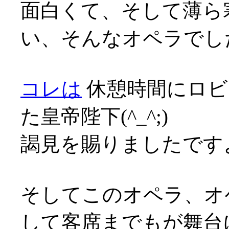
面白くて、そして薄ら
い、そんなオペラでした
コレは
休憩時間にロビ
た皇帝陛下(^_^;)
謁見を賜りましたですよ(^
そしてこのオペラ、オ
して客席までもが舞台