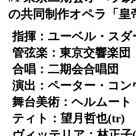
の共同制作オペラ「皇
指揮：ユーベル・スダ
管弦楽：東京交響楽団
合唱：二期会合唱団
演出：ペーター・コン
舞台美術：ヘルムート
ティト：望月哲也(tr)
ヴィッテリア：林正子(s