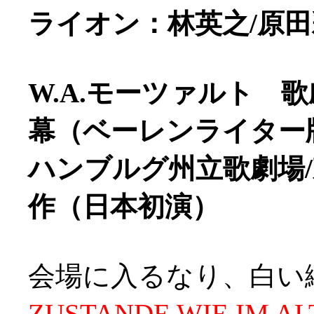
ライオン：林英之/原
W.A.モーツァルト 
幕（ベーレンライター
ハンブルグ州立歌劇場
作（日本初演）
会場に入るなり、白い
ZUSTANDE WIE IM A