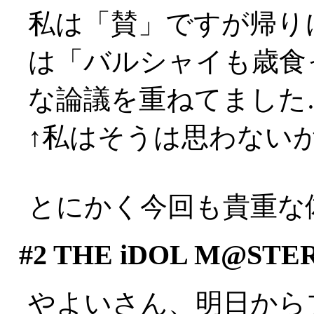
私は「賛」ですが帰り
は「バルシャイも歳食
な論議を重ねてました…(-
↑私はそうは思わないがナ
とにかく今回も貴重な体験
#2
THE iDOL M@STE
やよいさん、明日から