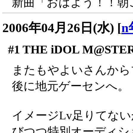
新曲「おはよう！！朝
2006年04月26日(水)
[
n
#1
THE iDOL M@STE
またもやよいさんから
後に地元ゲーセンへ。
イメージLv足りてな
びつつ特別オーディショ