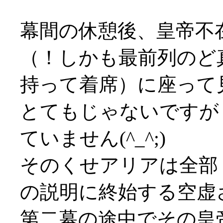
幕間の休憩後、皇帝不
（！しかも最前列のど
持って着席）に座って
とてもじゃないですが
ていません(^_^;)
そのくせアリアは全部
の説明に終始する空虚
第二幕の途中でその皇