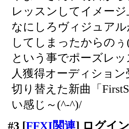
レッスンしてイメージ上
なにしろヴィジュアル
してしまったからのぅ(iд
という事でポーズレッス
人獲得オーディション
切り替えた新曲「First
い感じ～(^-^)/
#3
[
FFXI関連
] ログイ