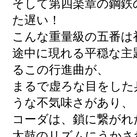
そして第四楽章の鋼鉄
た遅い！
こんな重量級の五番は初
途中に現れる平穏な主
るこの行進曲が、
まるで虚ろな目をした
うな不気味さがあり、
コーダは、鎖に繋がれ
太鼓のリズムにうかさ