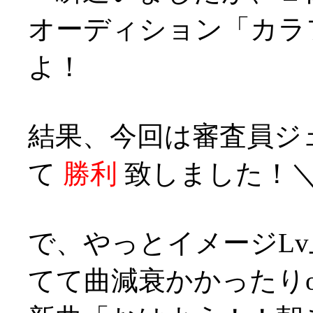
オーディション「カラ
よ！
結果、今回は審査員ジ
て
勝利
致しました！＼(^
で、やっとイメージLv
てて曲減衰かかったりo