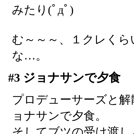
みたり(ﾟдﾟ)
む～～～、１クレくら
な…。
#3
ジョナサンで夕食
プロデューサーズと解
ョナサンで夕食。
そしてブツの受け渡し