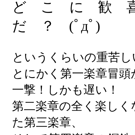
ど こ に 歓 
だ ？ (ﾟдﾟ)
というくらいの重苦しい
とにかく第一楽章冒頭
一撃！しかも遅い！
第二楽章の全く楽しく
た第三楽章、