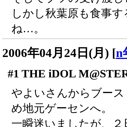
しかし秋葉原も食事す
ね…。
2006年04月24日(月)
[
n
#1
THE iDOL M@STE
やよいさんからブース
め地元ゲーセンへ。
一瞬迷いましたが、２