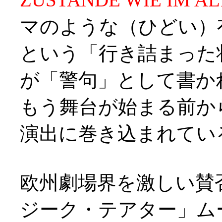
マのような（ひどい）
という「行き詰まった
が「警句」として書か
もう舞台が始まる前か
演出に巻き込まれていると
欧州劇場界を激しい賛
ジーク・テアター」ム