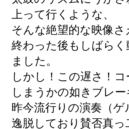
上って行くような、
そんな絶望的な映像さ
終わった後もしばらく
ました。
しかし！この遅さ！コ
しまうかの如きブレー
昨今流行りの演奏（ゲ
逸脱しており賛否真っ二