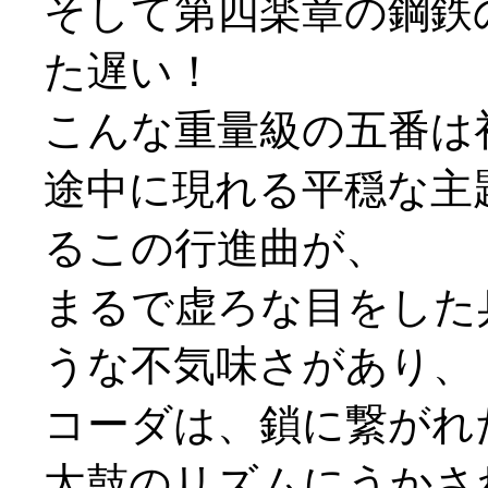
そして第四楽章の鋼鉄
た遅い！
こんな重量級の五番は初
途中に現れる平穏な主
るこの行進曲が、
まるで虚ろな目をした
うな不気味さがあり、
コーダは、鎖に繋がれ
太鼓のリズムにうかさ