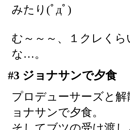
みたり(ﾟдﾟ)
む～～～、１クレくら
な…。
#3
ジョナサンで夕食
プロデューサーズと解
ョナサンで夕食。
そしてブツの受け渡し