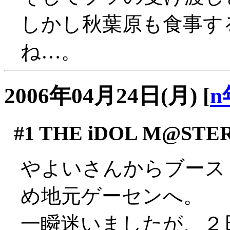
しかし秋葉原も食事す
ね…。
2006年04月24日(月)
[
n
#1
THE iDOL M@STE
やよいさんからブース
め地元ゲーセンへ。
一瞬迷いましたが、２