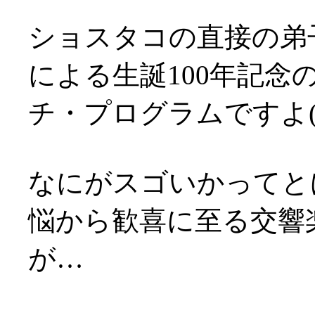
ショスタコの直接の弟
による生誕100年記
チ・プログラムですよ(^-
なにがスゴいかってと
悩から歓喜に至る交響
が…