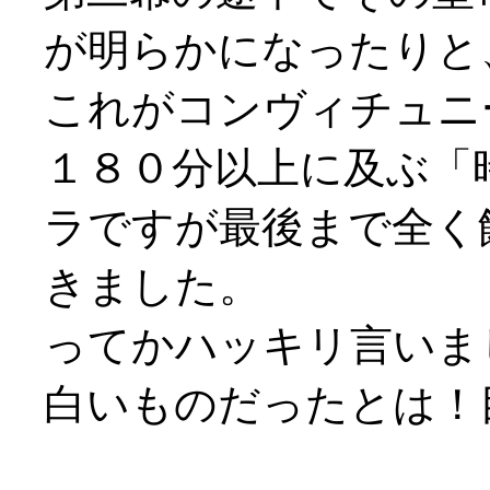
が明らかになったりと
これがコンヴィチュニー演
１８０分以上に及ぶ「
ラですが最後まで全く
きました。
ってかハッキリ言いま
白いものだったとは！