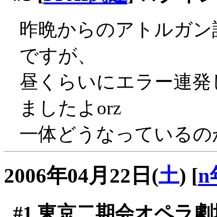
昨晩からのアトルガン
ですが、
昼くらいにエラー連発
ましたよorz
一体どうなっているのか？
2006年04月22日(
土
)
[
n
#1
東京二期会オペラ劇