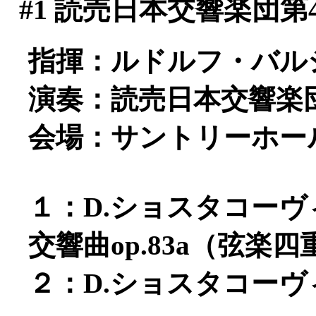
#1
読売日本交響楽団第4
指揮：ルドルフ・バル
演奏：読売日本交響楽
会場：サントリーホー
１：D.ショスタコー
交響曲op.83a（弦楽四
２：D.ショスタコーヴィ