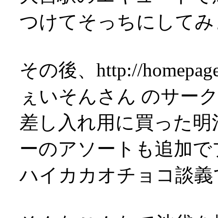
つけてそっちにしてみ
その後、http://homepage3
ぇいそんさん のサー
差し入れ用に買った明
ーのアソートも追加でプレ
ハイカカオチョコ談義