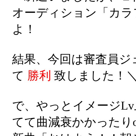
オーディション「カラ
よ！
結果、今回は審査員ジ
て
勝利
致しました！＼(^
で、やっとイメージLv
てて曲減衰かかったりo