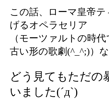
この話、ローマ皇帝テ
げるオペラセリア
（モーツァルトの時代
古い形の歌劇(^_^;)
どう見てもただの
いました(´д`)