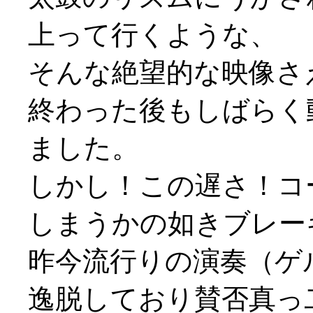
上って行くような、
そんな絶望的な映像さ
終わった後もしばらく
ました。
しかし！この遅さ！コ
しまうかの如きブレー
昨今流行りの演奏（ゲ
逸脱しており賛否真っ二