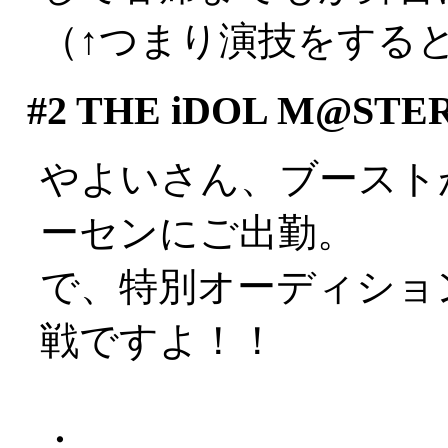
（↑つまり演技をするとい
#2
THE iDOL M@STE
やよいさん、ブースト
ーセンにご出勤。
で、特別オーディショ
戦ですよ！！
・