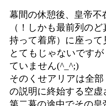
幕間の休憩後、皇帝不
（！しかも最前列のど
持って着席）に座って
とてもじゃないですが
ていません(^_^;)
そのくせアリアは全部
の説明に終始する空虚
第二幕の途中でその皇