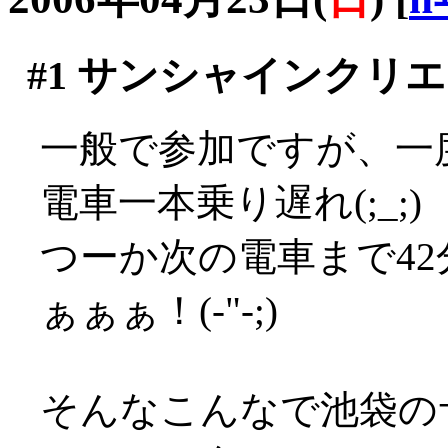
#1
サンシャインクリエ
一般で参加ですが、一
電車一本乗り遅れ(;_;)
つーか次の電車まで4
ぁぁぁ！(-"-;)
そんなこんなで池袋の