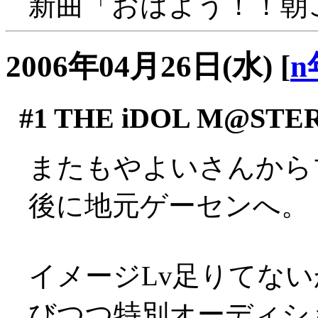
新曲「おはよう！！朝
2006年04月26日(水)
[
n
#1
THE iDOL M@STE
またもやよいさんから
後に地元ゲーセンへ。
イメージLv足りてな
びつつ特別オーディショ