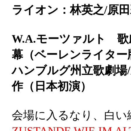
ライオン：林英之/原
W.A.モーツァルト 
幕（ベーレンライター
ハンブルグ州立歌劇場
作（日本初演）
会場に入るなり、白い
ZUSTANDE WIE IM A