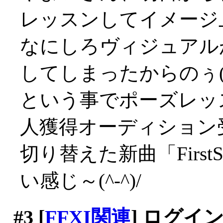
レッスンしてイメージ上
なにしろヴィジュアル
してしまったからのぅ(iд
という事でポーズレッス
人獲得オーディション
切り替えた新曲「First
い感じ～(^-^)/
#3
[
FFXI関連
] ログイ