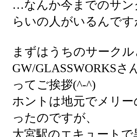
…なんか今までのサン
らいの人がいるんですが
まずはうちのサークル
GW/GLASSWORK
ってご挨拶(^-^)
ホントは地元でメリー
ったのですが、
大宮駅のエキュートで