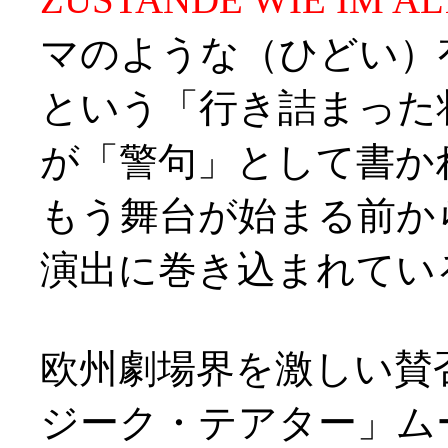
マのような（ひどい）
という「行き詰まった
が「警句」として書か
もう舞台が始まる前か
演出に巻き込まれていると
欧州劇場界を激しい賛
ジーク・テアター」ム