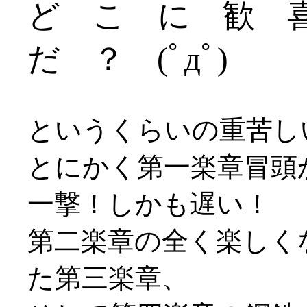
ど こ に 歓 
だ ？ (ﾟдﾟ)
というくらいの重苦しい
とにかく第一楽章冒頭
一撃！しかも遅い！
第二楽章の全く楽しく
た第三楽章、