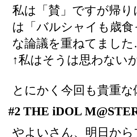
私は「賛」ですが帰り
は「バルシャイも歳食
な論議を重ねてました…(-
↑私はそうは思わないがナ
とにかく今回も貴重な体験
#2
THE iDOL M@STE
やよいさん、明日から