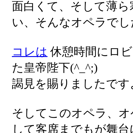
面白くて、そして薄ら
い、そんなオペラでした
コレは
休憩時間にロビ
た皇帝陛下(^_^;)
謁見を賜りましたですよ(^
そしてこのオペラ、オ
して客席までもが舞台