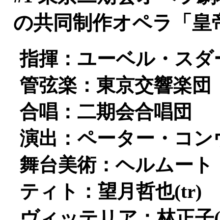
の共同制作オペラ「皇
指揮：ユーベル・スダ
管弦楽：東京交響楽団
合唱：二期会合唱団
演出：ペーター・コン
舞台美術：ヘルムート
ティト：望月哲也(tr)
ヴィッテリア：林正子(s