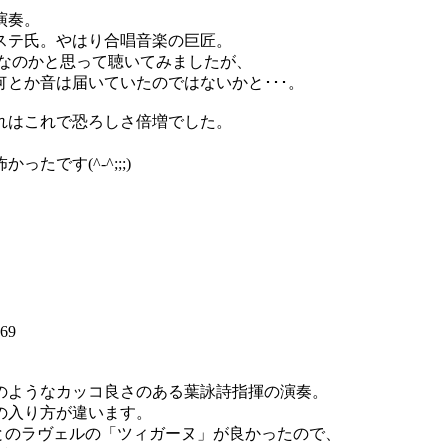
演奏。
ステ氏。やはり合唱音楽の巨匠。
夫なのかと思って聴いてみましたが、
とか音は届いていたのではないかと･･･。
れはこれで恐ろしさ倍増でした。
です(^-^;;;)
69
のようなカッコ良さのある葉詠詩指揮の演奏。
の入り方が違います。
とのラヴェルの「ツィガーヌ」が良かったので、