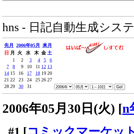
hns - 日記自動生成システム - 
先月
2006年05月
来月
日
月
火
水
木
金
土
1
2
3
4
5
6
7
8
9
10
11
12
13
14
15
16
17
18
19
20
21
22
23
24
25
26
27
28
29
30
31
2006年05月30日(火)
[
n
#1
[
コミックマーケット