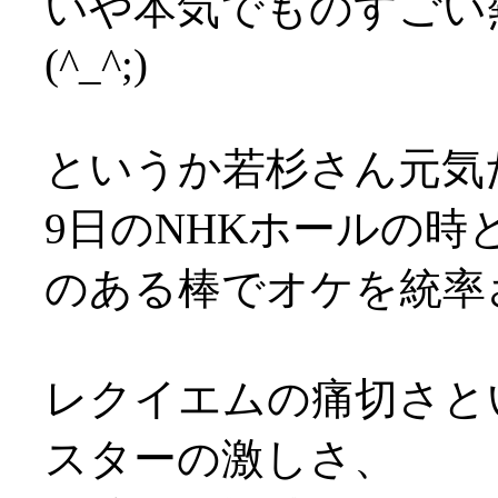
いや本気でものすごい
(^_^;)
というか若杉さん元気だ
9日のNHKホールの
のある棒でオケを統率され
レクイエムの痛切さと
スターの激しさ、