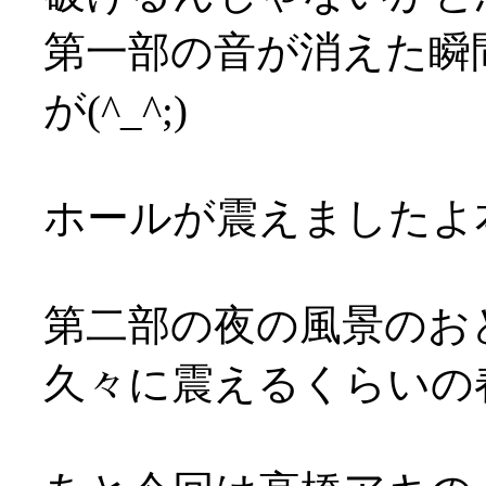
第一部の音が消えた瞬
が(^_^;)
ホールが震えましたよ本気で
第二部の夜の風景のお
久々に震えるくらいの春の