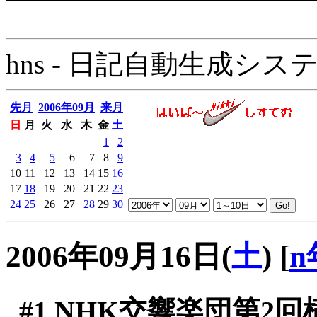
hns - 日記自動生成システム - 
先月
2006年09月
来月
日
月
火
水
木
金
土
1
2
3
4
5
6
7
8
9
10
11
12
13
14
15
16
17
18
19
20
21
22
23
24
25
26
27
28
29
30
2006年09月16日(
土
)
[
n
#1
NHK交響楽団第2回