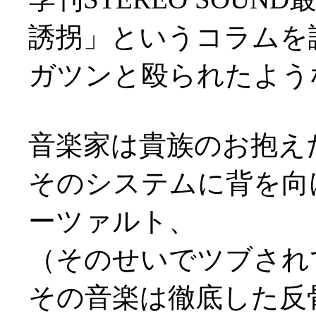
誘拐」というコラムを
ガツンと殴られたよう
音楽家は貴族のお抱え
そのシステムに背を向
ーツァルト、
（そのせいでツブされ
その音楽は徹底した反