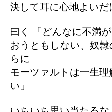
決して耳に心地よいだ
曰く 「どんなに不満
おうともしない、奴隷
らに
モーツァルトは一生理
い」
いちいち思い当たるな…