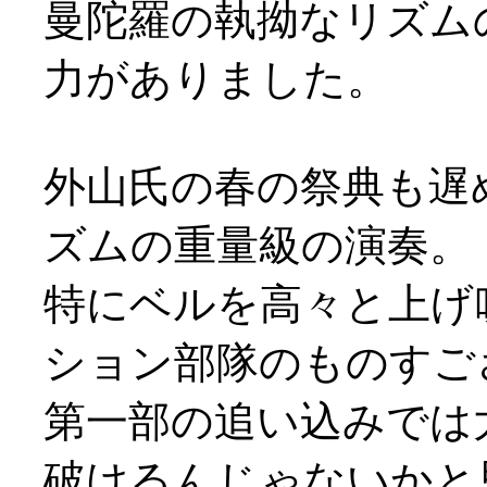
曼陀羅の執拗なリズム
力がありました。
外山氏の春の祭典も遅
ズムの重量級の演奏。
特にベルを高々と上げ
ション部隊のものすご
第一部の追い込みでは
破けるんじゃないかと