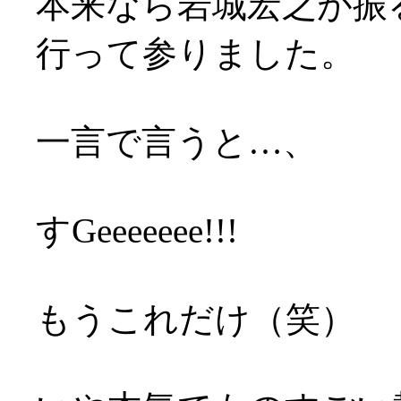
本来なら岩城宏之が振
行って参りました。
一言で言うと…、
すGeeeeeee!!!
もうこれだけ（笑）