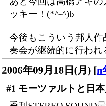
あと今回は高橋アキの
ッキー！(*^-^)b
今後もこういう邦人作
奏会が継続的に行われ
2006年09月18日(月)
[
n
#1
モーツァルトと日本
季刊STEREO SOU