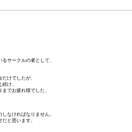
。
いるサークルの者として、
会だけでしたが、
え続け、
今までお疲れ様でした、
力しなければなりません。
けだと思います。