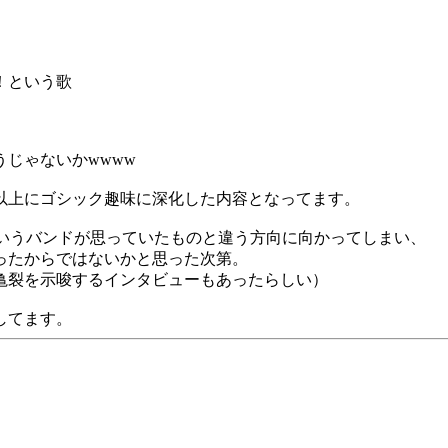
！という歌
じゃないかwwww
以上にゴシック趣味に深化した内容となってます。
ceというバンドが思っていたものと違う方向に向かってしまい、
ったからではないかと思った次第。
亀裂を示唆するインタビューもあったらしい）
してます。