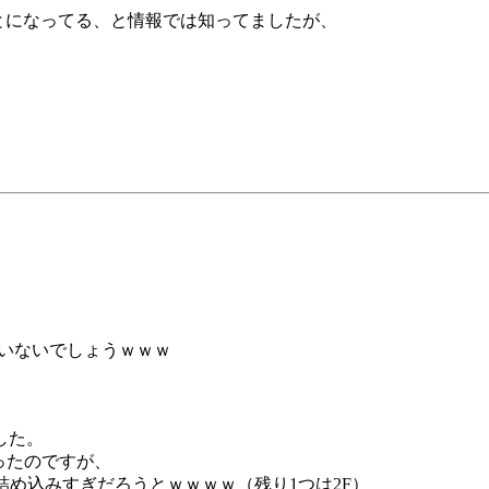
とになってる、と情報では知ってましたが、
ういないでしょうｗｗｗ
した。
あったのですが、
詰め込みすぎだろうとｗｗｗｗ（残り1つは2F）