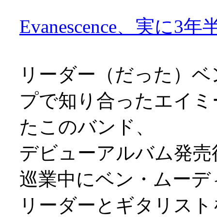
Evanescence、実に3
リーダー（だった）ベ
プで知り合ったエイミ
たこのバンド、
デビューアルバム発売後
巡業中にベン・ムーデ
リーダーとギタリスト