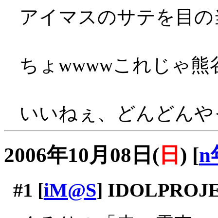
アイマスのサテを目の
ちょwwwwこれじゃ熊
いいねぇ、どんどんや
2006年10月08日(
日
)
[
n
#1
[
iM@S
] IDOLPROJE