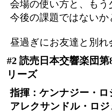
会場の使い方と、もう
今後の課題ではないかと(^
昼過ぎにお友達と別れ
#2
読売日本交響楽団第
リーズ
指揮：ケンナジー・ロ
アレクサンドル・ロジェ