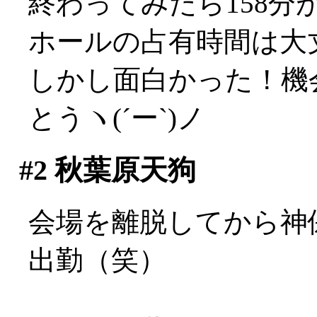
終わってみたら158
ホールの占有時間は大丈夫
しかし面白かった！機
とうヽ(´ー`)ノ
#2
秋葉原天狗
会場を離脱してから神
出勤（笑）