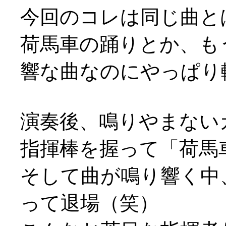
今回のコレは同じ曲と
荷馬車の踊りとか、も
響な曲なのにやっぱり軽や
演奏後、鳴りやまない
指揮棒を握って「荷馬
そして曲が鳴り響く中
って退場（笑）