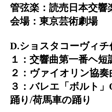
管弦楽：読売日本交響
会場：東京芸術劇場
D.ショスタコーヴィチ
１：交響曲第一番ヘ短調Op.
２：ヴァイオリン協奏曲第一
３：バレエ「ボルト」Op.
踊り/荷馬車の踊り