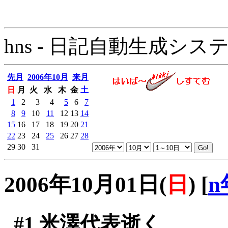
hns - 日記自動生成システム - 
先月
2006年10月
来月
日
月
火
水
木
金
土
1
2
3
4
5
6
7
8
9
10
11
12
13
14
15
16
17
18
19
20
21
22
23
24
25
26
27
28
29
30
31
2006年10月01日(
日
)
[
n
#1
米澤代表逝く