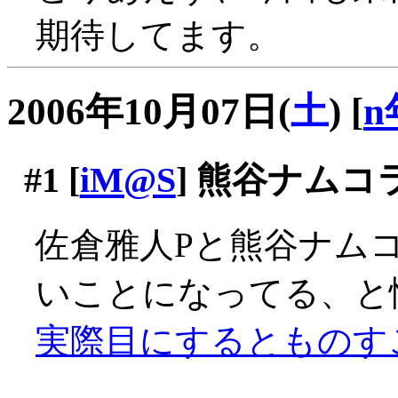
期待してます。
2006年10月07日(
土
)
[
n
#1
[
iM@S
] 熊谷ナムコ
佐倉雅人Pと熊谷ナム
いことになってる、と
実際目にするとものす