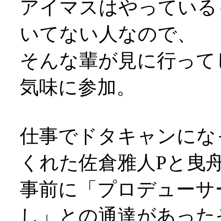
アイマスはやっている
いてない人なので、
そんな輩が見に行って
気味に参加。
仕事でドタキャンにな
くれた佐倉雅人Pと曳
事前に「プロデューサ
し」との通達があった