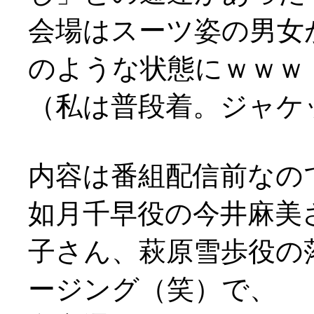
会場はスーツ姿の男女
のような状態にｗｗｗ
（私は普段着。ジャケ
内容は番組配信前なの
如月千早役の今井麻美
子さん、萩原雪歩役の
ージング（笑）で、