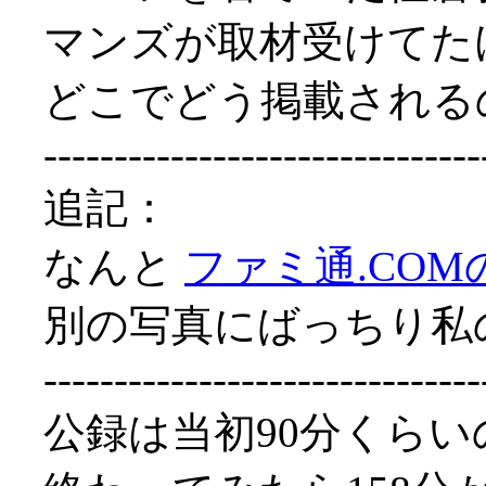
マンズが取材受けてた
どこでどう掲載される
-------------------------------
追記：
なんと
ファミ通.CO
別の写真にばっちり私の
-------------------------------
公録は当初90分くら