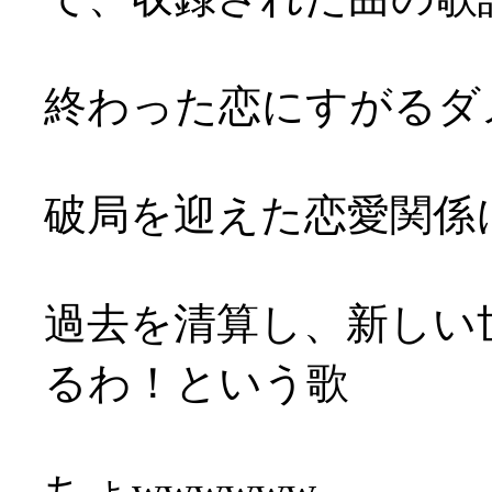
終わった恋にすがるダ
破局を迎えた恋愛関係
過去を清算し、新しい
るわ！という歌
ちょwwwwww