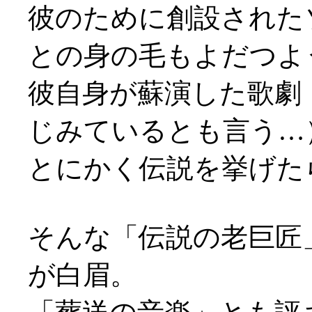
彼のために創設された
との身の毛もよだつよ
彼自身が蘇演した歌劇
じみているとも言う…
とにかく伝説を挙げた
そんな「伝説の老巨匠
が白眉。