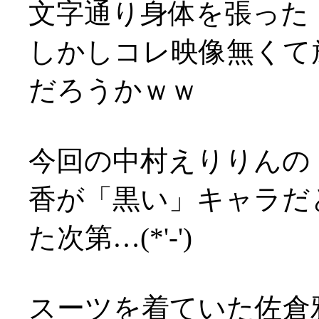
文字通り身体を張った
しかしコレ映像無くて
だろうかｗｗ
今回の中村えりりんの
香が「黒い」キャラだ
た次第…(*'-')
スーツを着ていた佐倉