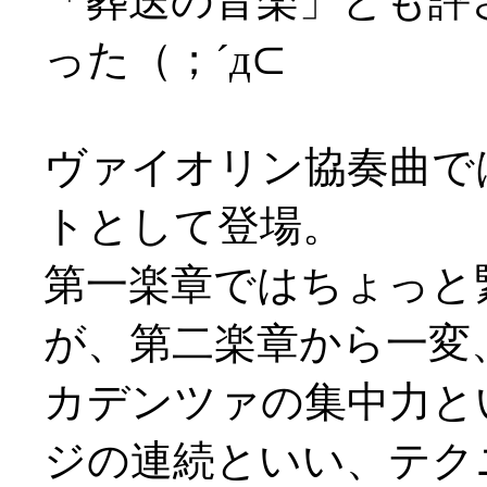
「葬送の音楽」とも評
った（；´д⊂
ヴァイオリン協奏曲で
トとして登場。
第一楽章ではちょっと
が、第二楽章から一変
カデンツァの集中力と
ジの連続といい、テク