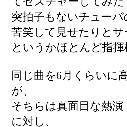
てゼスチャーしてみた
突拍子もないチューバの
苦笑して見せたりとサ
というかほとんど指揮
同じ曲を6月くらいに
が、
そちらは真面目な熱演
に対し、