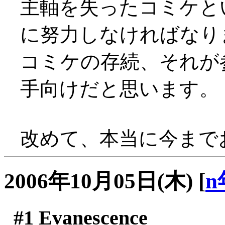
主軸を失ったコミケと
に努力しなければなり
コミケの存続、それが
手向けだと思います。
改めて、本当に今まで
2006年10月05日(木)
[
n
#1
Evanescence