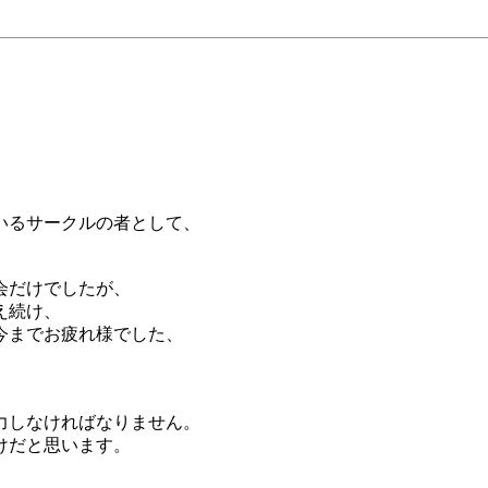
。
いるサークルの者として、
会だけでしたが、
え続け、
今までお疲れ様でした、
力しなければなりません。
けだと思います。