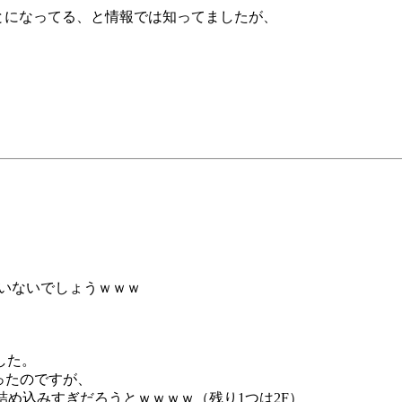
とになってる、と情報では知ってましたが、
ういないでしょうｗｗｗ
した。
あったのですが、
詰め込みすぎだろうとｗｗｗｗ（残り1つは2F）