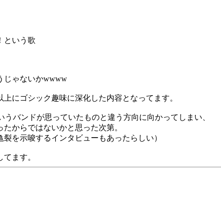
！という歌
じゃないかwwww
以上にゴシック趣味に深化した内容となってます。
ceというバンドが思っていたものと違う方向に向かってしまい、
ったからではないかと思った次第。
亀裂を示唆するインタビューもあったらしい）
してます。