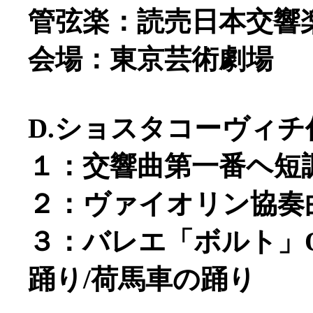
管弦楽：読売日本交響
会場：東京芸術劇場
D.ショスタコーヴィチ
１：交響曲第一番ヘ短調Op.
２：ヴァイオリン協奏曲第一
３：バレエ「ボルト」Op.
踊り/荷馬車の踊り