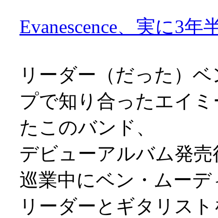
Evanescence、実に3
リーダー（だった）ベ
プで知り合ったエイミ
たこのバンド、
デビューアルバム発売後
巡業中にベン・ムーデ
リーダーとギタリスト