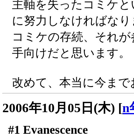
主軸を失ったコミケと
に努力しなければなり
コミケの存続、それが
手向けだと思います。
改めて、本当に今まで
2006年10月05日(木)
[
n
#1
Evanescence