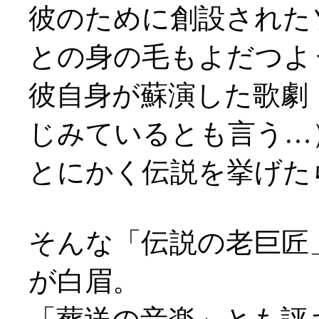
彼のために創設された
との身の毛もよだつよ
彼自身が蘇演した歌劇
じみているとも言う…
とにかく伝説を挙げた
そんな「伝説の老巨匠
が白眉。