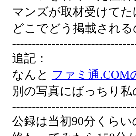
マンズが取材受けてた
どこでどう掲載される
-------------------------------
追記：
なんと
ファミ通.CO
別の写真にばっちり私の
-------------------------------
公録は当初90分くら