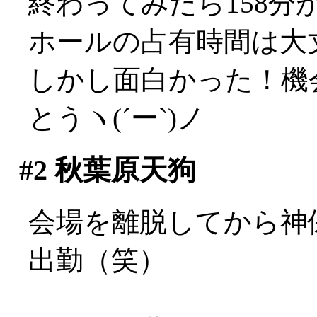
終わってみたら158
ホールの占有時間は大丈夫
しかし面白かった！機
とうヽ(´ー`)ノ
#2
秋葉原天狗
会場を離脱してから神
出勤（笑）