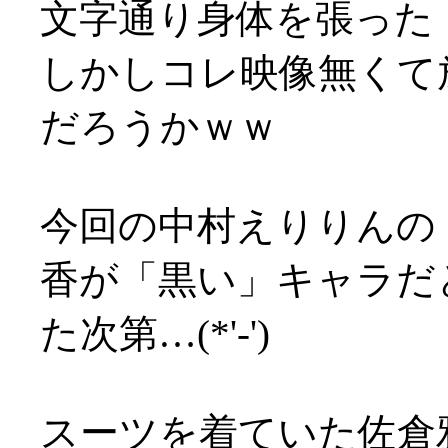
文字通り身体を張った
しかしコレ映像無くて
だろうかｗｗ
今回の中村えりりんの
香が「黒い」キャラだ
た次第…(*'-')
スーツを着ていた佐倉