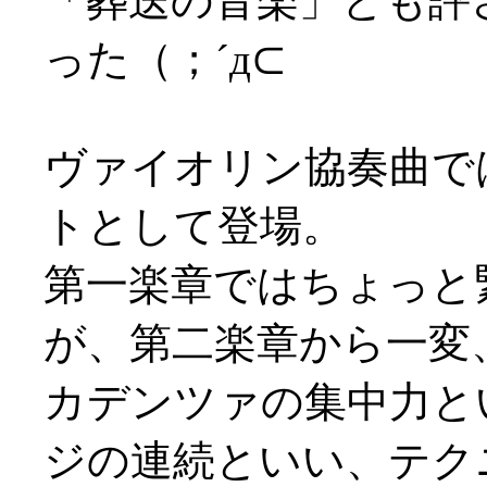
「葬送の音楽」とも評
った（；´д⊂
ヴァイオリン協奏曲で
トとして登場。
第一楽章ではちょっと
が、第二楽章から一変
カデンツァの集中力と
ジの連続といい、テク