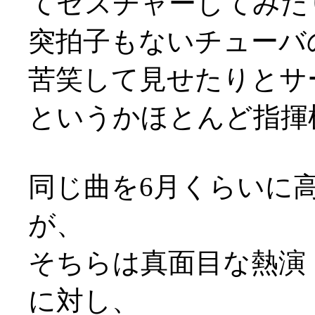
てゼスチャーしてみた
突拍子もないチューバの
苦笑して見せたりとサ
というかほとんど指揮
同じ曲を6月くらいに
が、
そちらは真面目な熱演
に対し、