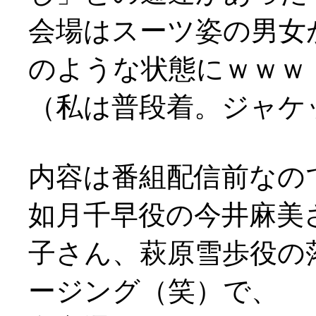
会場はスーツ姿の男女
のような状態にｗｗｗ
（私は普段着。ジャケ
内容は番組配信前なの
如月千早役の今井麻美
子さん、萩原雪歩役の
ージング（笑）で、