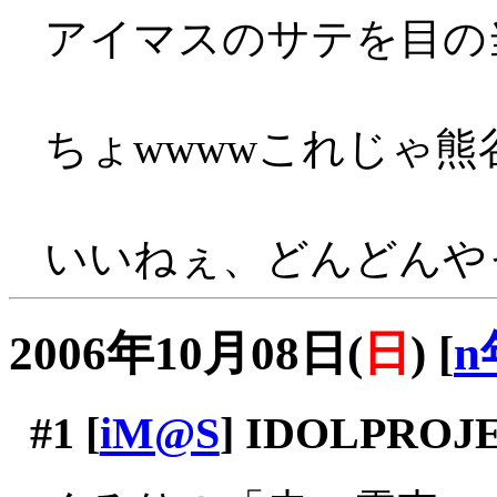
アイマスのサテを目の
ちょwwwwこれじゃ熊
いいねぇ、どんどんや
2006年10月08日(
日
)
[
n
#1
[
iM@S
] IDOLPROJE