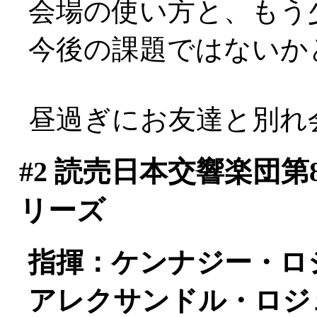
会場の使い方と、もう
今後の課題ではないかと(^
昼過ぎにお友達と別れ
#2
読売日本交響楽団第
リーズ
指揮：ケンナジー・ロ
アレクサンドル・ロジェ