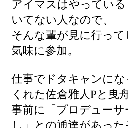
アイマスはやっている
いてない人なので、
そんな輩が見に行って
気味に参加。
仕事でドタキャンにな
くれた佐倉雅人Pと曳
事前に「プロデューサ
し」との通達があった