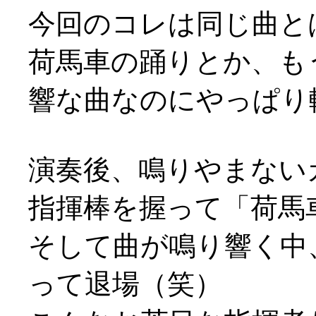
今回のコレは同じ曲と
荷馬車の踊りとか、も
響な曲なのにやっぱり軽や
演奏後、鳴りやまない
指揮棒を握って「荷馬
そして曲が鳴り響く中
って退場（笑）