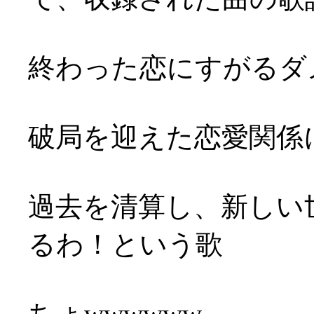
終わった恋にすがるダ
破局を迎えた恋愛関係
過去を清算し、新しい
るわ！という歌
ちょwwwwww