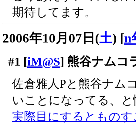
期待してます。
2006年10月07日(
土
)
[
n
#1
[
iM@S
] 熊谷ナムコ
佐倉雅人Pと熊谷ナム
いことになってる、と
実際目にするとものす