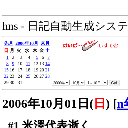
hns - 日記自動生成システム - 
先月
2006年10月
来月
日
月
火
水
木
金
土
1
2
3
4
5
6
7
8
9
10
11
12
13
14
15
16
17
18
19
20
21
22
23
24
25
26
27
28
29
30
31
2006年10月01日(
日
)
[
n
#1
米澤代表逝く