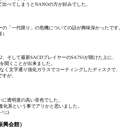
比べてしまうとNANOの方が好みでした。
ーの「一代限り」の危機についての話が興味深かったです。
等）
2、そして最新SACDプレイヤーのSA7S1が聴けた上に、
音を聞くことが出来ました。
はなく文字通り強化ガラスでコーティングしたディスクで、
ですが、
。
いに透明度の高い音色でした。
の進化系という事でアリかと思いました。
;;)
業振興会館）