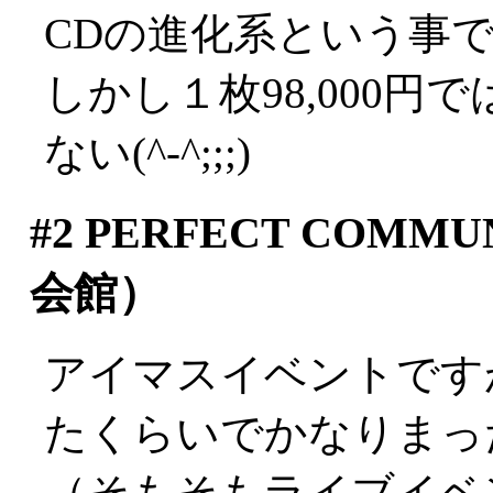
CDの進化系という事
しかし１枚98,000
ない(^-^;;;)
#2
PERFECT COMM
会館）
アイマスイベントです
たくらいでかなりまっ
（そもそもライブイベ