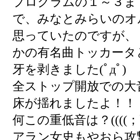
プログラムの１～３ま
で、みなとみらいのオ
思っていたのですが、
かの有名曲トッカータ
牙を剥きました(ﾟдﾟ)
全ストップ開放での大
床が揺れましたよ！！
何この重低音は？((((；ﾟД
アラン女史もやおら攻