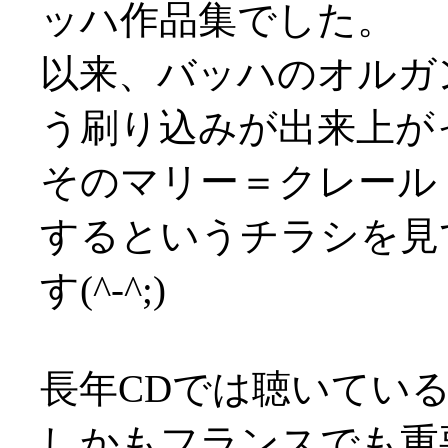
ッハ作品集でした。
以来、バッハのオルガ
う刷り込みが出来上が
そのマリー＝クレール
するというチラシを見
す(^-^;)
長年CDでは聴いてい
しかもフランスでも重