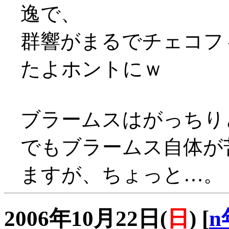
逸で、
群響がまるでチェコフ
たよホントにｗ
ブラームスはがっちり
でもブラームス自体が
ますが、ちょっと…。 
2006年10月22日(
日
)
[
n