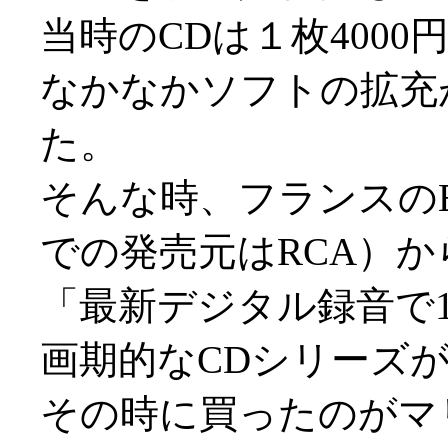
当時のCDは１枚400
なかなかソフトの拡充
た。
そんな時、フランスのE
での発売元はRCA）か
「最新デジタル録音で1
画期的なCDシリーズ
その時に買ったのがマ