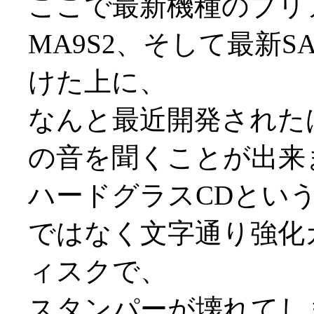
ここで最新機種のプリア
MA9S2、そして最新S
けた上に、
なんと最近開発された
の音を聞くことが出来
ハードグラスCDとい
ではなく文字通り強化
ィスクで、
スタンパーが壊れてし