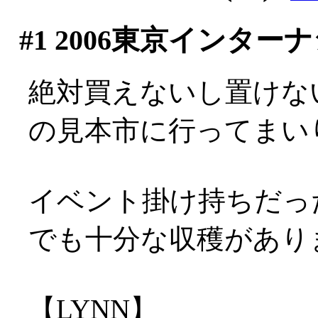
#1
2006東京インター
絶対買えないし置けな
の見本市に行ってまい
イベント掛け持ちだっ
でも十分な収穫があり
【LYNN】