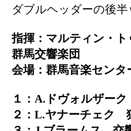
ダブルヘッダーの後半
指揮：マルティン・ト
群馬交響楽団
会場：群馬音楽センタ
１：A.ドヴォルザーク
２：L.ヤナーチェク
３：J.ブラームス 交響