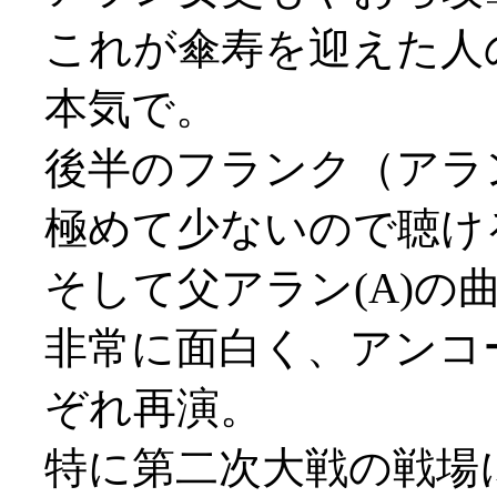
これが傘寿を迎えた人
本気で。
後半のフランク（アラ
極めて少ないので聴け
そして父アラン(A)の
非常に面白く、アンコ
ぞれ再演。
特に第二次大戦の戦場