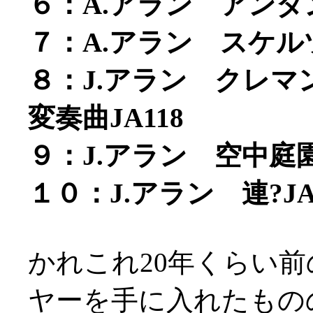
６：A.アラン アンダン
７：A.アラン スケルツ
８：J.アラン クレ
変奏曲JA118
９：J.アラン 空中庭園
１０：J.アラン 連?JA
かれこれ20年くらい
ヤーを手に入れたもの