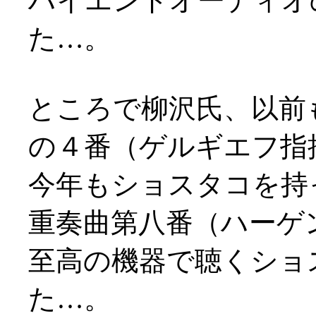
ハイエンドオーディオ
た…。
ところで柳沢氏、以前
の４番（ゲルギエフ指
今年もショスタコを持
重奏曲第八番（ハーゲン
至高の機器で聴くショ
た…。