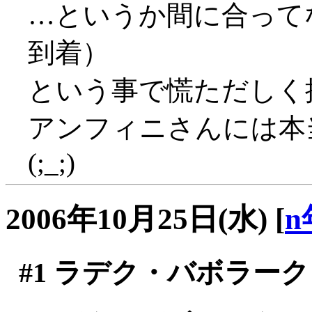
…というか間に合って
到着）
という事で慌ただしく
アンフィニさんには本
(;_;)
2006年10月25日(水)
[
n
#1
ラデク・バボラーク 