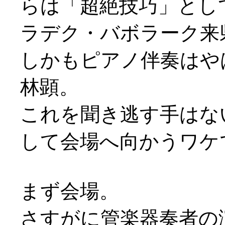
らは「超絶技巧」とし
ラデク・バボラーク来県
しかもピアノ伴奏はや
林顕。
これを聞き逃す手はな
して会場へ向かうワケで
まず会場。
さすがに管楽器奏者の