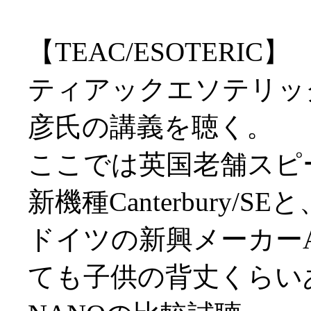
【TEAC/ESOTERIC】
ティアックエソテリッ
彦氏の講義を聴く。
ここでは英国老舗スピー
新機種Canterbury/SEと
ドイツの新興メーカーA
ても子供の背丈くらい