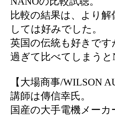
NANOの比較試聴。
比較の結果は、より解
しては好みでした。
英国の伝統も好きです
過ぎて比べてしまうと
【大場商事/WILSON A
講師は傳信幸氏。
国産の大手電機メーカ