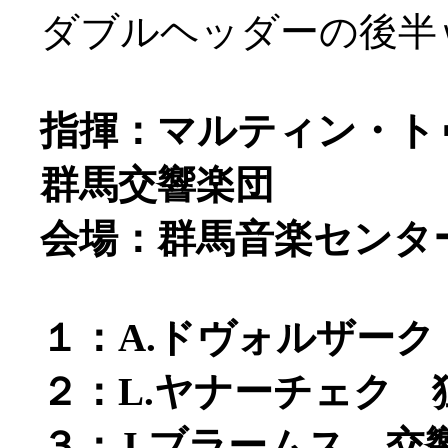
ダブルヘッダーの後半
指揮：マルティン・ト
群馬交響楽団
会場：群馬音楽センタ
１：A.ドヴォルザーク
２：L.ヤナーチェク
３：J.ブラームス 交響