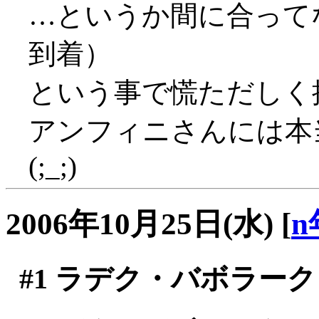
…というか間に合って
到着）
という事で慌ただしく
アンフィニさんには本
(;_;)
2006年10月25日(水)
[
n
#1
ラデク・バボラーク 