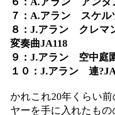
６：A.アラン アンダン
７：A.アラン スケルツ
８：J.アラン クレ
変奏曲JA118
９：J.アラン 空中庭園
１０：J.アラン 連?JA
かれこれ20年くらい
ヤーを手に入れたもの