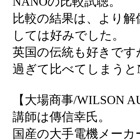
NANOの比較試聴。
比較の結果は、より解
しては好みでした。
英国の伝統も好きです
過ぎて比べてしまうと
【大場商事/WILSON A
講師は傳信幸氏。
国産の大手電機メーカ