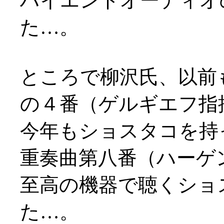
ハイエンドオーディオ
た…。
ところで柳沢氏、以前
の４番（ゲルギエフ指
今年もショスタコを持
重奏曲第八番（ハーゲン
至高の機器で聴くショ
た…。