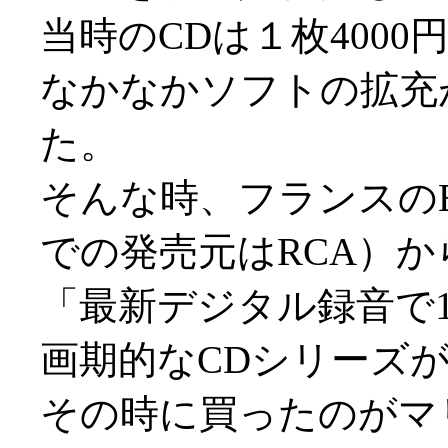
当時のCDは１枚400
なかなかソフトの拡充
た。
そんな時、フランスのE
での発売元はRCA）か
「最新デジタル録音で1
画期的なCDシリーズ
その時に買ったのがマ