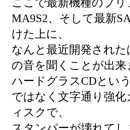
ここで最新機種のプリア
MA9S2、そして最新S
けた上に、
なんと最近開発された
の音を聞くことが出来
ハードグラスCDとい
ではなく文字通り強化
ィスクで、
スタンパーが壊れてし