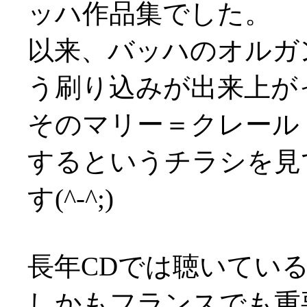
ッハ作品集でした。
以来、バッハのオルガ
う刷り込みが出来上が
そのマリー＝クレール
するというチラシを見
す(^-^;)
長年CDでは聴いてい
しかもフランスでも重