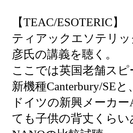
【TEAC/ESOTERIC】
ティアックエソテリッ
彦氏の講義を聴く。
ここでは英国老舗スピー
新機種Canterbury/SEと
ドイツの新興メーカーA
ても子供の背丈くらい