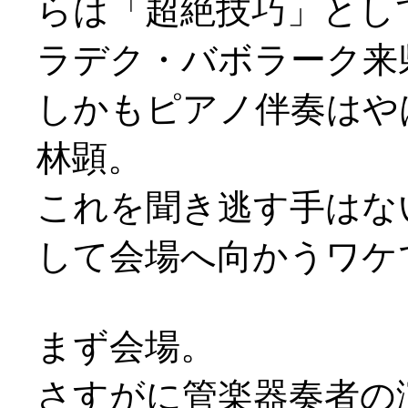
らは「超絶技巧」とし
ラデク・バボラーク来県
しかもピアノ伴奏はや
林顕。
これを聞き逃す手はな
して会場へ向かうワケで
まず会場。
さすがに管楽器奏者の