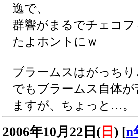
逸で、
群響がまるでチェコフ
たよホントにｗ
ブラームスはがっちり
でもブラームス自体が
ますが、ちょっと…。 
2006年10月22日(
日
)
[
n