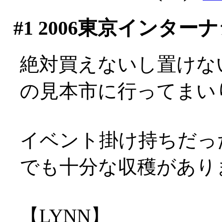
#1
2006東京インター
絶対買えないし置けな
の見本市に行ってまい
イベント掛け持ちだっ
でも十分な収穫があり
【LYNN】