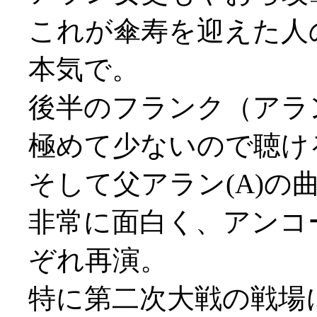
これが傘寿を迎えた人
本気で。
後半のフランク（アラ
極めて少ないので聴け
そして父アラン(A)の
非常に面白く、アンコ
ぞれ再演。
特に第二次大戦の戦場