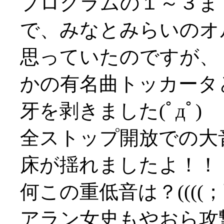
プログラムの１～３ま
で、みなとみらいのオ
思っていたのですが、
かの有名曲トッカータ
牙を剥きました(ﾟдﾟ)
全ストップ開放での大
床が揺れましたよ！！
何この重低音は？((((；ﾟД
アラン女史もやおら攻