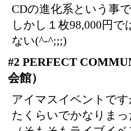
CDの進化系という事
しかし１枚98,000
ない(^-^;;;)
#2
PERFECT COMM
会館）
アイマスイベントです
たくらいでかなりまっ
（そもそもライブイベ