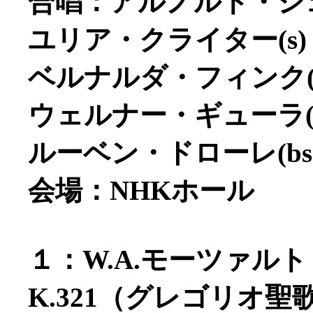
合唱：アルノルト・シ
ユリア・クライター(s)
ベルナルダ・フィンク(m
ウェルナー・ギューラ(t
ルーベン・ドローレ(bs
会場：NHKホール
１：W.A.モーツァル
K.321（グレゴリオ聖