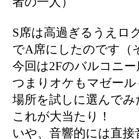
者の一人）
S席は高過ぎるうえロ
でA席にしたのです（そ
今回は2Fのバルコニ
つまりオケもマゼール
場所を試しに選んでみ
これが大当たり！
いや、音響的には直接