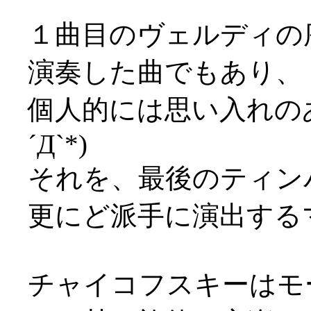
１曲目のヴェルディの
演奏した曲でもあり、
個人的には思い入れの
´Д`*)
それを、最後のティン
更にど派手に演出するマゼ
チャイコフスキーはモ