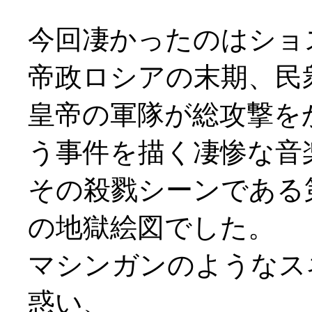
今回凄かったのはショ
帝政ロシアの末期、民
皇帝の軍隊が総攻撃を
う事件を描く凄惨な音
その殺戮シーンである
の地獄絵図でした。
マシンガンのようなス
惑い、