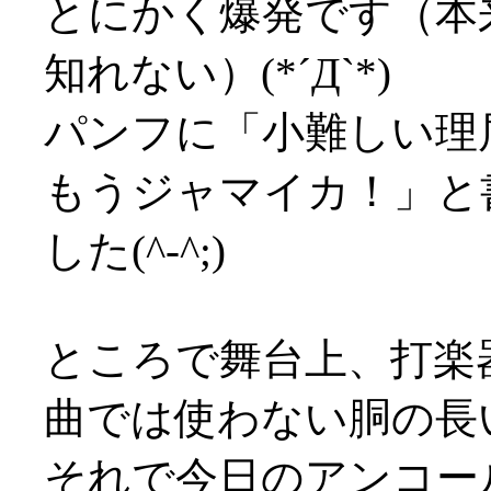
とにかく爆発です（本
知れない）(*´Д`*)
パンフに「小難しい理
もうジャマイカ！」と
した(^-^;)
ところで舞台上、打楽
曲では使わない胴の長
それで今日のアンコー