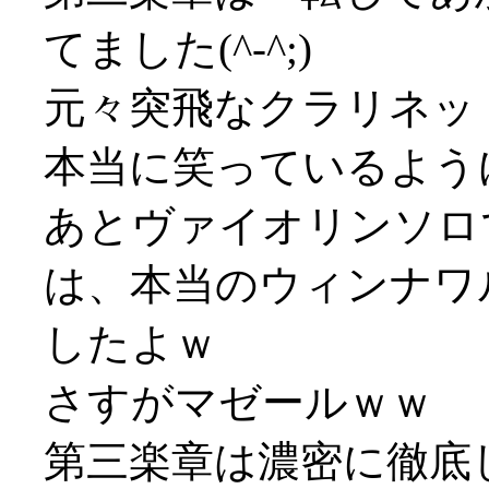
てました(^-^;)
元々突飛なクラリネッ
本当に笑っているように聞
あとヴァイオリンソロ
は、本当のウィンナワ
したよｗ
さすがマゼールｗｗ
第三楽章は濃密に徹底