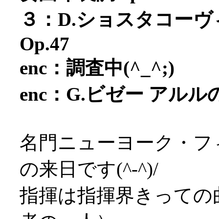
３：D.ショスタコーヴ
Op.47
enc：調査中(^_^;)
enc：G.ビゼー ア
名門ニューヨーク・フィ
の来日です(^-^)/
指揮は指揮界きっての