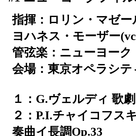
指揮：ロリン・マゼー
ヨハネス・モーザー(vc
管弦楽：ニューヨーク
会場：東京オペラシテ
１：G.ヴェルディ 歌
２：P.I.チャイコフ
奏曲イ長調Op.33