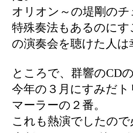
オリオン～の堤剛のチ
特殊奏法もあるのにす
の演奏会を聴けた人は
ところで、群響のCDの新
今年の３月にすみだト
マーラーの２番。
これも熱演でしたので