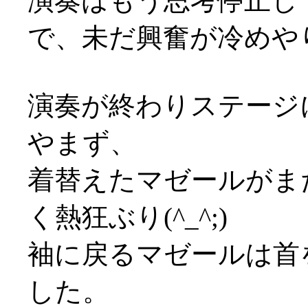
演奏はもう思考停止し
で、未だ興奮が冷めやりま
演奏が終わりステージ
やまず、
着替えたマゼールがま
く熱狂ぶり(^_^;)
袖に戻るマゼールは首
した。