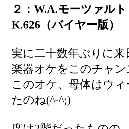
２：W.A.モーツァル
K.626（バイヤー版）
実に二十数年ぶりに来
楽器オケをこのチャンス
このオケ、母体はウィ
たのね(^-^;)
席は2階だったものの