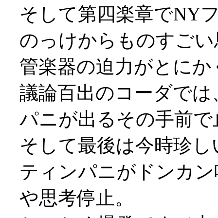
そして第四楽章でNYフィ
のっけからものすごい
管楽器の迫力がとにか
議論百出のコーダでは
パニが出るその手前で
そして最後は今時珍し
ティンパニがドンカン
や思考停止。