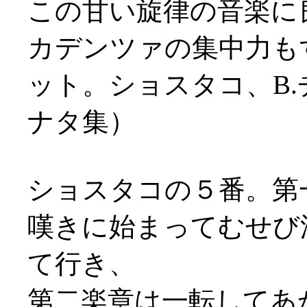
この甘い旋律の音楽に
カデンツァの集中力も
ット。ショスタコ、B
ナタ集）
ショスタコの５番。第
嘆きに始まってむせび
て行き、
第二楽章は一転してあ