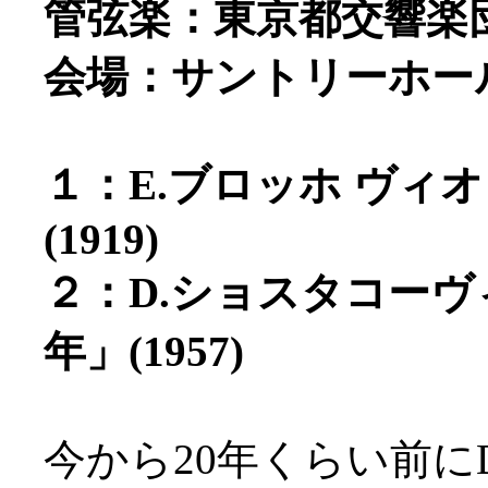
管弦楽：東京都交響楽
会場：サントリーホー
１：E.ブロッホ ヴィ
(1919)
２：D.ショスタコーヴィ
年」(1957)
今から20年くらい前に