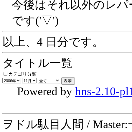
今後はそれ以外のレパ
です('▽')
以上、4 日分です。
タイトル一覧
カテゴリ分類
Powered by
hns-2.10-pl
ヲドル駄目人間 / Maste