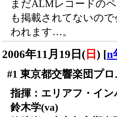
まだALMレコードの
も掲載されてないので
われます…。
2006年11月19日(
日
)
[
n
#1
東京都交響楽団プロム
指揮：エリアフ・イン
鈴木学(va)