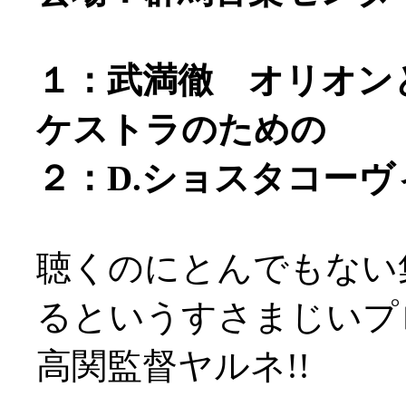
１：武満徹 オリオン
ケストラのための
２：D.ショスタコーヴィ
聴くのにとんでもない
るというすさまじいプログ
高関監督ヤルネ!!