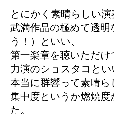
とにかく素晴らしい演
武満作品の極めて透明
う！）といい、
第一楽章を聴いただけ
力演のショスタコとい
本当に群響って素晴らしい
集中度というか燃焼度
た。