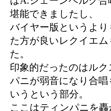
はA.シェーンベルク
堪能できましたし、
バイヤー版というより
た方が良いレクイエム
た。
印象的だったのはルク
パニが弱音になり合唱
いうという部分。
ここはティンパニを轟