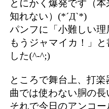
とにかく爆発です（本
知れない）(*´Д`*)
パンフに「小難しい理
もうジャマイカ！」と
した(^-^;)
ところで舞台上、打楽
曲では使わない胴の長
それで今日のアンコー