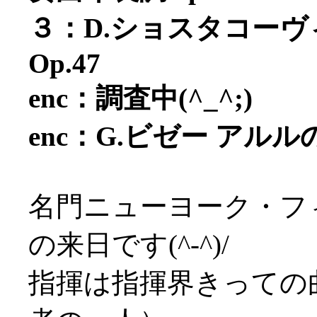
３：D.ショスタコーヴ
Op.47
enc：調査中(^_^;)
enc：G.ビゼー ア
名門ニューヨーク・フィ
の来日です(^-^)/
指揮は指揮界きっての