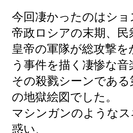
今回凄かったのはショ
帝政ロシアの末期、民
皇帝の軍隊が総攻撃を
う事件を描く凄惨な音
その殺戮シーンである
の地獄絵図でした。
マシンガンのようなス
惑い、