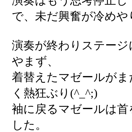
演奏はもう思考停止し
で、未だ興奮が冷めやりま
演奏が終わりステージ
やまず、
着替えたマゼールがま
く熱狂ぶり(^_^;)
袖に戻るマゼールは首
した。