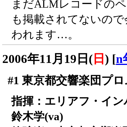
まだALMレコードの
も掲載されてないので
われます…。
2006年11月19日(
日
)
[
n
#1
東京都交響楽団プロム
指揮：エリアフ・イン
鈴木学(va)