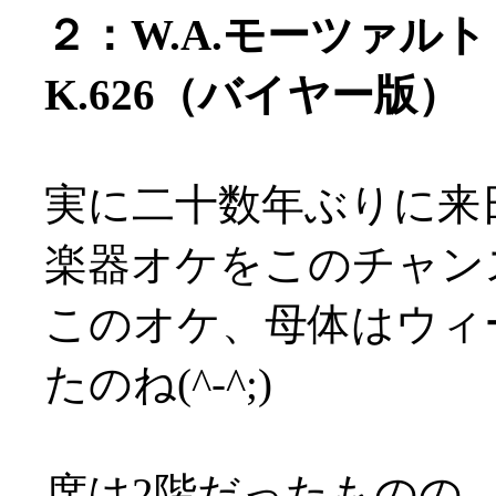
２：W.A.モーツァル
K.626（バイヤー版）
実に二十数年ぶりに来
楽器オケをこのチャンス
このオケ、母体はウィ
たのね(^-^;)
席は2階だったものの