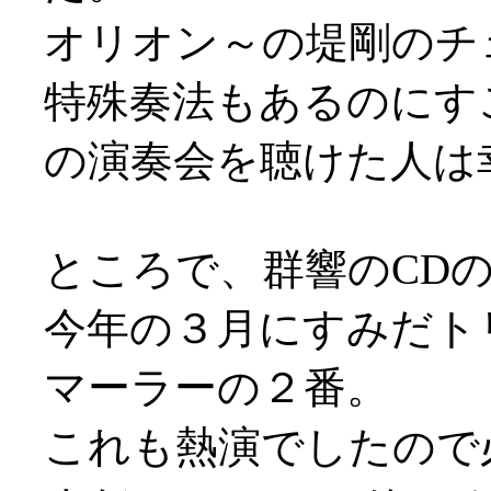
オリオン～の堤剛のチ
特殊奏法もあるのにす
の演奏会を聴けた人は
ところで、群響のCDの新
今年の３月にすみだト
マーラーの２番。
これも熱演でしたので