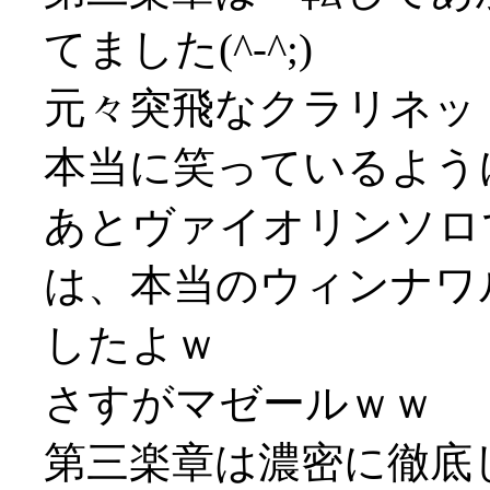
てました(^-^;)
元々突飛なクラリネッ
本当に笑っているように聞
あとヴァイオリンソロ
は、本当のウィンナワ
したよｗ
さすがマゼールｗｗ
第三楽章は濃密に徹底