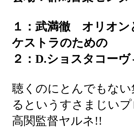
１：武満徹 オリオン
ケストラのための
２：D.ショスタコーヴィ
聴くのにとんでもない
るというすさまじいプログ
高関監督ヤルネ!!