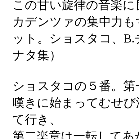
この甘い旋律の音楽に
カデンツァの集中力も
ット。ショスタコ、B
ナタ集）
ショスタコの５番。第
嘆きに始まってむせび
て行き、
第二楽章は一転してあ