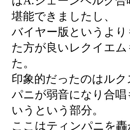
はA.シェーンベルク
堪能できましたし、
バイヤー版というより
た方が良いレクイエム
た。
印象的だったのはルク
パニが弱音になり合唱
いうという部分。
ここはティンパニを轟