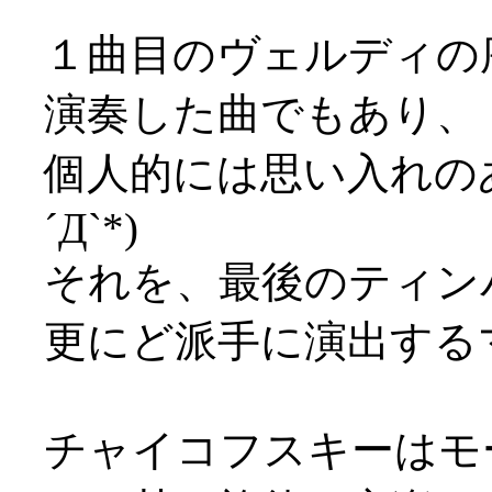
１曲目のヴェルディの
演奏した曲でもあり、
個人的には思い入れの
´Д`*)
それを、最後のティン
更にど派手に演出するマゼ
チャイコフスキーはモ