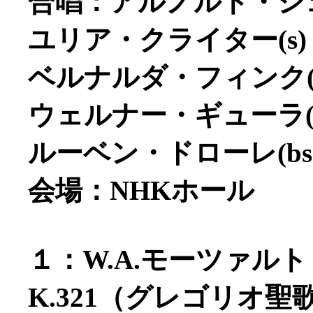
合唱：アルノルト・シ
ユリア・クライター(s)
ベルナルダ・フィンク(m
ウェルナー・ギューラ(t
ルーベン・ドローレ(bs
会場：NHKホール
１：W.A.モーツァル
K.321（グレゴリオ聖