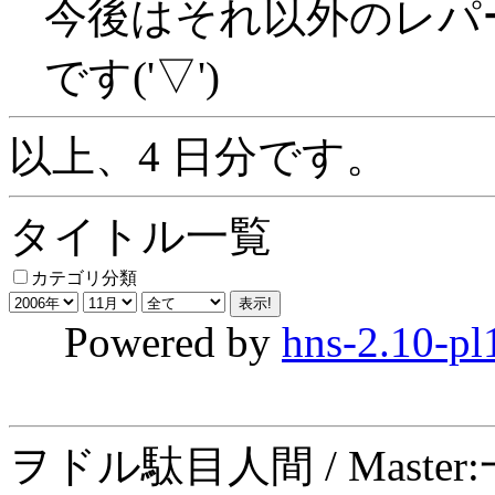
今後はそれ以外のレパ
です('▽')
以上、4 日分です。
タイトル一覧
カテゴリ分類
Powered by
hns-2.10-pl
ヲドル駄目人間 / Maste