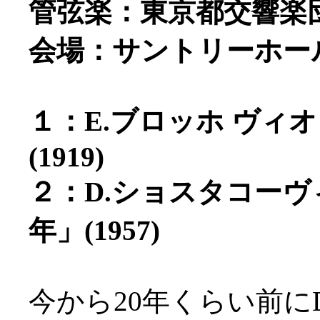
管弦楽：東京都交響楽
会場：サントリーホー
１：E.ブロッホ ヴィ
(1919)
２：D.ショスタコーヴィ
年」(1957)
今から20年くらい前に