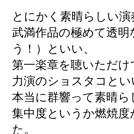
とにかく素晴らしい演
武満作品の極めて透明
う！）といい、
第一楽章を聴いただけ
力演のショスタコとい
本当に群響って素晴らしい
集中度というか燃焼度
た。