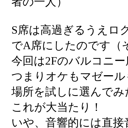
者の一人）
S席は高過ぎるうえロ
でA席にしたのです（そ
今回は2Fのバルコニ
つまりオケもマゼール
場所を試しに選んでみ
これが大当たり！
いや、音響的には直接