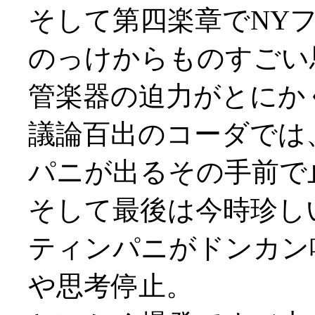
そして第四楽章でNYフィ
のっけからものすごい
管楽器の迫力がとにか
議論百出のコーダでは
パニが出るその手前で
そして最後は今時珍し
ティンパニがドンカン
や思考停止。