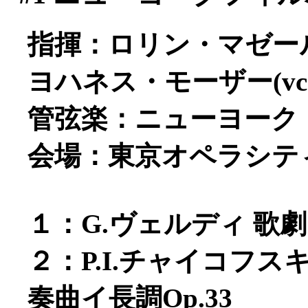
指揮：ロリン・マゼー
ヨハネス・モーザー(vc
管弦楽：ニューヨーク
会場：東京オペラシテ
１：G.ヴェルディ 歌
２：P.I.チャイコフ
奏曲イ長調Op.33