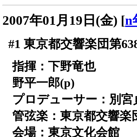
2007年01月19日(金)
[
n
#1
東京都交響楽団第63
指揮：下野竜也
野平一郎(p)
プロデューサー：別宮
管弦楽：東京都交響楽
会場：東京文化会館