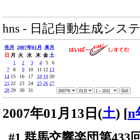
hns - 日記自動生成システム - 
先月
2007年01月
来月
日
月
火
水
木
金
土
1
2
3
4
5
6
7
8
9
10
11
12
13
14
15
16
17
18
19
20
21
22
23
24
25
26
27
28
29
30
31
2007年01月13日(
土
)
[
n
#1
群馬交響楽団第433