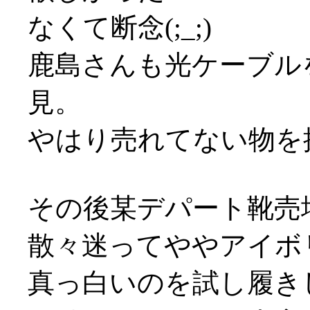
なくて断念(;_;)
鹿島さんも光ケーブル
見。
やはり売れてない物を探
その後某デパート靴売
散々迷ってややアイボ
真っ白いのを試し履き