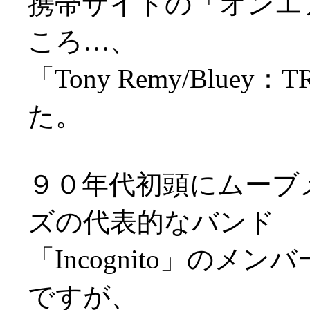
携帯サイトの「オンエ
ころ…、
「Tony Remy/Blue
た。
９０年代初頭にムーブ
ズの代表的なバンド
「Incognito」の
ですが、