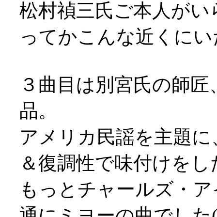
松村禎三氏ご本人がいらっ
ってかこんな近くにいたの
３曲目は別宮氏の師匠
品。
アメリカ民謡を主題に
＆復調性で味付けをし
もっとチャールズ・ア
通にミヨーの曲でした(^