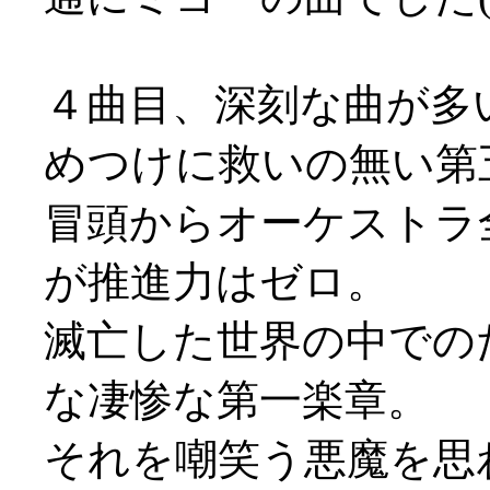
４曲目、深刻な曲が多
めつけに救いの無い第
冒頭からオーケストラ
が推進力はゼロ。
滅亡した世界の中での
な凄惨な第一楽章。
それを嘲笑う悪魔を思