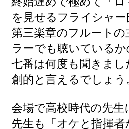
終始遅めで極めて「ロ
を見せるフライシャー
第三楽章のフルートの
ラーでも聴いているかのよ
七番は何度も聞きまし
創的と言えるでしょう
会場で高校時代の先生
先生も「オケと指揮者