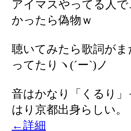
アイマスやってる人で
かったら偽物ｗ
聴いてみたら歌詞がま
ってたりヽ(´ー`)ノ
音はかなり「くるり」
はり京都出身らしい。
←詳細