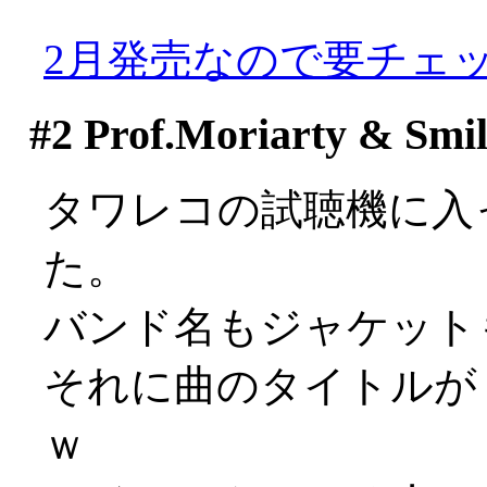
2月発売なので要チェック
#2
Prof.Moriarty & Smi
タワレコの試聴機に入
た。
バンド名もジャケットも
それに曲のタイトルが
ｗ