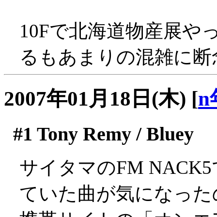
10Fで北海道物産展
るもあまりの混雑に断念し
2007年01月18日(木)
[
n
#1
Tony Remy / Bluey
サイタマのFM NAC
ていた曲が気になった