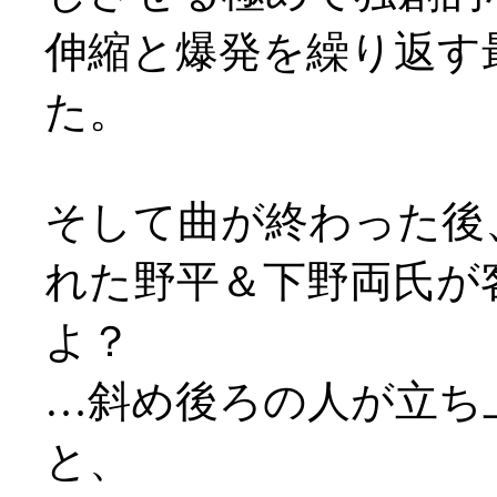
伸縮と爆発を繰り返す
た。
そして曲が終わった後
れた野平＆下野両氏が
よ？
…斜め後ろの人が立ち
と、