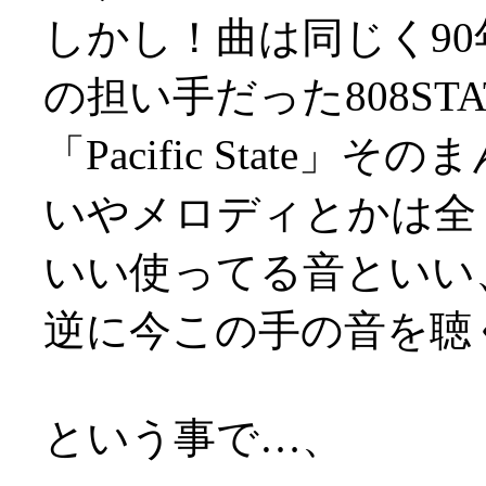
しかし！曲は同じく90
の担い手だった808ST
「Pacific State
いやメロディとかは全
いい使ってる音といい
逆に今この手の音を聴
という事で…、