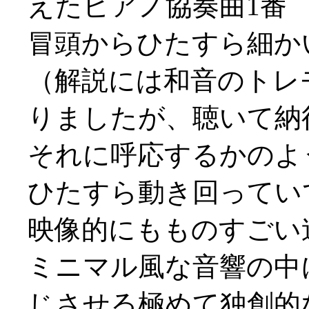
えたピアノ協奏曲1番
冒頭からひたすら細か
（解説には和音のトレ
りましたが、聴いて納
それに呼応するかのよ
ひたすら動き回ってい
映像的にもものすごい迫力
ミニマル風な音響の中
じさせる極めて独創的