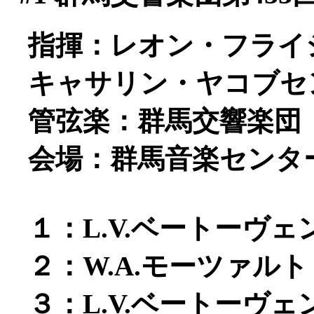
指揮：レオン・フライ
キャサリン・ヤコブセン
管弦楽：群馬交響楽団
会場：群馬音楽センタ
１：L.V.ベートーヴェ
２：W.A.モーツァルト
３：L.V.ベートーヴェ