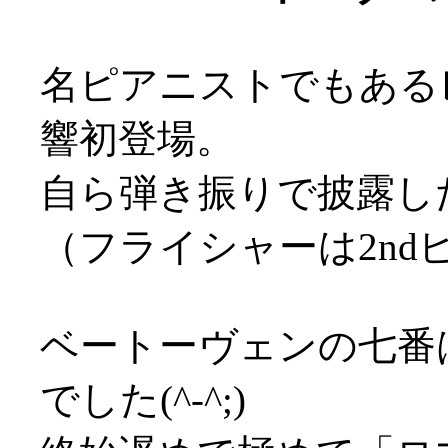
名ピアニストでもある
響初登場。
自ら弾き振りで披露し
（フライシャーは2n
ベートーヴェンの七番
でした(^-^;)