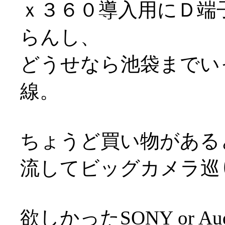
ｘ３６０導入用にＤ端
らんし、
どうせなら池袋までい
線。
ちょうど買い物がある
流してビッグカメラ巡
欲しかったSONY or Au