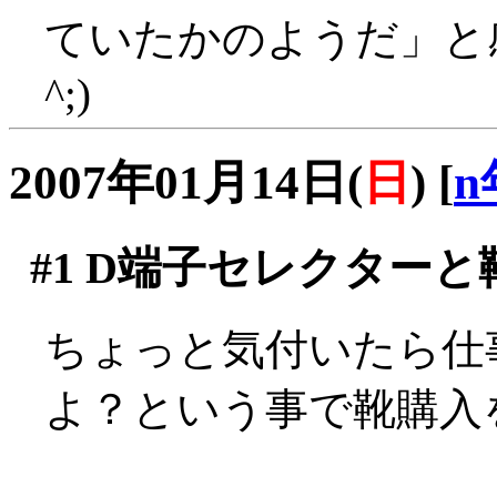
ていたかのようだ」と感
^;)
2007年01月14日(
日
)
[
n
#1
D端子セレクターと
ちょっと気付いたら仕
よ？という事で靴購入を決