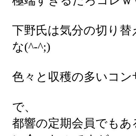
極端すぎるだろコレｗ
下野氏は気分の切り替
な(^-^;)
色々と収穫の多いコンサー
で、
都響の定期会員でもあ