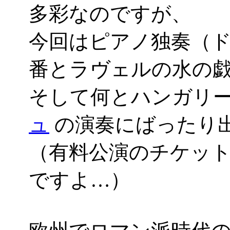
多彩なのですが、
今回はピアノ独奏（
番とラヴェルの水の
そして何とハンガリ
ュ
の演奏にばったり
（有料公演のチケッ
ですよ…）