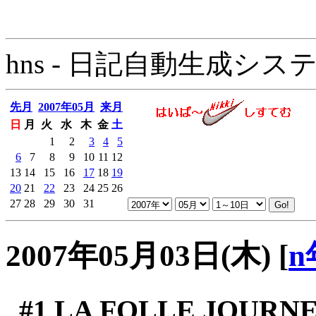
hns - 日記自動生成システム - 
先月
2007年05月
来月
日
月
火
水
木
金
土
1
2
3
4
5
6
7
8
9
10
11
12
13
14
15
16
17
18
19
20
21
22
23
24
25
26
27
28
29
30
31
2007年05月03日(木)
[
n
#1
LA FOLLE JOURN