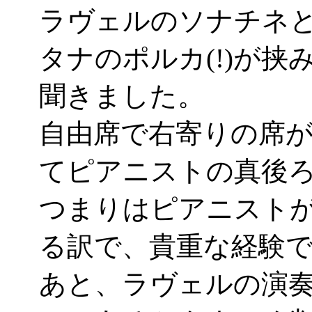
ラヴェルのソナチネ
タナのポルカ(!)が
聞きました。
自由席で右寄りの席
てピアニストの真後ろの
つまりはピアニスト
る訳で、貴重な経験
あと、ラヴェルの演