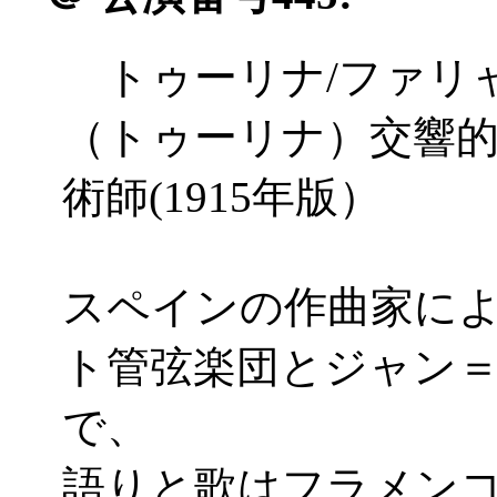
トゥーリナ/ファリ
（トゥーリナ）交響
術師(1915年版）
スペインの作曲家に
ト管弦楽団とジャン
で、
語りと歌はフラメン