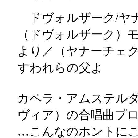
ドヴォルザーク/ヤ
（ドヴォルザーク）
より／（ヤナーチェ
すわれらの父よ
カペラ・アムステル
ヴィア）の合唱曲プ
…こんなのホントに