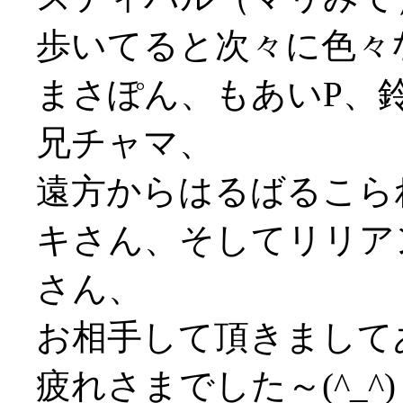
歩いてると次々に色々
まさぽん、もあいP、
兄チャマ、
遠方からはるばるこられ
キさん、そしてリリア
さん、
お相手して頂きまして
疲れさまでした～(^_^)