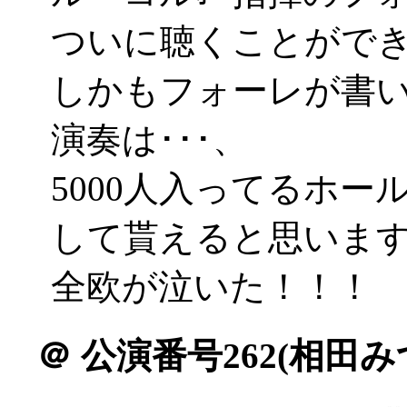
ついに聴くことがで
しかもフォーレが書
演奏は･･･、
5000人入ってるホ
して貰えると思います(>
全欧が泣いた！！！
＠
公演番号262(相田み