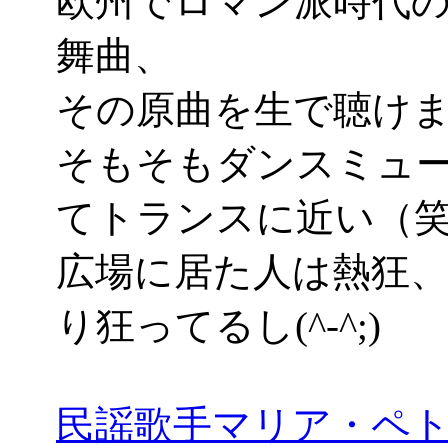
欧州でロマン派時代
舞曲、
その原曲を生で聴けました
そもそもダンスミュ
てトランスに近い（
広場に居た人は熱狂
り狂ってるし(^-^;)
民謡歌手マリア・ペ