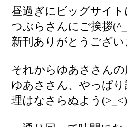
昼過ぎにビッグサイト
つぶらさんにご挨拶(^_
新刊ありがとうございま
それからゆあささんの
ゆあささん、やっぱり
理はなさらぬよう(>_<