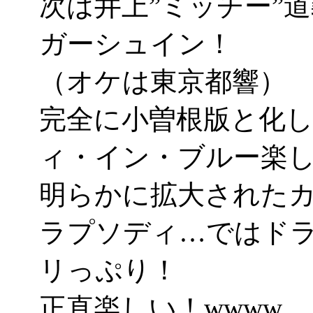
次は井上”ミッチー”
ガーシュイン！
（オケは東京都響）
完全に小曽根版と化
ィ・イン・ブルー楽し
明らかに拡大された
ラプソディ…ではド
リっぷり！
正直楽しい！wwww