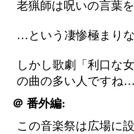
老猟師は呪いの言葉
…という凄惨極まりない
しかし歌劇「利口な
の曲の多い人ですね
＠
番外編:
この音楽祭は広場に