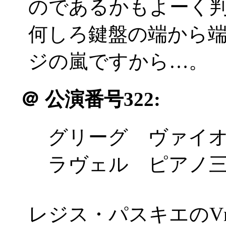
のであるかもよーく
何しろ鍵盤の端から
ジの嵐ですから…。
＠
公演番号322:
グリーグ ヴァイオ
ラヴェル ピアノ三
レジス・パスキエのV