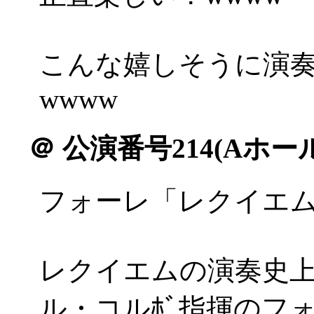
こんな嬉しそうに演
wwww
＠
公演番号214(Aホール
フォーレ「レクイエ
レクイエムの演奏史
ル・コルﾎﾞ指揮のフ