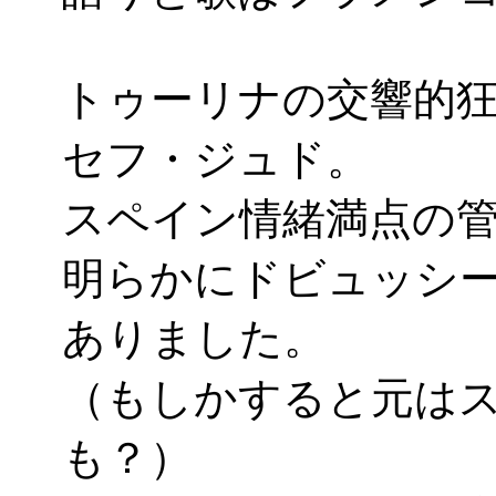
トゥーリナの交響的
セフ・ジュド。
スペイン情緒満点の
明らかにドビュッシ
ありました。
（もしかすると元は
も？）