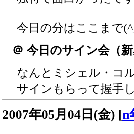
今日の分はここまで(^_
＠
今日のサイン会（新
なんとミシェル・コ
サインもらって握手
2007年05月04日(金)
[
n