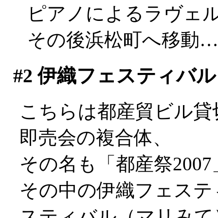
ピアノによるラヴェ
その後浜松町へ移動
#2
伊織フェスティバル（
こちらは都産貿ビル貸
即売会の複合体、
その名も「都産祭2007
その中の伊織フェスティ
スティバル（マリみて