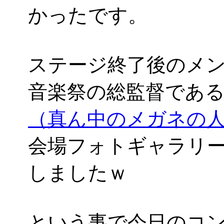
かったです。
ステージ終了後のメ
音楽祭の総監督であ
（真ん中のメガネの
会場フォトギャラリ
しましたｗ
という事で今日のコンサ