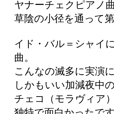
ヤナーチェクピアノ
草陰の小径を通って
イド・バル＝シャイ
曲。
こんなの滅多に実演にお
しかもいい加減夜中
チェコ（モラヴィア
独特で面白かったで