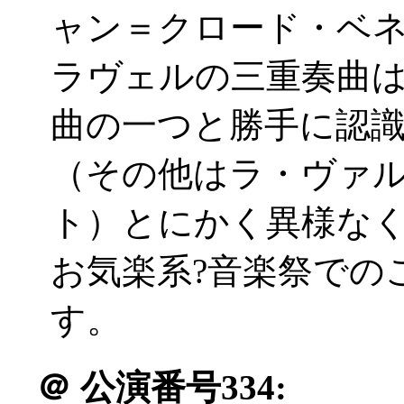
ャン＝クロード・ベネ
ラヴェルの三重奏曲
曲の一つと勝手に認
（その他はラ・ヴァ
ト）とにかく異様な
お気楽系?音楽祭での
す。
＠
公演番号334: