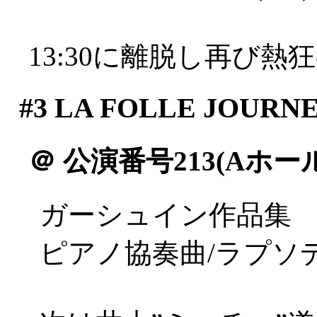
13:30に離脱し再び熱
#3
LA FOLLE JOURN
＠
公演番号213(Aホール
ガーシュイン作品集
ピアノ協奏曲/ラプソ