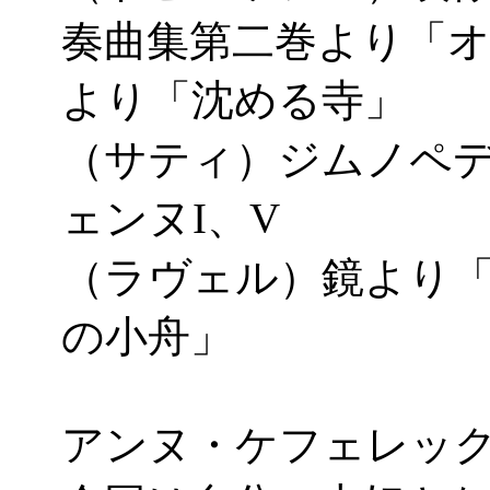
奏曲集第二巻より「
より「沈める寺」
（サティ）ジムノペデ
ェンヌI、V
（ラヴェル）鏡より
の小舟」
アンヌ・ケフェレッ