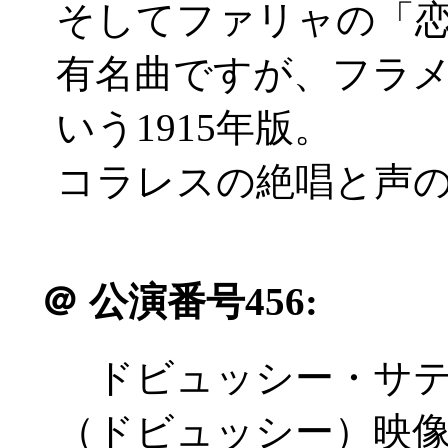
そしてファリャの「
有名曲ですが、フラ
いう1915年版。
コラレスの絶唱と声
＠
公演番号456:
ドビュッシー・サテ
（ドビュッシー）映