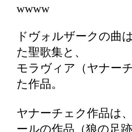
wwww
ドヴォルザークの曲は
た聖歌集と、
モラヴィア（ヤナー
た作品。
ヤナーチェク作品は
ールの作品（狼の足