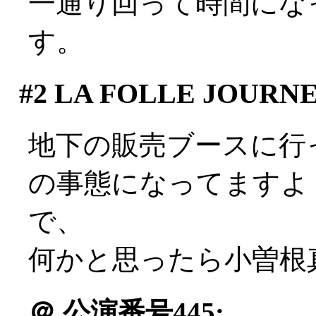
一通り回って時間にな
す。
#2
LA FOLLE JOURN
地下の販売ブースに行
の事態になってますよ？((
で、
何かと思ったら小曽根
＠
公演番号445: