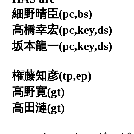
細野晴臣(pc,bs)
高橋幸宏(pc,key,ds)
坂本龍一(pc,key,ds)
権藤知彦(tp,ep)
高野寛(gt)
高田漣(gt)