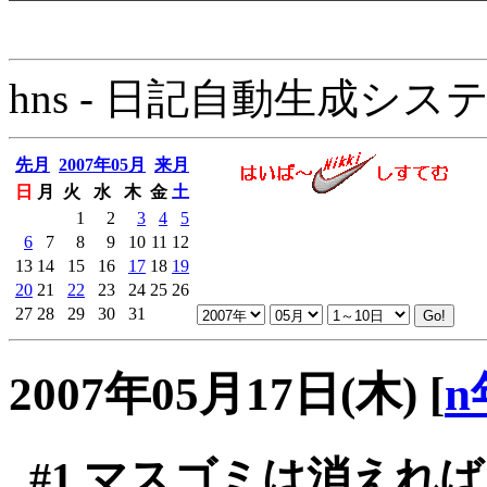
hns - 日記自動生成システム - 
先月
2007年05月
来月
日
月
火
水
木
金
土
1
2
3
4
5
6
7
8
9
10
11
12
13
14
15
16
17
18
19
20
21
22
23
24
25
26
27
28
29
30
31
2007年05月17日(木)
[
n
#1
マスゴミは消えれば