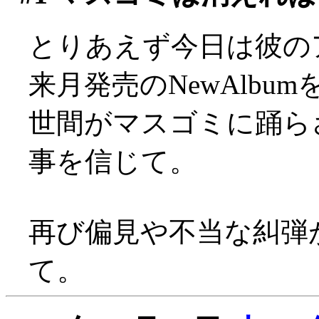
とりあえず今日は彼の
来月発売のNewAlbu
世間がマスゴミに踊ら
事を信じて。
再び偏見や不当な糾弾
て。