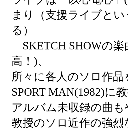
まり（支援ライブとい
る）
SKETCH SHOWの楽
高！)、
所々に各人のソロ作品
SPORT MAN(1982)に教授の
アルバム未収録の曲も
教授のソロ近作の強烈