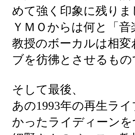
めて強く印象に残りま
ＹＭＯからは何と「音楽」
教授のボーカルは相変
ブを彷彿とさせるものでし
そして最後、
あの1993年の再生ラ
かったライディーンを