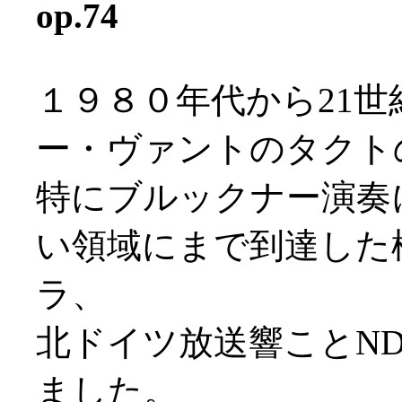
op.74
１９８０年代から21
ー・ヴァントのタクト
特にブルックナー演奏
い領域にまで到達した
ラ、
北ドイツ放送響ことN
ました。