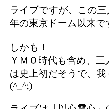
ライブですが、この三人
年の東京ドーム以来で
しかも！
ＹＭＯ時代も含め、三
は史上初だそうで、我
(^_^;)
ライブは「以心電心」(