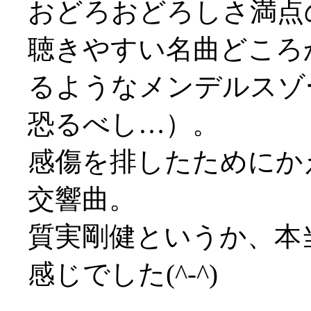
おどろおどろしさ満点
聴きやすい名曲どころ
るようなメンデルスゾ
恐るべし…）。
感傷を排したためにか
交響曲。
質実剛健というか、本
感じでした(^-^)