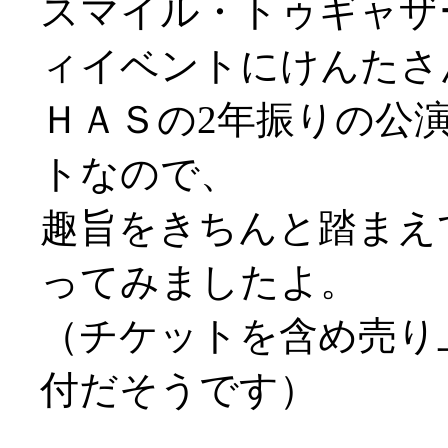
スマイル・トゥギャザ
ィイベントにけんたさ
ＨＡＳの2年振りの公
トなので、
趣旨をきちんと踏まえ
ってみましたよ。
（チケットを含め売り
付だそうです）