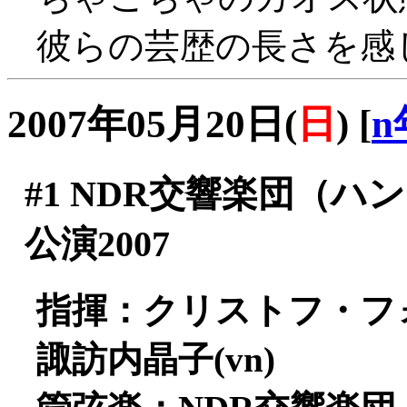
彼らの芸歴の長さを感じさ
2007年05月20日(
日
)
[
n
#1
NDR交響楽団（ハ
公演2007
指揮：クリストフ・フ
諏訪内晶子(vn)