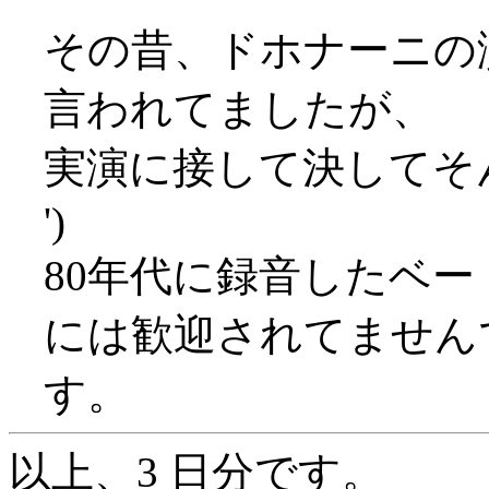
その昔、ドホナーニの
言われてましたが、
実演に接して決してそん
')
80年代に録音したベ
には歓迎されてません
す。
以上、3 日分です。