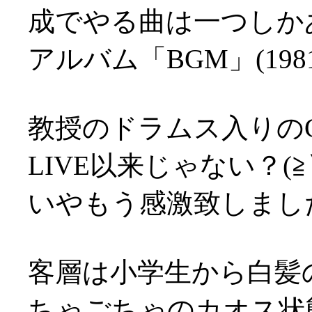
成でやる曲は一つしか
アルバム「BGM」(19
教授のドラムス入りのCU
LIVE以来じゃない？(≧
いやもう感激致しました(
客層は小学生から白髪
ちゃごちゃのカオス状