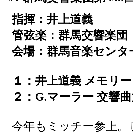
指揮：井上道義
管弦楽：群馬交響楽団
会場：群馬音楽センタ
１：井上道義 メモリーコ
２：G.マーラー 交響
今年もミッチー参上。