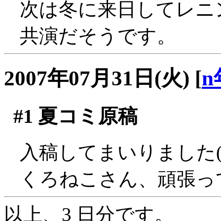
次は冬に来日してレニ
共演だそうです。
2007年07月31日(火)
[
n
#1
夏コミ原稿
入稿してまいりました('
くろねこさん、頑張っ
以上、3 日分です。