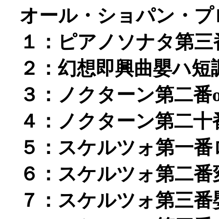
オール・ショパン・プ
１：ピアノソナタ第三番ロ
２：幻想即興曲嬰ハ短調o
３：ノクターン第二番op.
４：ノクターン第二十
５：スケルツォ第一番ロ短
６：スケルツォ第二番変ロ
７：スケルツォ第三番嬰ハ