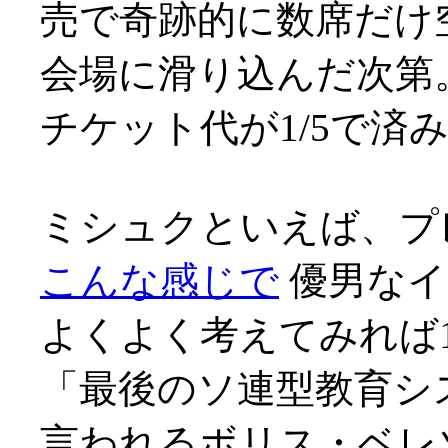
売で奇跡的に数席だけ
会場に滑り込んだ次第
チケット代が1/5で済
ミシュクといえば、プ
こんな感じで
優男なイ
よくよく考えてみれば1
「最後のソ連型教育シ
言われるボリス・ベレ