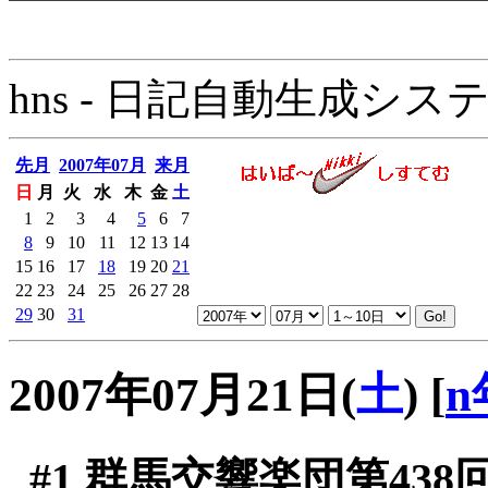
hns - 日記自動生成システム - 
先月
2007年07月
来月
日
月
火
水
木
金
土
1
2
3
4
5
6
7
8
9
10
11
12
13
14
15
16
17
18
19
20
21
22
23
24
25
26
27
28
29
30
31
2007年07月21日(
土
)
[
n
#1
群馬交響楽団第438