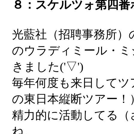
８：スケルツォ第四番ホ長
光藍社（招聘事務所）
のウラディミール・ミ
きました('▽')
毎年何度も来日してツ
の東日本縦断ツアー！
精力的に活動してる（させ
ね。