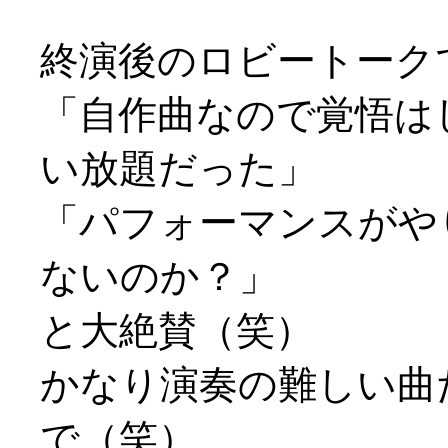
終演後のロビートーク
「自作曲なので覚悟は
い放題だった」
「パフォーマンスがや
ないのか？」
と大絶賛（笑）
かなり演奏の難しい曲
で（笑）