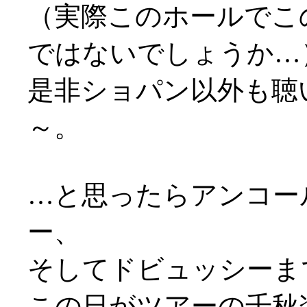
（実際このホールでこ
ではないでしょうか…
是非ショパン以外も聴
～。
…と思ったらアンコー
ー、
そしてドビュッシーま
この日がツアーの千秋