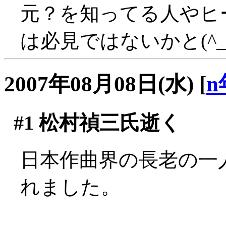
元？を知ってる人やヒ
は必見ではないかと(^_
2007年08月08日(水)
[
n
#1
松村禎三氏逝く
日本作曲界の長老の一
れました。