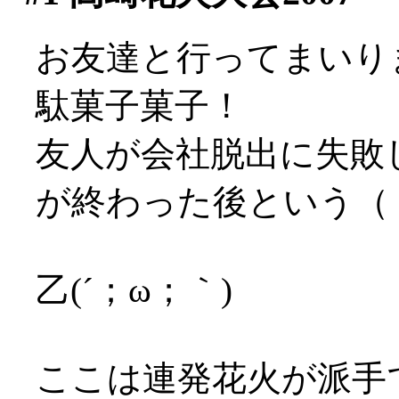
お友達と行ってまいり
駄菓子菓子！
友人が会社脱出に失敗
が終わった後という（；
乙(´；ω；｀)
ここは連発花火が派手