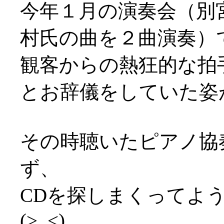
今年１月の演奏会（別
村氏の曲を２曲演奏）
観客からの熱狂的な拍
とお辞儀をしていた姿
その時聴いたピアノ協
ず、
CDを探しまくってよ
(>_<)