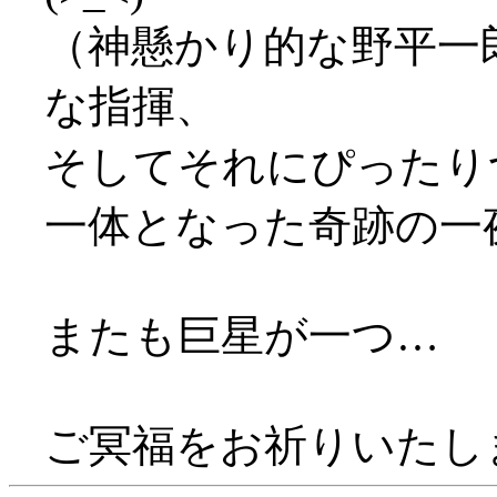
（神懸かり的な野平一
な指揮、
そしてそれにぴったり
一体となった奇跡の一
またも巨星が一つ…
ご冥福をお祈りいたし