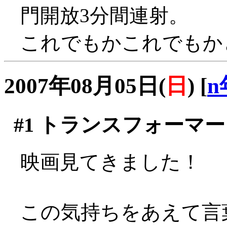
門開放3分間連射。
これでもかこれでもかと
2007年08月05日(
日
)
[
n
#1
トランスフォーマー
映画見てきました！
この気持ちをあえて言葉