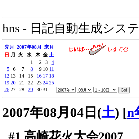
hns - 日記自動生成システム - 
先月
2007年08月
来月
日
月
火
水
木
金
土
1
2
3
4
5
6
7
8
9
10
11
12
13
14
15
16
17
18
19
20
21
22
23
24
25
26
27
28
29
30
31
2007年08月04日(
土
)
[
n
#1
高崎花火大会2007