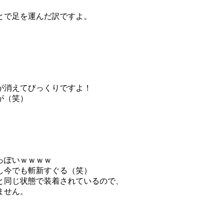
とで足を運んだ訳ですよ。
、
が消えてびっくりですよ！
が（笑）
っぽいｗｗｗｗ
し今でも斬新すぐる（笑）
と同じ状態で装着されているので、
ません。