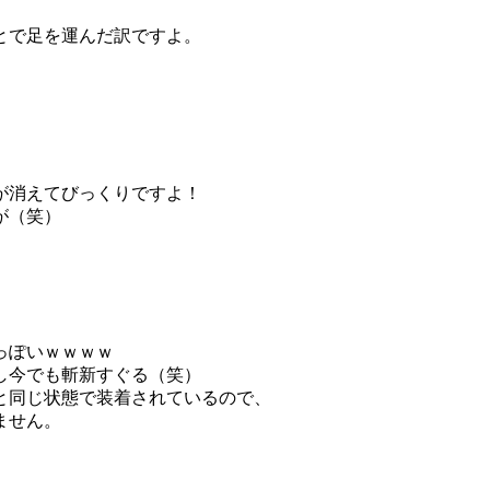
とで足を運んだ訳ですよ。
、
が消えてびっくりですよ！
が（笑）
っぽいｗｗｗｗ
し今でも斬新すぐる（笑）
と同じ状態で装着されているので、
ません。