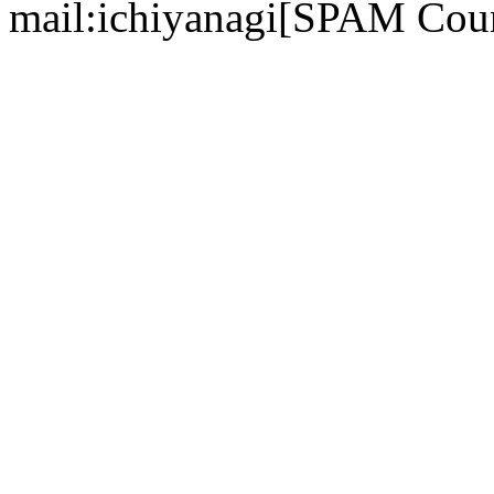
mail:ichiyanagi[SPAM Cou