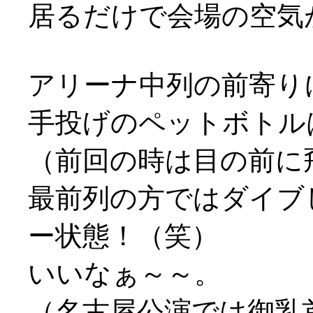
居るだけで会場の空気
アリーナ中列の前寄り
手投げのペットボトルは
（前回の時は目の前に
最前列の方ではダイブ
ー状態！（笑）
いいなぁ～～。
（名古屋公演では御乳