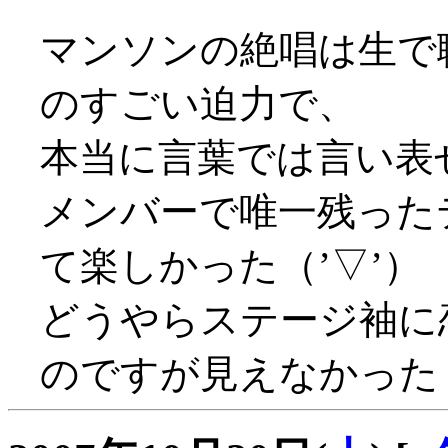
マンソンの絶唱は生で
のすごい迫力で、
本当に言葉では言い表
メンバーで唯一残った
て楽しかった（’▽’）
どうやらステージ袖に
のですが見えなかったョ