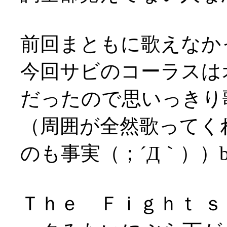
前回まともに歌えなかっ
今回サビのコーラスは
だったので思いっきり
（周囲が全然歌ってく
のも事実（；´Д｀））be!
Ｔｈｅ Ｆｉｇｈｔ 