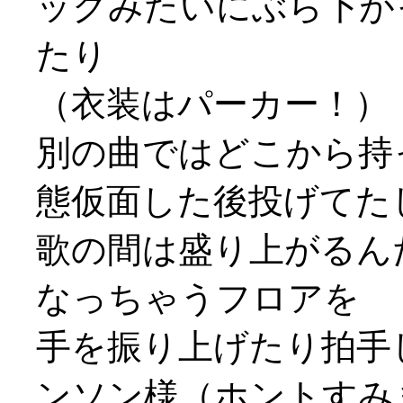
ックみたいにぶら下が
たり
（衣装はパーカー！）
別の曲ではどこから持
態仮面した後投げてた
歌の間は盛り上がるん
なっちゃうフロアを
手を振り上げたり拍手
ンソン様（ホントすみ