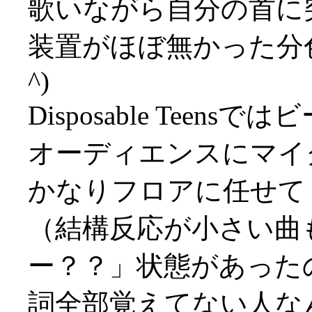
歌いながら自分の首に
装置がほぼ無かった分色
^)
Disposable Tee
オーディエンスにマイ
かなりフロアに任せて
（結構反応が小さい曲
ー？？」状態があった
詞全部覚えてない人な