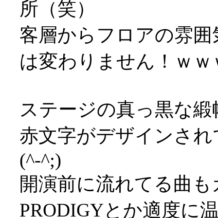
所（笑）
客層からフロアの雰囲
は変わりません！ｗｗ
ステージの真っ黒な緞
赤文字がデザインされ
(^-^;)
開演前に流れてる曲も
PRODIGYとか適度