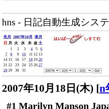
hns - 日記自動生成システム - 
先月
2007年10月
来月
日
月
火
水
木
金
土
1
2
3
4
5
6
7
8
9
10
11
12
13
14
15
16
17
18
19
20
21
22
23
24
25
26
27
28
29
30
31
2007年10月18日(木)
[
n
#1
Marilyn Manson Japa