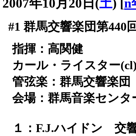
2007年10月20日(
土
)
[
n
#1
群馬交響楽団第440
指揮：高関健
カール・ライスター(cl
管弦楽：群馬交響楽団
会場：群馬音楽センタ
１：F.J.ハイドン 交響曲