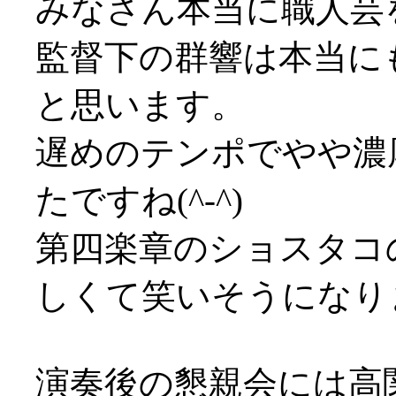
みなさん本当に職人芸
監督下の群響は本当に
と思います。
遅めのテンポでやや濃
たですね(^-^)
第四楽章のショスタコ
しくて笑いそうになりました
演奏後の懇親会には高