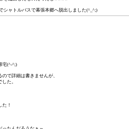
シャトルバスで幕張本郷へ脱出しました(^_^;)
^-^;)
るので詳細は書きませんが、
でした。
した！
だったんだろうなぁ～。