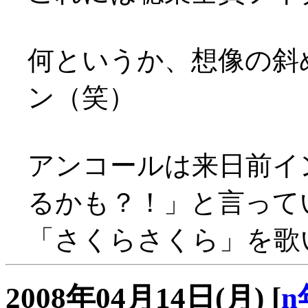
何というか、想像の斜
ン（笑）
アンコールは来日前イ
るかも？！」と言って
「さくらさくら」を歌い
2008年04月14日(月)
[
n