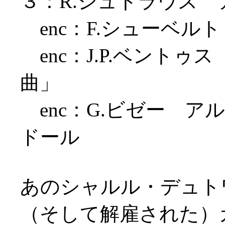
３：R.シュトラウス ア
enc：F.シューベル
enc：J.P.ベント
曲」
enc：G.ビゼー ア
ドール
あのシャルル・デュト
（そして解雇された）