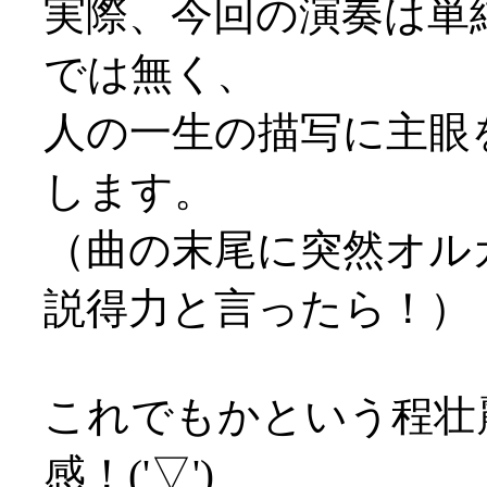
実際、今回の演奏は単
では無く、
人の一生の描写に主眼
します。
（曲の末尾に突然オル
説得力と言ったら！）
これでもかという程壮
感！('▽')