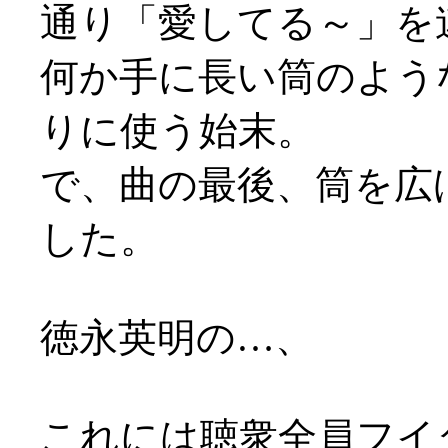
通り「愛してる～」を
何か手に長い筒のよう
りに使う始末。
で、曲の最後、筒を広
した。
徳永英明の…、
これには聴衆全員フイ