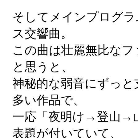
そしてメインプログラ
ス交響曲。
この曲は壮麗無比なフ
と思うと、
神秘的な弱音にずっと
多い作品で、
一応「夜明け→登山→
表題が付いていて、