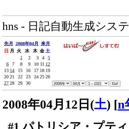
hns - 日記自動生成システム - 
先月
2008年04月
来月
日
月
火
水
木
金
土
1
2
3
4
5
6
7
8
9
10
11
12
13
14
15
16
17
18
19
20
21
22
23
24
25
26
27
28
29
30
2008年04月12日(
土
)
[
n
#1
パトリシア・プティ