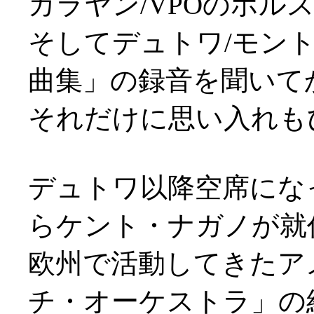
カラヤン/VPOのホル
そしてデュトワ/モン
曲集」の録音を聞いて
それだけに思い入れもひ
デュトワ以降空席にな
らケント・ナガノが就
欧州で活動してきたア
チ・オーケストラ」の