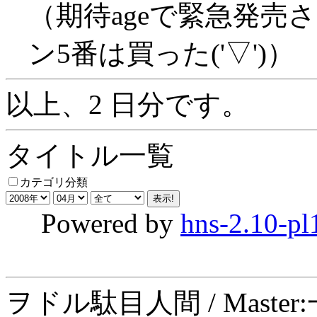
（期待ageで緊急発売
ン5番は買った('▽')）
以上、2 日分です。
タイトル一覧
カテゴリ分類
Powered by
hns-2.10-pl
ヲドル駄目人間 / Maste