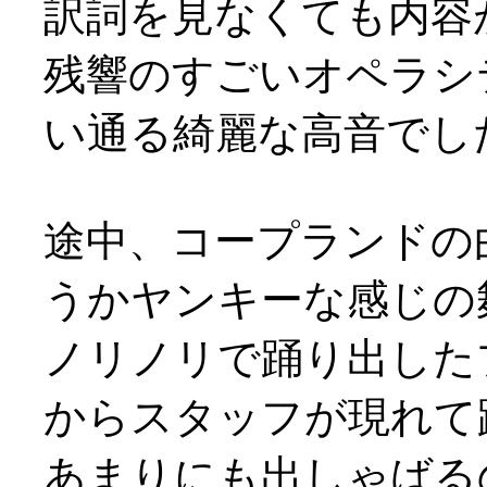
訳詞を見なくても内容
残響のすごいオペラシ
い通る綺麗な高音でし
途中、コープランドの
うかヤンキーな感じの
ノリノリで踊り出した
からスタッフが現れて
あまりにも出しゃばる