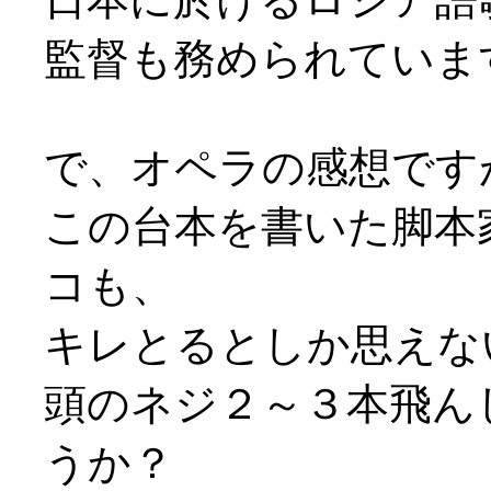
監督も務められていま
で、オペラの感想ですが
この台本を書いた脚本
コも、
キレとるとしか思えない(
頭のネジ２～３本飛ん
うか？