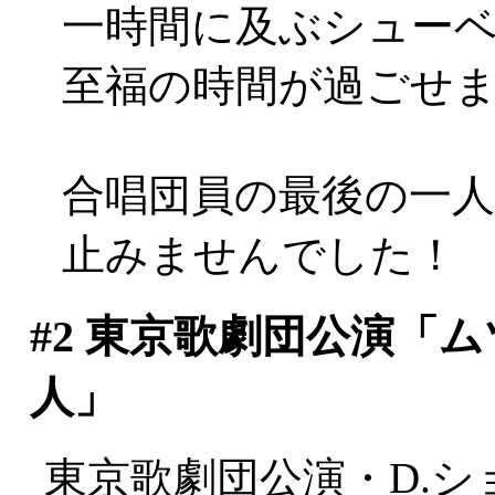
一時間に及ぶシュー
至福の時間が過ごせまし
合唱団員の最後の一
止みませんでした！
#2
東京歌劇団公演「ム
人」
東京歌劇団公演・D.