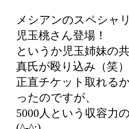
メシアンのスペシャ
児玉桃さん登場！
というか児玉姉妹の
真氏が殴り込み（笑
正直チケット取れる
ったのですが、
5000人という収容
(^-^;)