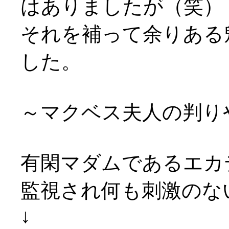
はありましたが（笑）
それを補って余りある
した。
～マクベス夫人の判り
有閑マダムであるエカ
監視され何も刺激のな
↓