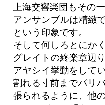
上海交響楽団もその
アンサンブルは精緻
という印象です。
そして何しろとにか
グレイトの終楽章辺
アヤシイ挙動をして
割れる寸前までバリ
張られるように、他の金