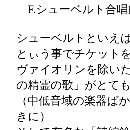
F.シューベルト合唱
シューベルトといえ
とぃう事でチケットを取
ヴァイオリンを除い
の精霊の歌」がとて
（中低音域の楽器ば
きに）