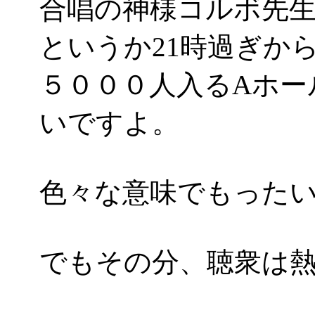
合唱の神様コルボ先
というか21時過ぎか
５０００人入るAホー
いですよ。
色々な意味でもった
でもその分、聴衆は