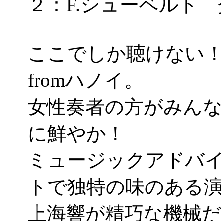
２：F.シューベルト 
ここでしか聴けない
fromハノイ。
女性奏者の方がみん
に鮮やか！
ミュージックアドバ
トで独特の味のある
上海響が精巧な機械