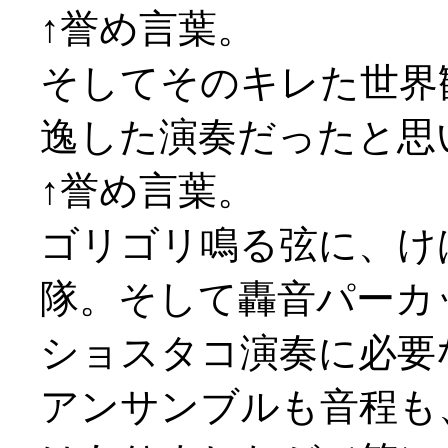
↑誉め言葉。
そしてそのキレた世界
逸した演奏だったと思
↑誉め言葉。
ゴリゴリ鳴る弦に、け
隊。そして轟音パーカ
ショスタコ演奏に必要
アンサンブルも音程も