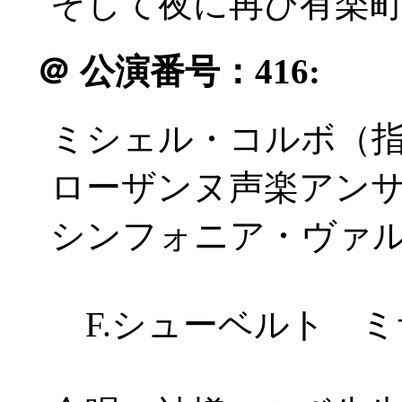
そして夜に再び有楽町に帰
＠
公演番号：416:
ミシェル・コルボ（
ローザンヌ声楽アン
シンフォニア・ヴァ
F.シューベルト ミ