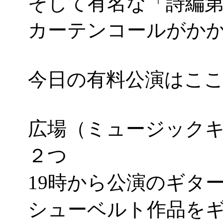
そして有名な「詩編
カーテンコールがかかっ
今日の有料公演はこ
広場（ミュージック
２つ
19時から公演のギタ
シューベルト作品を