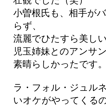
壮観でした（笑）
小曽根氏も、相手が
らず、
流麗でひたすら美し
児玉姉妹とのアンサ
素晴らしかったです
ラ・フォル・ジュル
いオケがやってくる