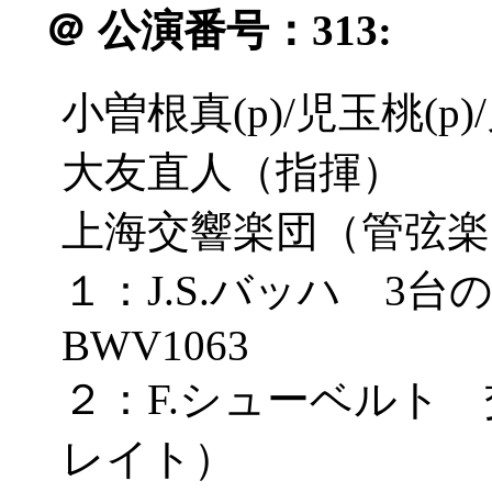
＠
公演番号：313:
小曽根真(p)/児玉桃(p)
大友直人（指揮）
上海交響楽団（管弦楽
１：J.S.バッハ 3
BWV1063
２：F.シューベルト 
レイト）