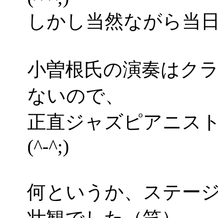
しかし当然ながら当
小曽根氏の演奏はク
ないので、
正直ジャズピアニス
(^-^;)
何というか、ステージ