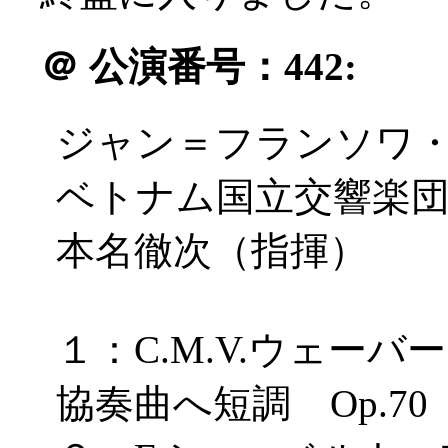
＠
公演番号：442:
ジャン＝フランソワ・
ベトナム国立交響楽
本名徹次（指揮）
１：C.M.V.ウェー
協奏曲へ短調 Op.70