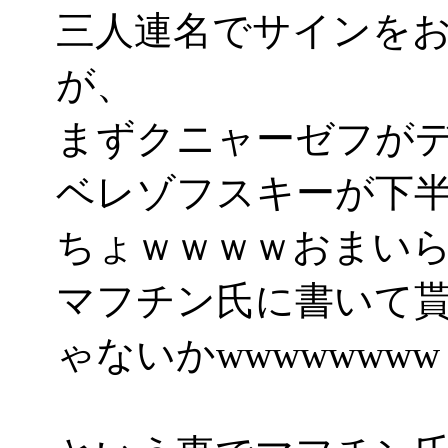
三人連名でサインを
が、
まずクニャーゼフが
ベレゾフスキーが下
ちょｗｗｗｗおまい
マフチン氏に書いて
ゃないかwwwwwwww