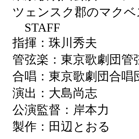
ツェンスク郡のマクベス
STAFF
指揮：珠川秀夫
管弦楽：東京歌劇団管
合唱：東京歌劇団合唱
演出：大島尚志
公演監督：岸本力
製作：田辺とおる