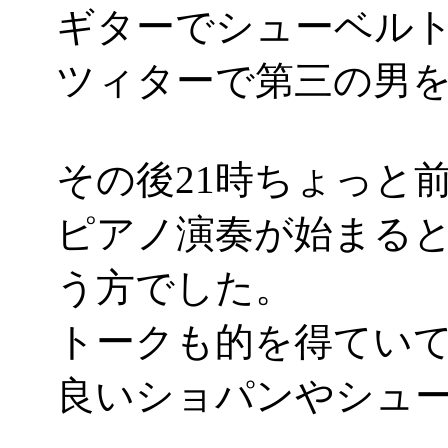
ギターでシューベル
ツィターで第三の男
その後21時ちょっと
ピアノ演奏が始まる
う方でした。
トークも的を得てい
良いショパンやシューベ