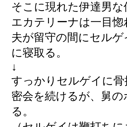
そこに現れた伊達男な
エカテリーナは一目惚
夫が留守の間にセルゲ
に寝取る。
↓
すっかりセルゲイに骨
密会を続けるが、舅の
る。
（セルゲイは鞭打ちに