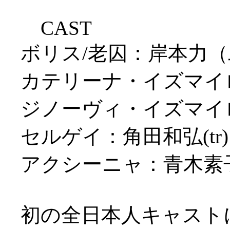
CAST
ボリス/老囚：岸本力（二
カテリーナ・イズマイロ
ジノーヴィ・イズマイロ
セルゲイ：角田和弘(tr)
アクシーニャ：青木素子(
初の全日本人キャスト