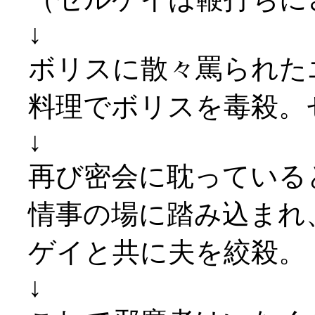
↓
ボリスに散々罵られた
料理でボリスを毒殺。
↓
再び密会に耽っている
情事の場に踏み込まれ
ゲイと共に夫を絞殺。
↓