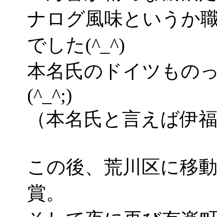
ナログ風味というか
でした(^_^)
本名氏のドイツもの
(^_^;)
（本名氏と言えば伊
この後、荒川区に移
賞。