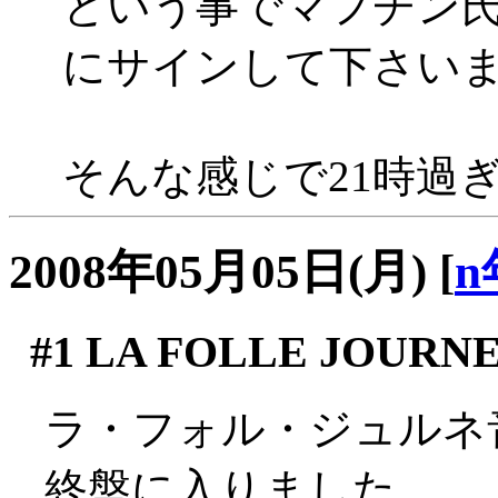
という事でマフチン
にサインして下さいま
そんな感じで21時過
2008年05月05日(月)
[
n
#1
LA FOLLE JOURNEE
ラ・フォル・ジュルネ
終盤に入りました。