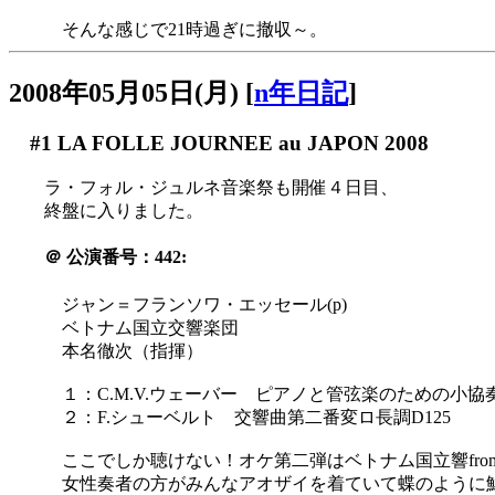
そんな感じで21時過ぎに撤収～。
2008年05月05日(月)
[
n年日記
]
#1
LA FOLLE JOURNEE au JAPON 2008
ラ・フォル・ジュルネ音楽祭も開催４日目、
終盤に入りました。
＠
公演番号：442:
ジャン＝フランソワ・エッセール(p)
ベトナム国立交響楽団
本名徹次（指揮）
１：C.M.V.ウェーバー ピアノと管弦楽のための小協奏
２：F.シューベルト 交響曲第二番変ロ長調D125
ここでしか聴けない！オケ第二弾はベトナム国立響fro
女性奏者の方がみんなアオザイを着ていて蝶のように