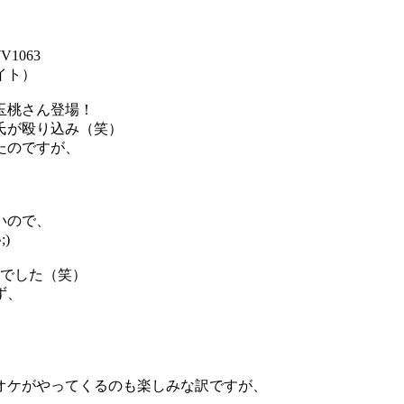
1063
イト）
玉桃さん登場！
氏が殴り込み（笑）
たのですが、
いので、
)
観でした（笑）
ず、
オケがやってくるのも楽しみな訳ですが、