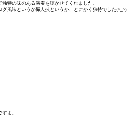
で独特の味のある演奏を聴かせてくれました。
グ風味というか職人技というか、とにかく独特でした(^_^)
ですよ。