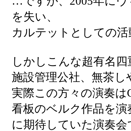
…ですが、2005年に
を失い、
カルテットとしての活
しかしこんな超有名四
施設管理公社、無茶し
実際この方々の演奏は
看板のベルク作品を演
に期待していた演奏会