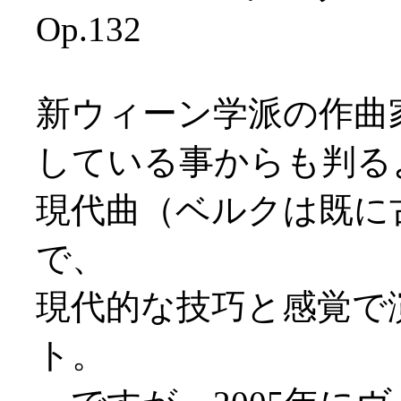
Op.132
新ウィーン学派の作曲
している事からも判る
現代曲（ベルクは既に
で、
現代的な技巧と感覚で
ト。