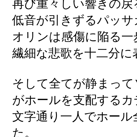
再び重々しい響きの戻
低音が引きずるパッサ
オリンは感傷に陥る一
繊細な悲歌を十二分に
そして全てが静まって
がホールを支配するカ
文字通り一人でホール
た。