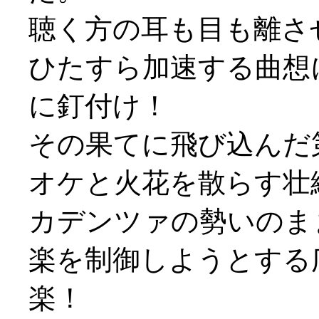
聴く方の耳も目も離さ
ひたすら加速する曲想
に釘付け！
その果てに飛び込んだ
オケと火花を散らす壮
カデンツァの勢いのま
楽を制御しようとする
楽！