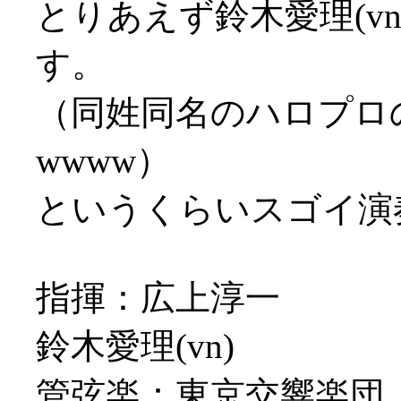
とりあえず鈴木愛理(v
す。
（同姓同名のハロプロ
wwww）
というくらいスゴイ演
指揮：広上淳一
鈴木愛理(vn)
管弦楽：東京交響楽団