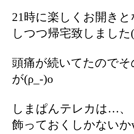
21時に楽しくお開き
しつつ帰宅致しました(^-
頭痛が続いてたのでそ
が(ρ_-)o
しまぱんテレカは…、
飾っておくしかないかw