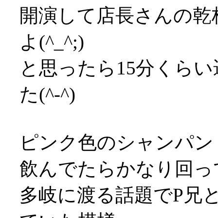
開演して店長さんの乾
よ(^_^;)
と思ったら15分くら
た(^-^)
ピンク色のシャンパン
飲んでたらかなり回っ
多岐に渡る話題でP兄