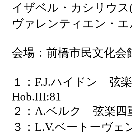
イザベル・カシリウス(v
ヴァレンティエン・エル
会場：前橋市民文化会
１：F.J.ハイドン 弦
Hob.III:81
２：A.ベルク 弦楽四重
３：L.V.ベートーヴ