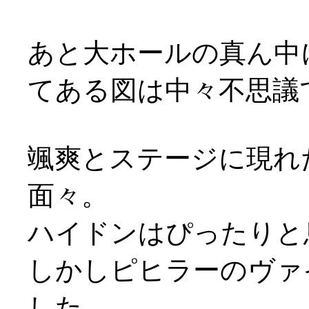
あと大ホールの真ん中
てある図は中々不思議
颯爽とステージに現れ
面々。
ハイドンはぴったりと
しかしピヒラーのヴァ
した。