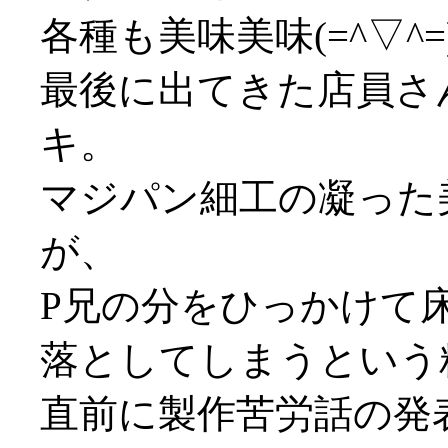
各種も美味美味(=^▽^=
最後に出てきた店員さん
キ。
マジパン細工の凝った
が、
P兄の分をひっかけて
落としてしまうという粗
直前に製作苦労話の発