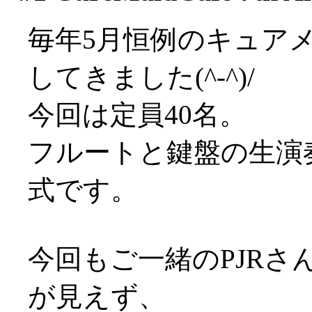
毎年5月恒例のキュア
してきました(^-^)/
今回は定員40名。
フルートと鍵盤の生演
式です。
今回もご一緒のPJR
が見えず、