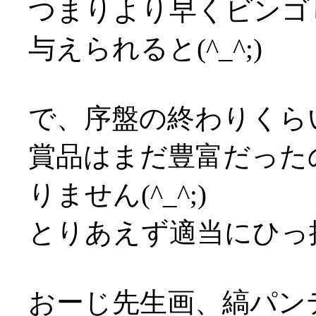
つまりより早くビンゴ
与えられると(^_^;)
で、序盤の終わりくら
賞品はまだ豊富だった
りません(^_^;)
とりあえず適当にひっ
おーじ先生画、縞パン