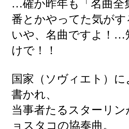
…確か昨年も「名曲全
番とかやってた気がす
いや、名曲ですよ！…
けで！！
国家（ソヴィエト）に
書かれ、
当事者たるスターリン
ョスタコの協奏曲。