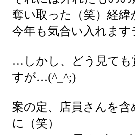
奪い取った（笑）経緯
今年も気合い入れますデス
…しかし、どう見ても
すが…(^_^;)
案の定、店員さんを含
に（笑）