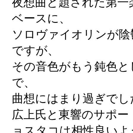
夜想曲と題された第一
ベースに、
ソロヴァイオリンが陰
ですが、
その音色がもう鈍色と
で、
曲想にはまり過ぎでし
広上氏と東響のサポー
ョスタコは相性良いよ