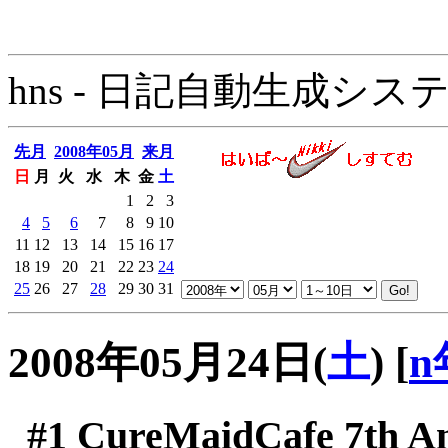
hns - 日記自動生成システム - 
先月
2008年05月
来月
日
月
火
水
木
金
土
1
2
3
4
5
6
7
8
9
10
11
12
13
14
15
16
17
18
19
20
21
22
23
24
25
26
27
28
29
30
31
2008年05月24日(
土
)
[
n
#1
CureMaidCafe 7th An