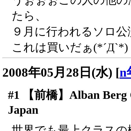
たら、
９月に行われるソロ公演
これは買いだぁ(*´Д`*)
2008年05月28日(水)
[
n
#1
【前橋】Alban Berg Qua
Japan
世界でも最上クラスの