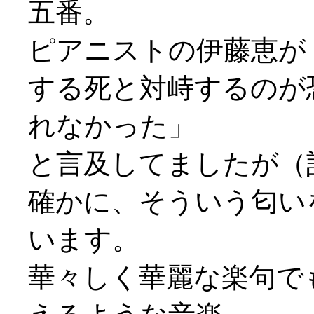
五番。
ピアニストの伊藤恵が
する死と対峙するのが
れなかった」
と言及してましたが（
確かに、そういう匂い
います。
華々しく華麗な楽句で