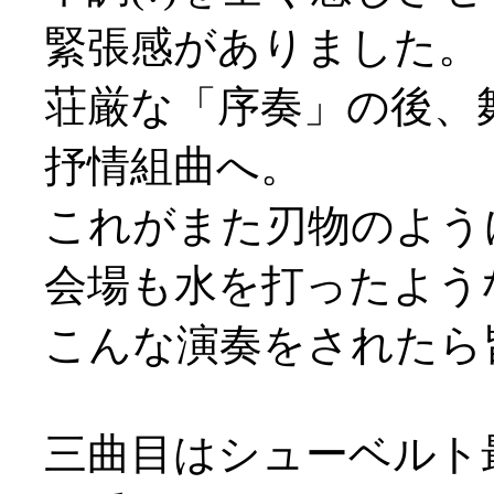
緊張感がありました。
荘厳な「序奏」の後、
抒情組曲へ。
これがまた刃物のよう
会場も水を打ったよう
こんな演奏をされたら
三曲目はシューベルト