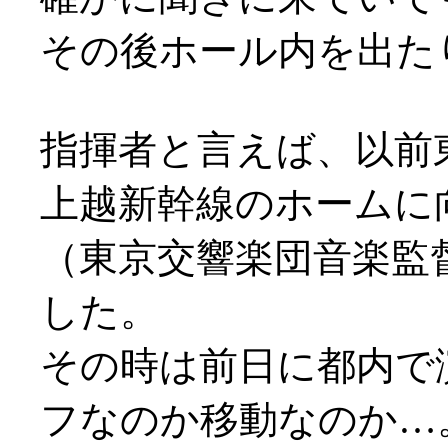
その後ホール内を出た
指揮者と言えば、以前
上越新幹線のホームに
（東京交響楽団音楽監
した。
その時は前日に都内で
フなのか移動なのか…