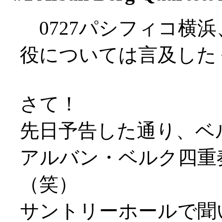
0727パシフィコ横
役については言及した
さて！
先日予告した通り、ベ
アルバン・ベルク四重
（笑）
サントリーホールで聞