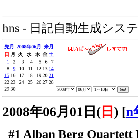
hns - 日記自動生成システム - 
先月
2008年06月
来月
日
月
火
水
木
金
土
1
2
3
4
5
6
7
8
9
10
11
12
13
14
15
16
17
18
19
20
21
22
23
24
25
26
27
28
29
30
2008年06月01日(
日
)
[
n
#1
Alban Berg Quartett 