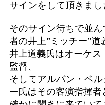
サインをして頂きまし
そのサイン待ちで並ん
者の井上”ミッチー”道義
井上道義氏はオーケス
監督、
そしてアルバン・ベル
ー氏はその客演指揮者
確かに聞きに来ていても