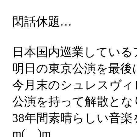
閑話休題…
日本国内巡業している
明日の東京公演を最後
今月末のシュレスヴィ
公演を持って解散とな
38年間素晴らしい音
m(__)m