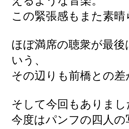
えるような音楽。
この緊張感もまた素晴
ほぼ満席の聴衆が最後
いう、
その辺りも前橋との差が(^-
そして今回もありまし
今度はパンフの四人の