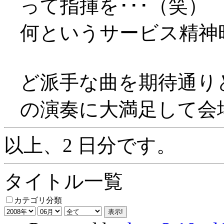
って指揮を･･･（笑）
何というサービス精神旺盛
ど派手な曲を期待通り
の演奏に大満足して会場を
以上、2 日分です。
タイトル一覧
カテゴリ分類