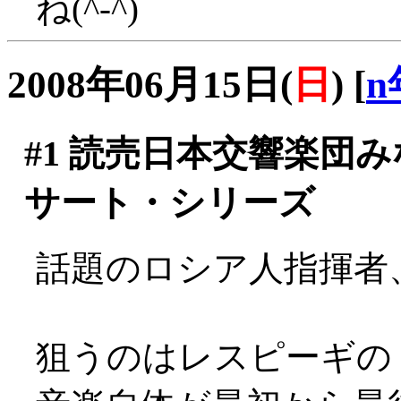
ね(^-^)
2008年06月15日(
日
)
[
n
#1
読売日本交響楽団み
サート・シリーズ
話題のロシア人指揮者
狙うのはレスピーギの