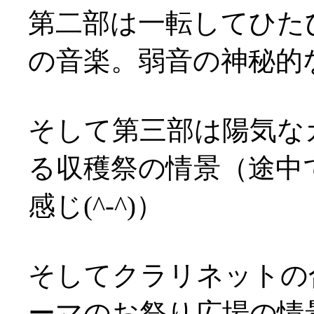
第二部は一転してひた
の音楽。弱音の神秘的
そして第三部は陽気な
る収穫祭の情景（途中
感じ(^-^)）
そしてクラリネットの
ーマのお祭り広場の情