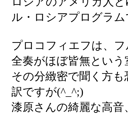
ロシアのアメリカ人と
ル・ロシアプログラムです
プロコフィエフは、フ
全奏がほぼ皆無という
その分緻密で聞く方も
訳ですが(^_^;)
漆原さんの綺麗な高音