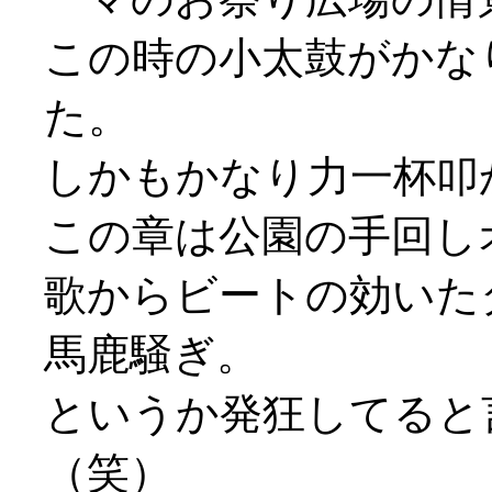
この時の小太鼓がかな
た。
しかもかなり力一杯叩かせ
この章は公園の手回し
歌からビートの効いた
馬鹿騒ぎ。
というか発狂してると
（笑）