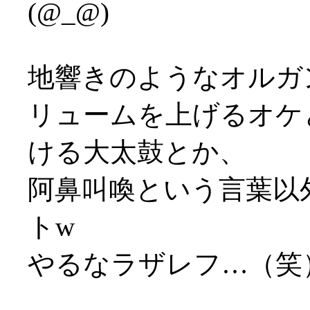
(@_@)
地響きのようなオルガ
リュームを上げるオケ
ける大太鼓とか、
阿鼻叫喚という言葉以
トw
やるなラザレフ…（笑