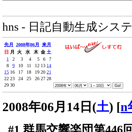
hns - 日記自動生成システム - 
先月
2008年06月
来月
日
月
火
水
木
金
土
1
2
3
4
5
6
7
8
9
10
11
12
13
14
15
16
17
18
19
20
21
22
23
24
25
26
27
28
29
30
2008年06月14日(
土
)
[
n
#1
群馬交響楽団第446