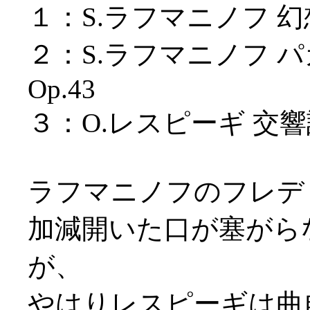
１：S.ラフマニノフ 幻
２：S.ラフマニノフ 
Op.43
３：O.レスピーギ 交
ラフマニノフのフレデ
加減開いた口が塞がら
が、
やはりレスピーギは曲