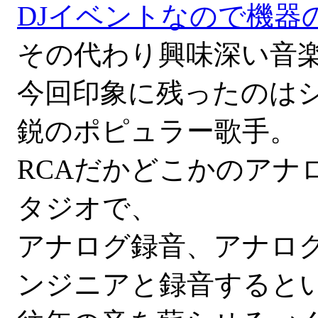
DJイベントなので機器
その代わり興味深い音
今回印象に残ったのは
鋭のポピュラー歌手。
RCAだかどこかのアナ
タジオで、
アナログ録音、アナロ
ンジニアと録音すると