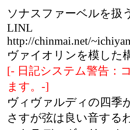
ソナスファーベルを扱
LINL
http://chinmai.net/~ichiy
ヴァイオリンを模した構造のC
[- 日記システム警告：コ
ます。-]
ヴィヴァルディの四季
さすが弦は良い音するわ～(