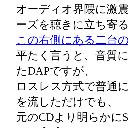
オーディオ界隈に激震
ーズを聴きに立ち寄
この右側にある二台の箱がDS(
平たく言うと、音質
たDAPですが、
ロスレス方式で普通に
を流しただけでも、
元のCDより明らかに