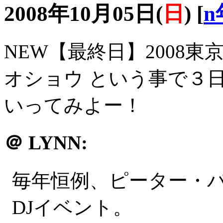
2008年10月05日(
日
)
[
n
NEW【最終日】2008
オショウ という事で３
いってみよー！
＠
LYNN:
毎年恒例、ピーター・
DJイベント。