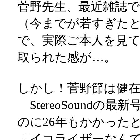
菅野先生、最近雑誌
（今までが若すぎたとい
で、実際ご本人を見
取られた感が…。
しかし！菅野節は健
StereoSoundの
のに26年もかかった
「イコライザーなん