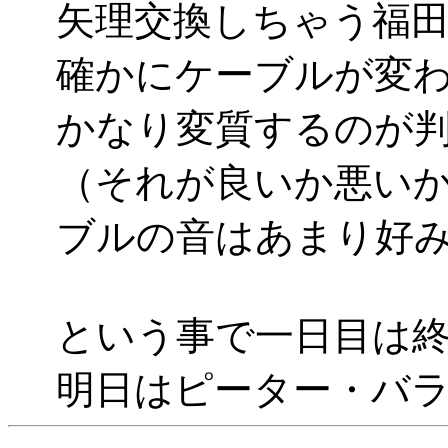
矢理交換しちゃう福
確かにケーブルが変
かなり変質するのが
（それが良いか悪い
ブルの音はあまり好
という事で一日目は
明日はピーター・バ