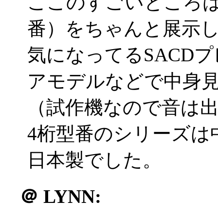
ここのすごいところは
番）をちゃんと展示
気になってるSACDプ
アモデルなどで中身
（試作機なので音は
4桁型番のシリーズは
日本製でした。
＠
LYNN: