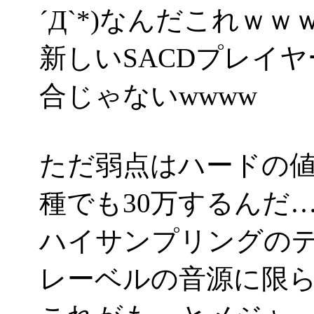
´Д`*)なんだこれｗｗ
新しいSACDプレイ
合じゃないwwww
ただ弱点はハードの
種でも30万するんだ
ハイサンプリングのデ
レーベルの音源に限