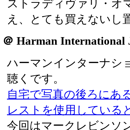
ストラディヴァリ・オ
え、とても買えないし置けな
＠
Harman International 
ハーマンインターナシ
聴くです。
自宅で写真の後ろにある
レストを使用している
今回はマークレビンソ