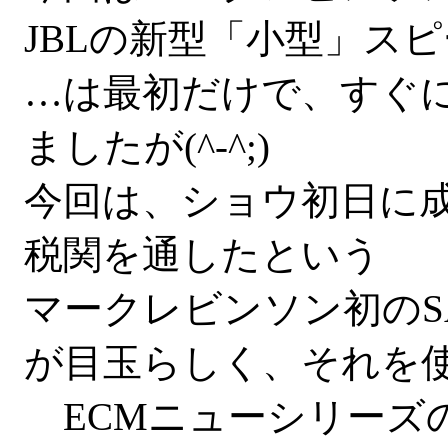
JBLの新型「小型」ス
…は最初だけで、すぐ
ましたが(^-^;)
今回は、ショウ初日に
税関を通したという
マークレビンソン初のS
が目玉らしく、それを
ECMニューシリーズ