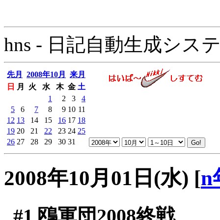
hns - 日記自動生成システム - 
先月
2008年10月
来月
日
月
火
水
木
金
土
1
2
3
4
5
6
7
8
9
10
11
12
13
14
15
16
17
18
19
20
21
22
23
24
25
26
27
28
29
30
31
2008年10月01日(水)
[
n
#1
鴎軍団2008終戦