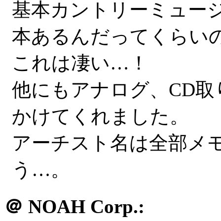
基本カントリーミュー
本あるんだってくらいの早
これは凄い…！
他にもアナログ、CD取
かけてくれました。
アーチスト名は全部メ
う…。
＠
NOAH Corp.: