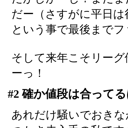
だー（さすがに平日は行
という事で最後までフ
そして来年こそリーグ
ーっ！
#2
確か値段は合ってる
あれだけ騒いでおきなが