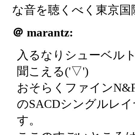
な音を聴くべく東京国
＠
marantz:
入るなりシューベル
聞こえる('▽')
おそらくファインN&
のSACDシングルレ
す。