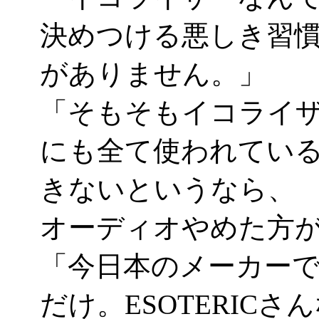
決めつける悪しき習
がありません。」
「そもそもイコライ
にも全て使われてい
きないというなら、
オーディオやめた方
「今日本のメーカー
だけ。ESOTERIC