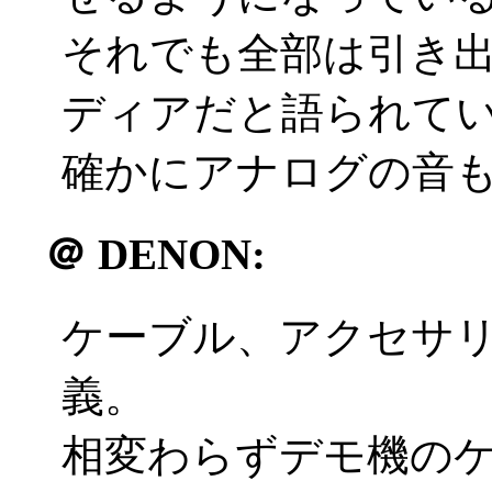
それでも全部は引き
ディアだと語られて
確かにアナログの音
＠
DENON:
ケーブル、アクセサ
義。
相変わらずデモ機の