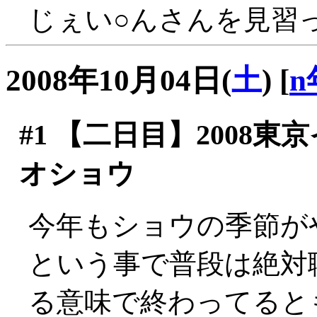
じぇい○んさんを見習って
2008年10月04日(
土
)
[
n
#1
【二日目】2008東
オショウ
今年もショウの季節がや
という事で普段は絶対
る意味で終わってると