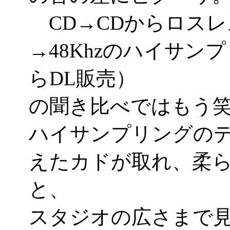
CD→CDからロス
→48Khzのハイサン
らDL販売）
の聞き比べではもう
ハイサンプリングのデ
えたカドが取れ、柔
と、
スタジオの広さまで見