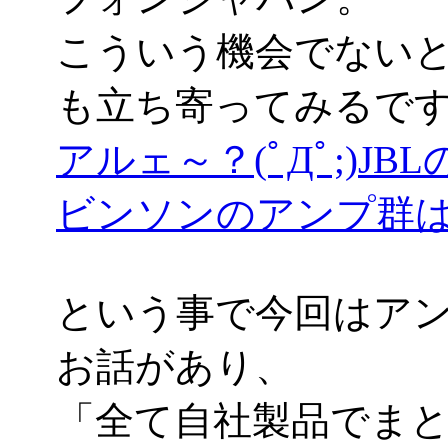
こういう機会でないと
も立ち寄ってみるで
アルェ～？(ﾟДﾟ;)
ビンソンのアンプ群
という事で今回はア
お話があり、
「全て自社製品でま