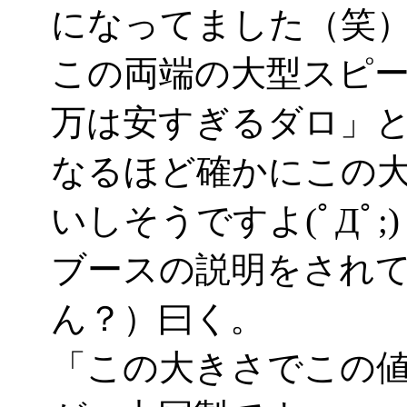
になってました（笑
この両端の大型スピー
万は安すぎるダロ」
なるほど確かにこの
いしそうですよ(ﾟДﾟ;)
ブースの説明をされ
ん？）曰く。
「この大きさでこの