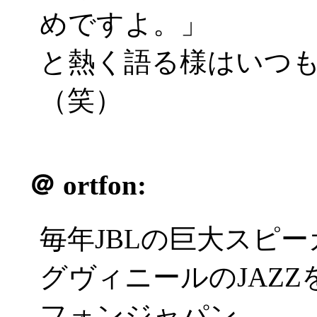
めですよ。」
と熱く語る様はいつ
（笑）
＠
ortfon:
毎年JBLの巨大スピ
グヴィニールのJAZ
フォンジャパン。