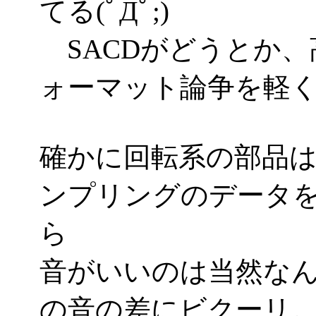
てる(ﾟДﾟ;)
SACDがどうとか、
ォーマット論争を軽く吹
確かに回転系の部品
ンプリングのデータ
ら
音がいいのは当然な
の音の差にビクーリ