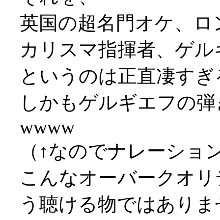
英国の超名門オケ、ロ
カリスマ指揮者、ゲル
というのは正直凄すぎ
しかもゲルギエフの弾
wwww
（↑なのでナレーショ
こんなオーバークオリ
う聴ける物ではありま