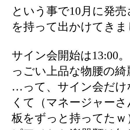
という事で10月に発
を持って出かけてきま
サイン会開始は13:0
っごい上品な物腰の綺麗な
…って、サイン会だけ
くて（マネージャーさ
板をずっと持ってたｗ