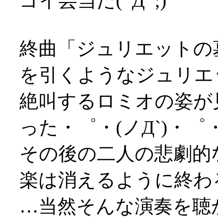
ゴイ芸当だ(ﾟДﾟ;)
終曲「ジュリエットの
を引くようなジュリエ
絶叫するロミオの姿が
った・゜・(ノД`)・゜
その後の二人の悲劇的
楽は消えるように終わ
…当然そんな演奏を聴