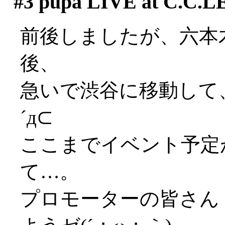
#3
pupa LIVE at C.C
前後しましたが、六本
後、
急いで渋谷に移動して、
´д⊂
ここまでイベント予定
て…。
プロモーターの皆さん！