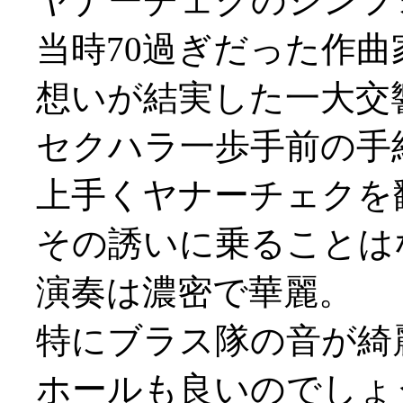
ヤナーチェクのシンフ
当時70過ぎだった作
想いが結実した一大交響詩
セクハラ一歩手前の手
上手くヤナーチェクを
その誘いに乗ることはなか
演奏は濃密で華麗。
特にブラス隊の音が綺
ホールも良いのでしょ