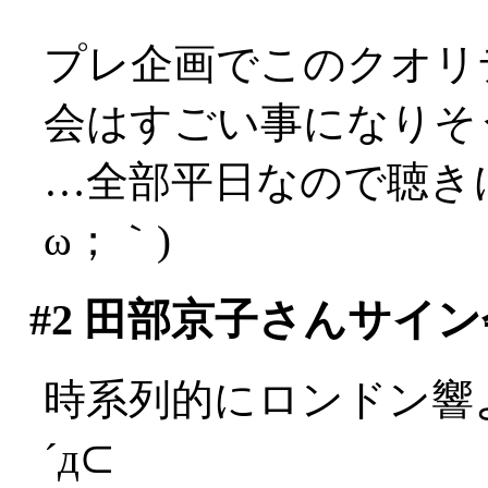
プレ企画でこのクオリ
会はすごい事になりそ
…全部平日なので聴き
ω；｀)
#2
田部京子さんサイン
時系列的にロンドン響
´д⊂