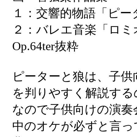
１：交響的物語「ピータ
２：バレエ音楽「ロミオと
Op.64ter抜粋
ピーターと狼は、子供
を判りやすく解説する
なので子供向けの演奏
中のオケが必ずと言っ