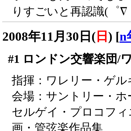
りすごいと再認識(゜∇
2008年11月30日(
日
)
[
n
#1
ロンドン交響楽団/
指揮：ワレリー・ゲル
会場：サントリー・ホ
セルゲイ・プロコフィ
画・管弦楽作品集