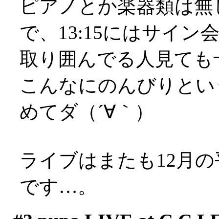
ピアノとか楽器類は無
で、13:15にはサイン
取り囲んでる人見ても
こんなにのんびりとい
めてダ（´∀｀）
ライブはまたも12月
です…。