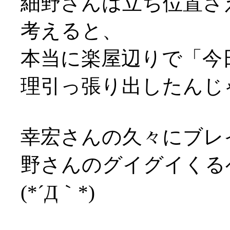
細野さんは立ち位置さ
考えると、
本当に楽屋辺りで「今
理引っ張り出したんじ
幸宏さんの久々にブレ
野さんのグイグイくる
(*´Д｀*)