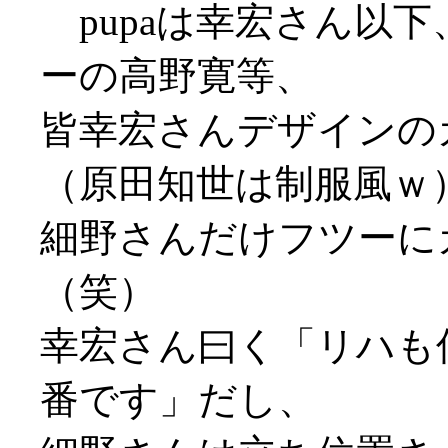
pupaは幸宏さん以
ーの高野寛等、
皆幸宏さんデザインの
（原田知世は制服風ｗ
細野さんだけフツーに
（笑）
幸宏さん曰く「リハも
番です」だし、