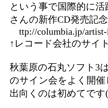
という事で国際的に活
さんの新作CD発売記
ttp://columbia.jp/artist-
↑レコード会社のサイ
秋葉原の石丸ソフト3
のサイン会をよく開催
出向くのは初めてです(