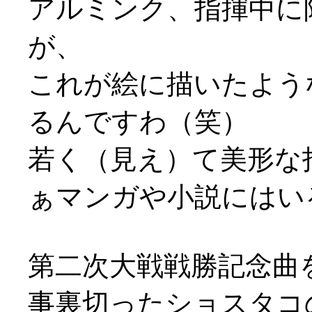
アルミンク、指揮中に
が、
これが絵に描いたよう
るんですわ（笑）
若く（見え）て美形な
ぁマンガや小説にはいる
第二次大戦戦勝記念曲
事裏切ったショスタコ