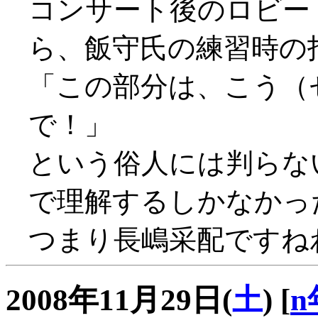
コンサート後のロビー
ら、飯守氏の練習時の
「この部分は、こう（
で！」
という俗人には判らな
で理解するしかなかっ
つまり長嶋采配ですね
2008年11月29日(
土
)
[
n