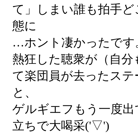
て」しまい誰も拍手ど
態に
…ホント凄かったです
熱狂した聴衆が（自分
て楽団員が去ったステ
と、
ゲルギエフもう一度出
立ちで大喝采('▽')