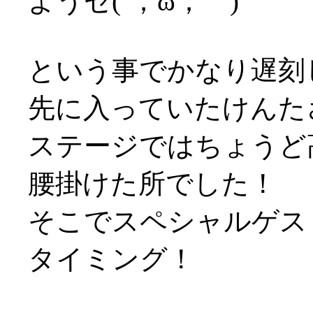
ようゼ(´；ω；｀)
という事でかなり遅刻
先に入っていたけんた
ステージではちょうど
腰掛けた所でした！
そこでスペシャルゲスト
タイミング！