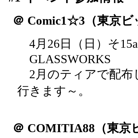
＠
Comic1☆3（東京
4月26日（日）そ15a
GLASSWORKS
2月のティアで配布
行きます～。
＠
COMITIA88（