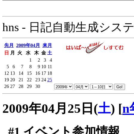
hns - 日記自動生成システム - 
先月
2009年04月
来月
日
月
火
水
木
金
土
1
2
3
4
5
6
7
8
9
10
11
12
13
14
15
16
17
18
19
20
21
22
23
24
25
26
27
28
29
30
2009年04月25日(
土
)
[
n
#1
イベント参加情報