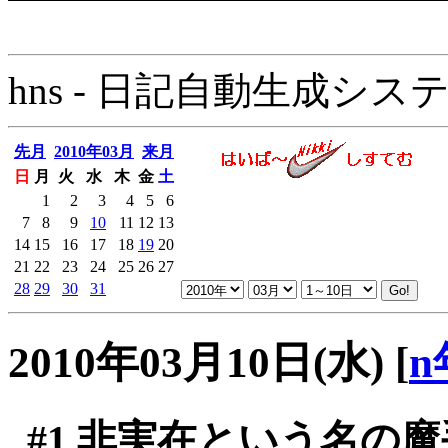
hns - 日記自動生成システム - 
先月
2010年03月
来月
日
月
火
水
木
金
土
1
2
3
4
5
6
7
8
9
10
11
12
13
14
15
16
17
18
19
20
21
22
23
24
25
26
27
28
29
30
31
2010年03月10日(水)
[
n
#1
非実在という名の魔