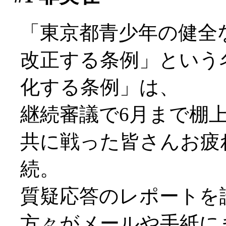
「東京都青少年の健全
改正する条例」という
化する条例」は、
継続審議で6月まで棚
共に戦った皆さんお疲
続。
質疑応答のレポートを
方々がメールや手紙に