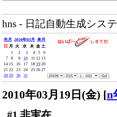
hns - 日記自動生成システム - 
先月
2010年03月
来月
日
月
火
水
木
金
土
1
2
3
4
5
6
7
8
9
10
11
12
13
14
15
16
17
18
19
20
21
22
23
24
25
26
27
28
29
30
31
2010年03月19日(金)
[
n
#1
非実在