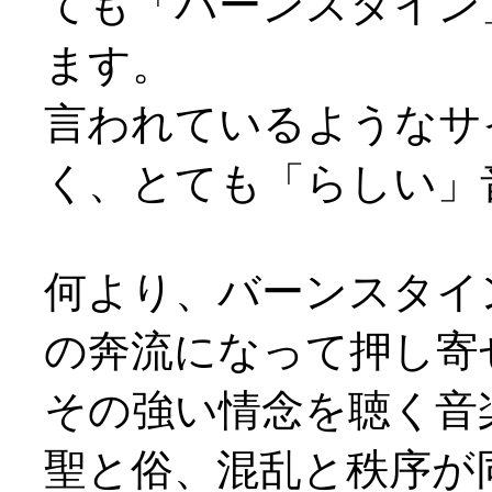
ても「バーンスタイン
ます。
言われているようなサ
く、とても「らしい」
何より、バーンスタイ
の奔流になって押し寄
その強い情念を聴く音
聖と俗、混乱と秩序が