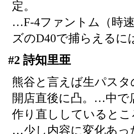
定。
…F-4ファントム（時速
ズのD40で捕らえるに
#2
詩知里亜
熊谷と言えば生パスタ
開店直後に凸。…中で
作り直ししているとこ
…少し内容に変化あっ