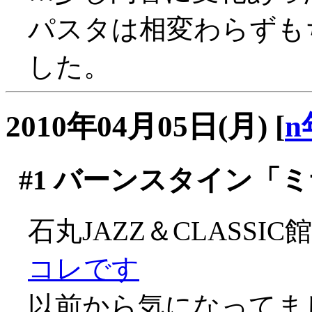
パスタは相変わらずも
した。
2010年04月05日(月)
[
n
#1
バーンスタイン「ミ
石丸JAZZ＆CLASS
コレです
以前から気になってま