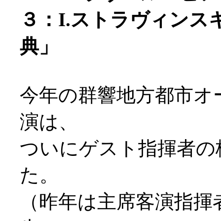
３：I.ストラヴィン
典」
今年の群響地方都市オ
演は、
ついにゲスト指揮者の
た。
（昨年は主席客演指揮