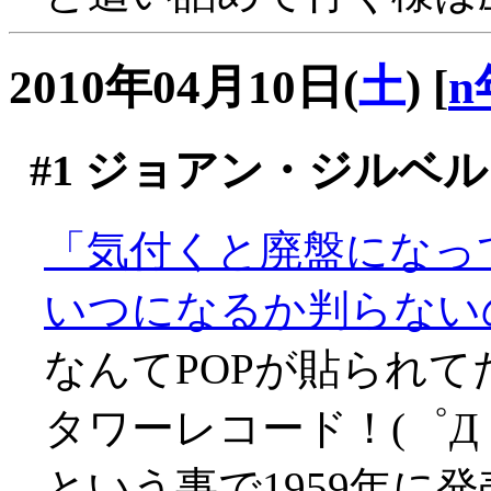
2010年04月10日(
土
)
[
n
#1
ジョアン・ジルベル
「気付くと廃盤になっ
いつになるか判らない
なんてPOPが貼られ
タワーレコード！(゜Д
という事で1959年に