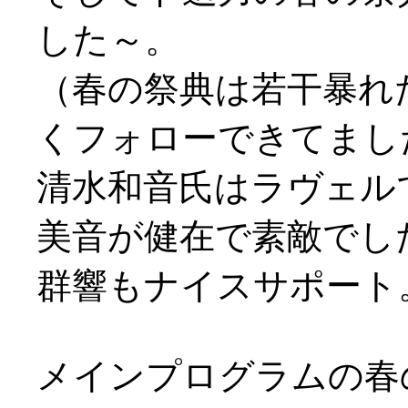
した～。
（春の祭典は若干暴れ
くフォローできてまし
清水和音氏はラヴェル
美音が健在で素敵でし
群響もナイスサポート
メインプログラムの春