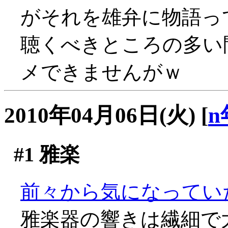
がそれを雄弁に物語っ
聴くべきところの多い
メできませんがｗ
2010年04月06日(火)
[
n
#1
雅楽
前々から気になってい
雅楽器の響きは繊細で