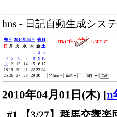
hns - 日記自動生成システム - 
先月
2010年04月
来月
日
月
火
水
木
金
土
1
2
3
4
5
6
7
8
9
10
11
12
13
14
15
16
17
18
19
20
21
22
23
24
25
26
27
28
29
30
2010年04月01日(木)
[
n
#1
【3/27】群馬交響