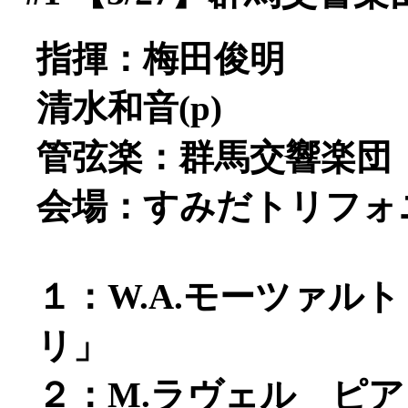
指揮：梅田俊明
清水和音(p)
管弦楽：群馬交響楽団
会場：すみだトリフォ
１：W.A.モーツァルト
リ」
２：M.ラヴェル ピ