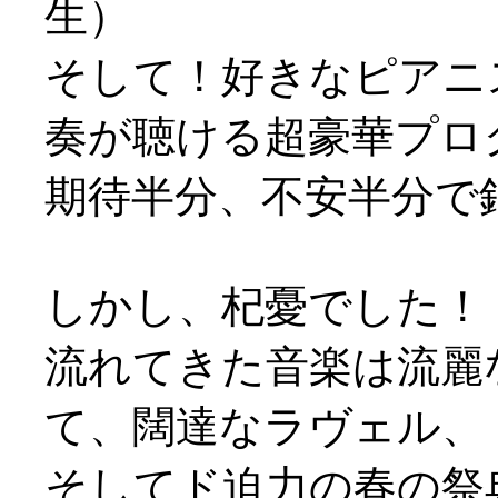
生）
そして！好きなピアニ
奏が聴ける超豪華プロ
期待半分、不安半分で
しかし、杞憂でした！
流れてきた音楽は流麗
て、闊達なラヴェル、
そしてド迫力の春の祭