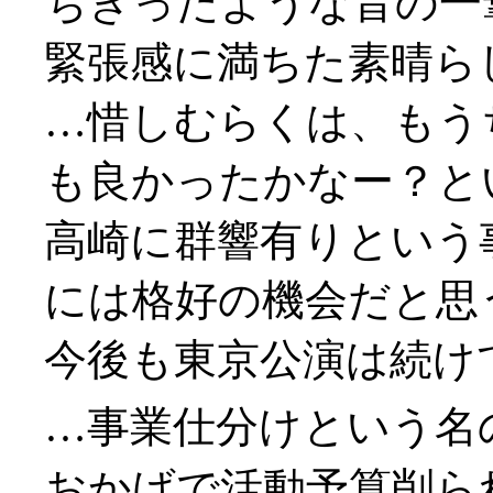
ちぎったような音の一
緊張感に満ちた素晴ら
…惜しむらくは、もう
も良かったかなー？と
高崎に群響有りという
には格好の機会だと思
今後も東京公演は続け
…事業仕分けという名
おかげで活動予算削ら