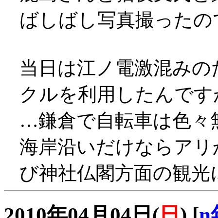
ばしばし写真撮ったの
当日は江ノ電激混みの
クルを利用したんです
…鎌倉で自転車は色々
海岸沿いだけならアリ
び神社仏閣方面の観光
2010年04月04日(
日
)
[
n