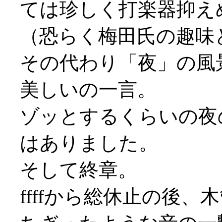
ては珍しく打楽器抑え
（恐らく梅田氏の趣味
その代わり「夜」の風
美しいの一言。
ゾッとするくらいの夜
はありました。
そして終章。
ffffから総休止の後