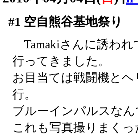
#1
空自熊谷基地祭り
Tamakiさんに誘わ
行ってきました。
お目当ては戦闘機とヘ
行。
ブルーインパルスなん
これも写真撮りまくっ