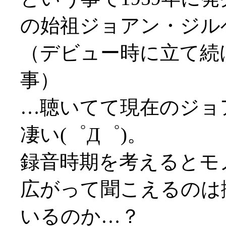
の始祖ジョアン・ジル
（デビュー時に立て続
事）
…聴いてて現在のジョ
凄い(゜Д゜)。
録音時期を考えるとモ
広がって聞こえるのは
いるのか…？