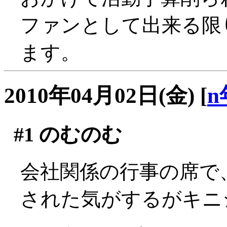
ファンとして出来る限
ます。
2010年04月02日(金)
[
n
#1
のむのむ
会社関係の行事の席で
された気がするがキニシナ