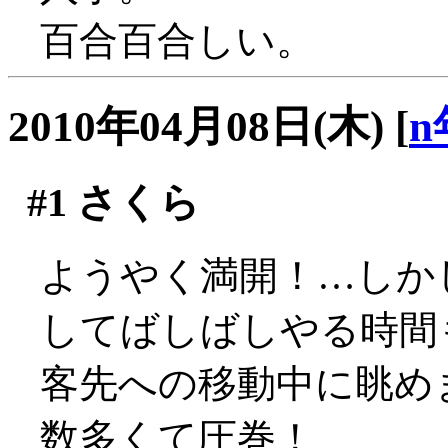
百合百合しい。
2010年04月08日(木)
[
n
#1
さくら
ようやく満開！…しか
してばしばしやる時間も
客先への移動中に眺め
数多くて圧巻！