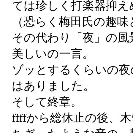
ては珍しく打楽器抑え
（恐らく梅田氏の趣味
その代わり「夜」の風
美しいの一言。
ゾッとするくらいの夜
はありました。
そして終章。
ffffから総休止の後