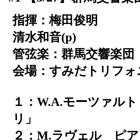
指揮：梅田俊明
清水和音(p)
管弦楽：群馬交響楽団
会場：すみだトリフォ
１：W.A.モーツァルト
リ」
２：M.ラヴェル ピ