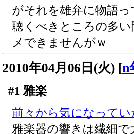
がそれを雄弁に物語っ
聴くべきところの多い
メできませんがｗ
2010年04月06日(火)
[
n
#1
雅楽
前々から気になってい
雅楽器の響きは繊細で