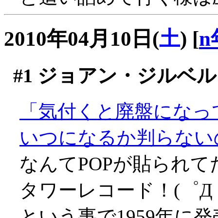
2010年04月10日(
土
)
[
n
#1
ジョアン・ジルベル
「気付くと廃盤になっ
いつになるか判らない
なんてPOPが貼られ
タワーレコード！(゜Д
という事で1959年に