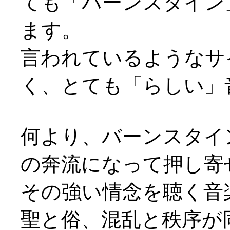
ても「バーンスタイン
ます。
言われているようなサ
く、とても「らしい」
何より、バーンスタイ
の奔流になって押し寄
その強い情念を聴く音
聖と俗、混乱と秩序が