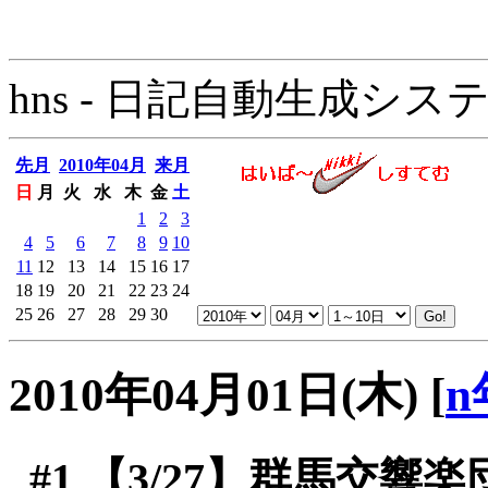
hns - 日記自動生成システム - 
先月
2010年04月
来月
日
月
火
水
木
金
土
1
2
3
4
5
6
7
8
9
10
11
12
13
14
15
16
17
18
19
20
21
22
23
24
25
26
27
28
29
30
2010年04月01日(木)
[
n
#1
【3/27】群馬交響