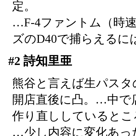
定。
…F-4ファントム（時速
ズのD40で捕らえるに
#2
詩知里亜
熊谷と言えば生パスタ
開店直後に凸。…中で
作り直ししているとこ
…少し内容に変化あっ