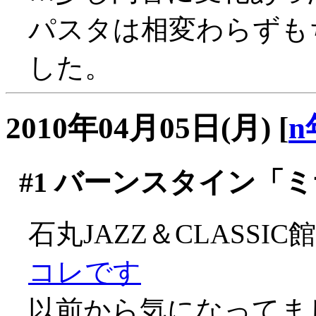
パスタは相変わらずも
した。
2010年04月05日(月)
[
n
#1
バーンスタイン「ミ
石丸JAZZ＆CLASS
コレです
以前から気になってま