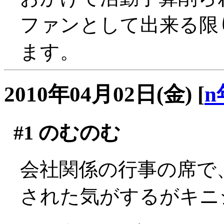
ファンとして出来る限
ます。
2010年04月02日(金)
[
n
#1
のむのむ
会社関係の行事の席で
された気がするがキニシナ