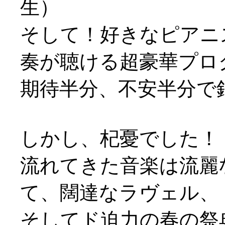
生）
そして！好きなピアニ
奏が聴ける超豪華プロ
期待半分、不安半分で
しかし、杞憂でした！
流れてきた音楽は流麗
て、闊達なラヴェル、
そしてド迫力の春の祭