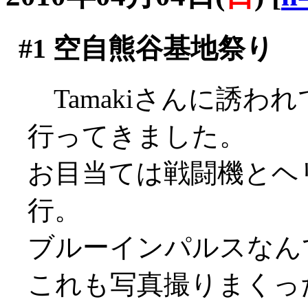
#1
空自熊谷基地祭り
Tamakiさんに誘わ
行ってきました。
お目当ては戦闘機とヘ
行。
ブルーインパルスなん
これも写真撮りまくっ