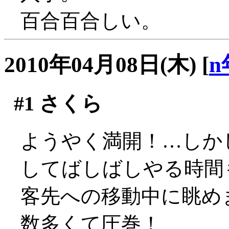
百合百合しい。
2010年04月08日(木)
[
n
#1
さくら
ようやく満開！…しか
してばしばしやる時間も
客先への移動中に眺め
数多くて圧巻！