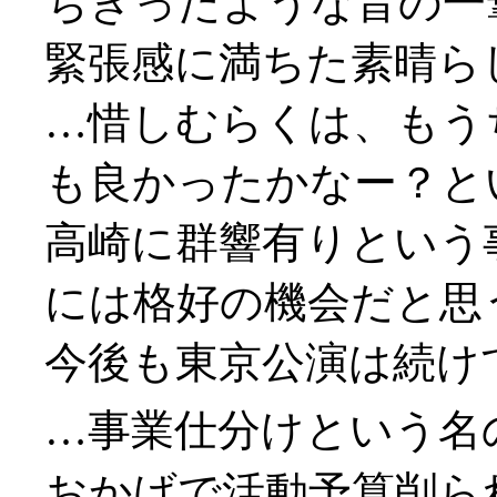
ちぎったような音の一
緊張感に満ちた素晴ら
…惜しむらくは、もう
も良かったかなー？と
高崎に群響有りという
には格好の機会だと思
今後も東京公演は続け
…事業仕分けという名
おかげで活動予算削ら