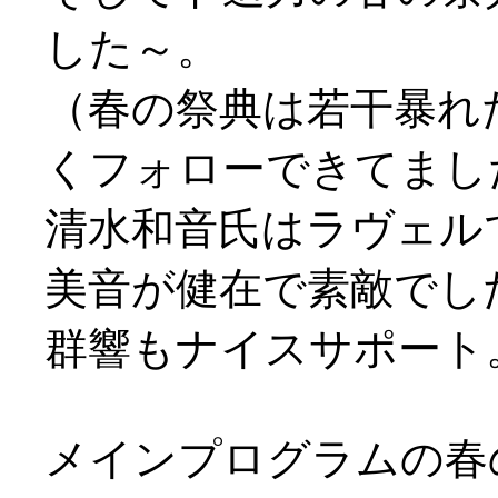
した～。
（春の祭典は若干暴れ
くフォローできてまし
清水和音氏はラヴェル
美音が健在で素敵でし
群響もナイスサポート
メインプログラムの春