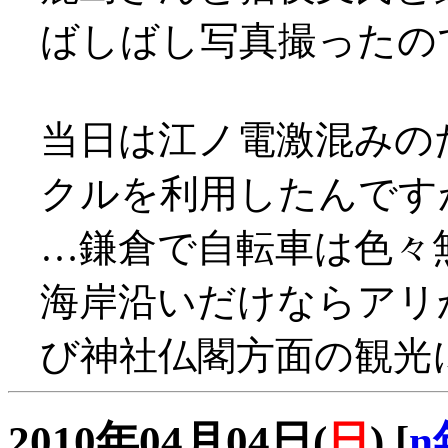
ばしばし写真撮ったの
当日は江ノ電激混みの
クルを利用したんです
…鎌倉で自転車は色々
海岸沿いだけならアリ
び神社仏閣方面の観光
2010年04月04日(
日
)
[
n