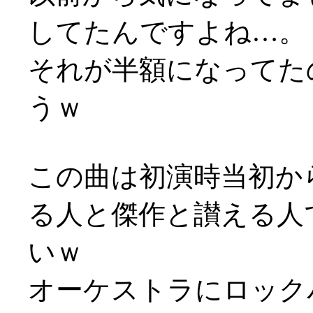
してたんですよね…。
それが半額になってた
うｗ
この曲は初演時当初か
る人と傑作と讃える人
いｗ
オーケストラにロック