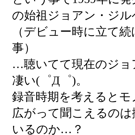
の始祖ジョアン・ジル
（デビュー時に立て続
事）
…聴いてて現在のジョ
凄い(゜Д゜)。
録音時期を考えるとモ
広がって聞こえるのは
いるのか…？