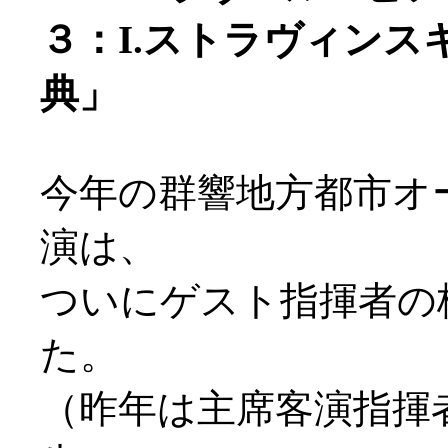
３：I.ストラヴィン
典」
今年の群響地方都市オ
演は、
ついにゲスト指揮者の
た。
（昨年は主席客演指揮