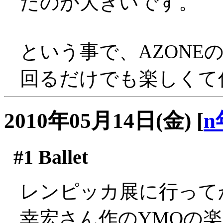
たのが大きいです。
という事で、AZONE
回るだけでも楽しくて
2010年05月14日(金)
[
n
#1
Ballet
レンピッカ展に行って
幸宏さん作のYMOの楽曲