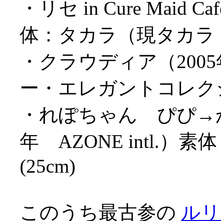
・リセ in Cure Maid C
体：タカラ（現タカラトミ
・クラウディア（2005
ー・エレガントコレクショ
・れぽちゃん ぴぴ→からっ
年 AZONE intl
(25cm)
このうち最古参の
ルリ