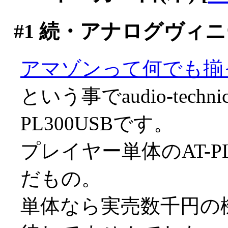
#1
続・アナログヴィニ
アマゾンって何でも揃
という事でaudio-tech
PL300USBです。
プレイヤー単体のAT-P
だもの。
単体なら実売数千円の