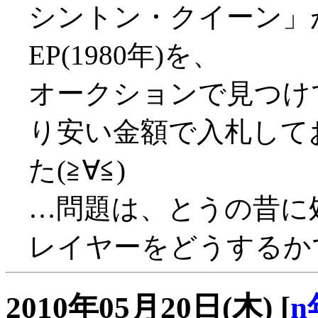
シントン・クイーン」
EP(1980年)を、
オークションで見つけ
り安い金額で入札して
た(≧∀≦)
…問題は、とうの昔に
レイヤーをどうするか
2010年05月20日(木)
[
n