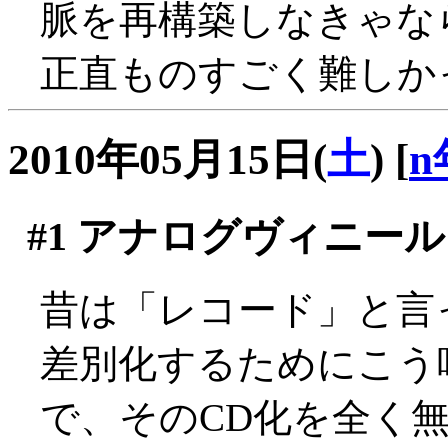
脈を再構築しなきゃな
正直ものすごく難しか
2010年05月15日(
土
)
[
n
#1
アナログヴィニール
昔は「レコード」と言
差別化するためにこう
で、そのCD化を全く