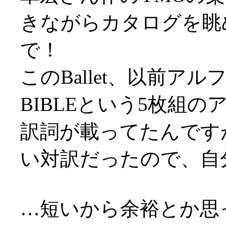
きながらカタログを眺
で！
このBallet、以前アル
BIBLEという5枚組
訳詞が載ってたんです
い対訳だったので、自
…短いから余裕とか思