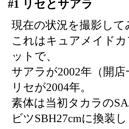
#1
リセとサアラ
現在の状況を撮影して
これはキュアメイドカ
ットで、
サアラが2002年（開
リセが2004年。
素体は当初タカラのS
ビツSBH27cmに換装