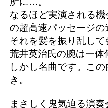
所に…。
なるほど実演される機
の超高速パッセージの
それを髪を振り乱して
荒井英治氏の腕は一体
しかし名曲です。この
き。
まさしく鬼気迫る演奏