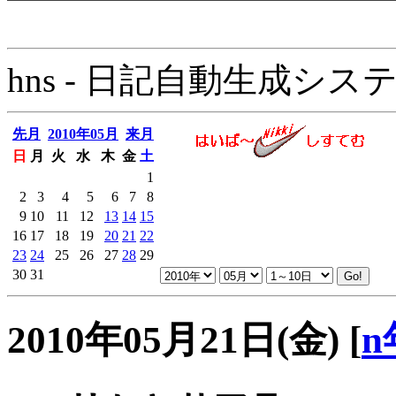
hns - 日記自動生成システム - 
先月
2010年05月
来月
日
月
火
水
木
金
土
1
2
3
4
5
6
7
8
9
10
11
12
13
14
15
16
17
18
19
20
21
22
23
24
25
26
27
28
29
30
31
2010年05月21日(金)
[
n