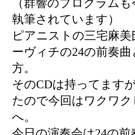
（群響のプログラムも
執筆されています）
ピアニストの三宅麻美
ーヴィチの24の前奏
方。
そのCDは持ってます
たので今回はワクワク
へ。
今日の演奏会は24の