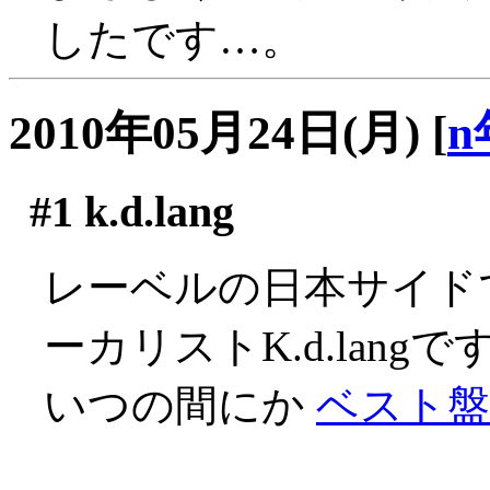
したです…。
2010年05月24日(月)
[
n
#1
k.d.lang
レーベルの日本サイド
ーカリストK.d.langで
いつの間にか
ベスト盤