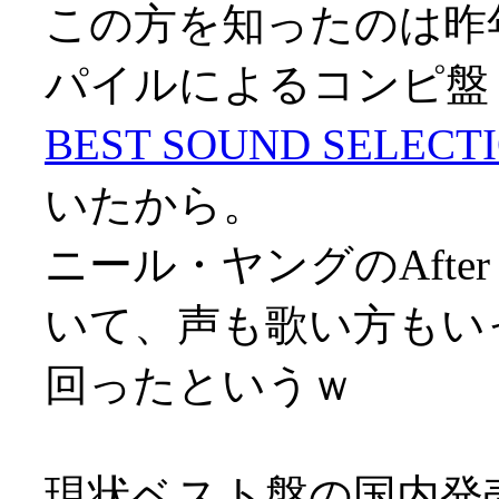
この方を知ったのは昨
パイルによるコンピ盤
BEST SOUND SELECT
いたから。
ニール・ヤングのAfter t
いて、声も歌い方もい
回ったというｗ
現状ベスト盤の国内発