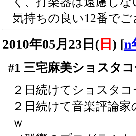
く、打楽器は遠慮しない正
気持ちの良い12番で
2010年05月23日(
日
)
[
n
#1
三宅麻美ショスタコー
２日続けてショスタコ
２日続けて音楽評論家
ｗ