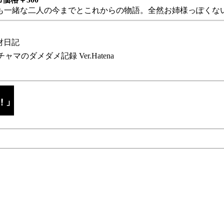
も一緒な二人の今までとこれからの物語。全然お姉様っぽくない
財日記
チャマのダメダメ記録 Ver.Hatena