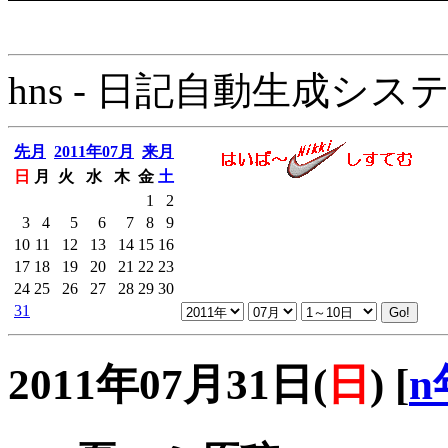
hns - 日記自動生成システム - 
先月
2011年07月
来月
日
月
火
水
木
金
土
1
2
3
4
5
6
7
8
9
10
11
12
13
14
15
16
17
18
19
20
21
22
23
24
25
26
27
28
29
30
31
2011年07月31日(
日
)
[
n