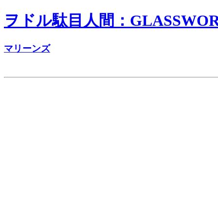
ヲドル駄目人間：GLASSWORKS
マリーンズ