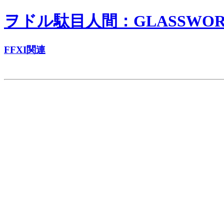
ヲドル駄目人間：GLASSWORKS
FFXI関連