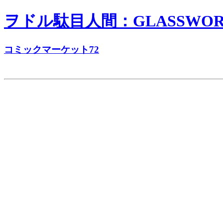
ヲドル駄目人間：GLASSWORKS
コミックマーケット72